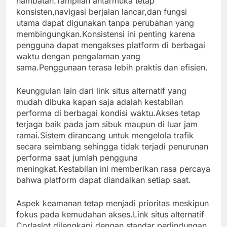
hambatan.Tampilan antarmuka tetap
konsisten,navigasi berjalan lancar,dan fungsi
utama dapat digunakan tanpa perubahan yang
membingungkan.Konsistensi ini penting karena
pengguna dapat mengakses platform di berbagai
waktu dengan pengalaman yang
sama.Penggunaan terasa lebih praktis dan efisien.
Keunggulan lain dari link situs alternatif yang
mudah dibuka kapan saja adalah kestabilan
performa di berbagai kondisi waktu.Akses tetap
terjaga baik pada jam sibuk maupun di luar jam
ramai.Sistem dirancang untuk mengelola trafik
secara seimbang sehingga tidak terjadi penurunan
performa saat jumlah pengguna
meningkat.Kestabilan ini memberikan rasa percaya
bahwa platform dapat diandalkan setiap saat.
Aspek keamanan tetap menjadi prioritas meskipun
fokus pada kemudahan akses.Link situs alternatif
Corlaslot dilengkapi dengan standar perlindungan