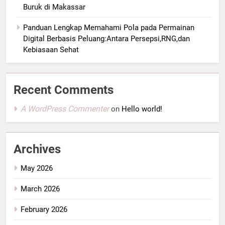
Buruk di Makassar
Panduan Lengkap Memahami Pola pada Permainan
Digital Berbasis Peluang:Antara Persepsi,RNG,dan
Kebiasaan Sehat
Recent Comments
A WordPress Commenter
on
Hello world!
Archives
May 2026
March 2026
February 2026