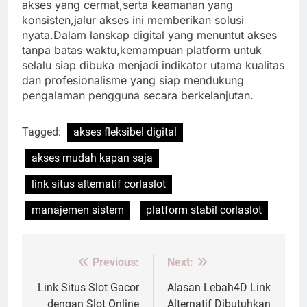
akses yang cermat,serta keamanan yang
konsisten,jalur akses ini memberikan solusi
nyata.Dalam lanskap digital yang menuntut akses
tanpa batas waktu,kemampuan platform untuk
selalu siap dibuka menjadi indikator utama kualitas
dan profesionalisme yang siap mendukung
pengalaman pengguna secara berkelanjutan.
Tagged:
akses fleksibel digital
akses mudah kapan saja
link situs alternatif corlaslot
manajemen sistem
platform stabil corlaslot
Previous:
Next:
Post
navigation
Link Situs Slot Gacor
Alasan Lebah4D Link
dengan Slot Online
Alternatif Dibutuhkan