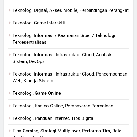
Teknologi Digital, Akses Mobile, Perbandingan Perangkat
Teknologi Game Interaktif
Teknologi Informasi / Keamanan Siber / Teknologi
Terdesentralisasi
Teknologi Informasi, Infrastruktur Cloud, Analisis
Sistem, DevOps
Teknologi Informasi, Infrastruktur Cloud, Pengembangan
Web, Kinerja Sistem
Teknologi, Game Online
Teknologi, Kasino Online, Pembayaran Permainan
Teknologi, Panduan Internet, Tips Digital
Tips Gaming, Strategi Multiplayer, Performa Tim, Role