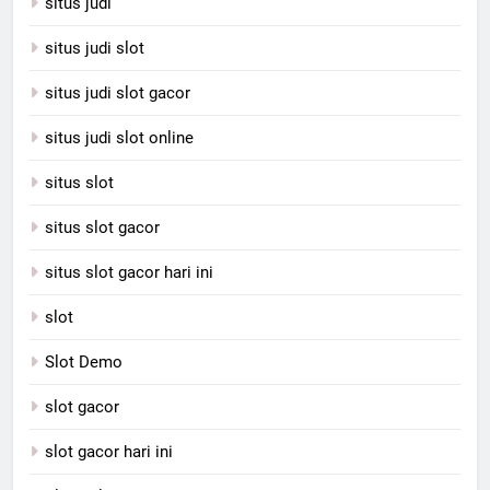
situs judi
situs judi slot
situs judi slot gacor
situs judi slot online
situs slot
situs slot gacor
situs slot gacor hari ini
slot
Slot Demo
slot gacor
slot gacor hari ini