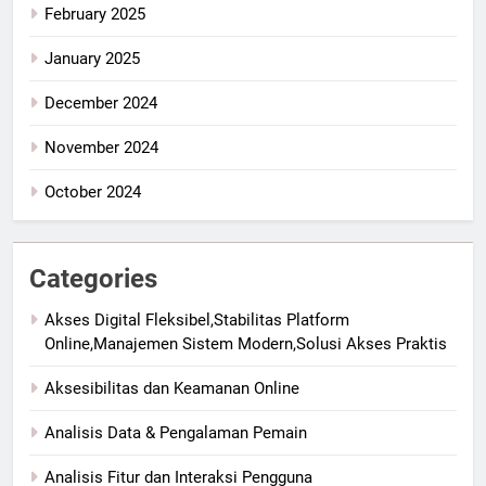
February 2025
January 2025
December 2024
November 2024
October 2024
Categories
Akses Digital Fleksibel,Stabilitas Platform
Online,Manajemen Sistem Modern,Solusi Akses Praktis
Aksesibilitas dan Keamanan Online
Analisis Data & Pengalaman Pemain
Analisis Fitur dan Interaksi Pengguna