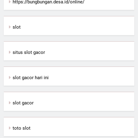
https://bungbungan.desa.id/online/
slot
situs slot gacor
slot gacor hari ini
slot gacor
toto slot