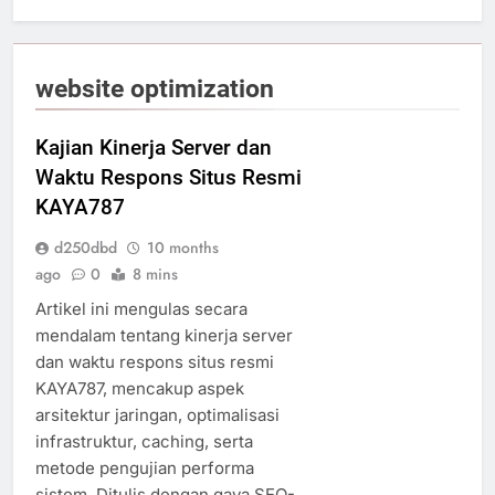
website optimization
Kajian Kinerja Server dan
Waktu Respons Situs Resmi
KAYA787
d250dbd
10 months
ago
0
8 mins
Artikel ini mengulas secara
mendalam tentang kinerja server
dan waktu respons situs resmi
KAYA787, mencakup aspek
arsitektur jaringan, optimalisasi
infrastruktur, caching, serta
metode pengujian performa
sistem. Ditulis dengan gaya SEO-