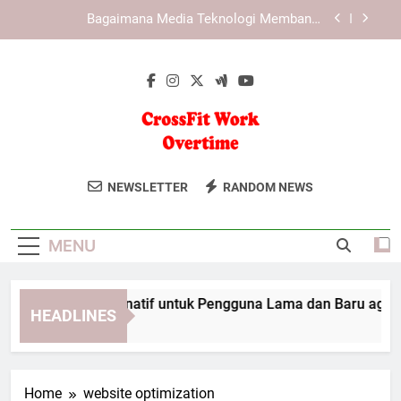
Skip
Panduan Login Tiara4D untuk Pengguna Baru di
to
Platform Digital
content
Aktivitas Sekolah dan Kerja Terganggu Akibat
Cuaca Buruk di Makassar
LAE138 Link Alternatif untuk Pengguna Lama dan
Baru agar Akses Lebih Aman
Bagaimana Media Teknologi Membantu
Penyebaran Pengetahuan di Era Digital
CrossFit Work
Gabung Dengan CrossFit Work Overtime
Panduan Login Tiara4D untuk Pengguna Baru di
NEWSLETTER
RANDOM NEWS
Platform Digital
Overtime
Untuk Pelatihan Fisik Intensif Yang
Aktivitas Sekolah dan Kerja Terganggu Akibat
Dirancang Meningkatkan Kekuatan Dan
Cuaca Buruk di Makassar
MENU
Daya Tahan Tubuh.
E138 Link Alternatif untuk Pengguna Lama dan Baru agar Ak
HEADLINES
onths Ago
Home
website optimization