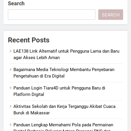
Search
SEARCH
Recent Posts
LAE138 Link Alternatif untuk Pengguna Lama dan Baru
agar Akses Lebih Aman
Bagaimana Media Teknologi Membantu Penyebaran
Pengetahuan di Era Digital
Panduan Login Tiara4D untuk Pengguna Baru di
Platform Digital
Aktivitas Sekolah dan Kerja Terganggu Akibat Cuaca
Buruk di Makassar
Panduan Lengkap Memahami Pola pada Permainan