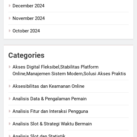
December 2024
November 2024
October 2024
Categories
Akses Digital Fleksibel,Stabilitas Platform
Online,Manajemen Sistem Modern,Solusi Akses Praktis
Aksesibilitas dan Keamanan Online
Analisis Data & Pengalaman Pemain
Analisis Fitur dan Interaksi Pengguna
Analisis Slot & Strategi Waktu Bermain
Analisis Slot dan Statistik