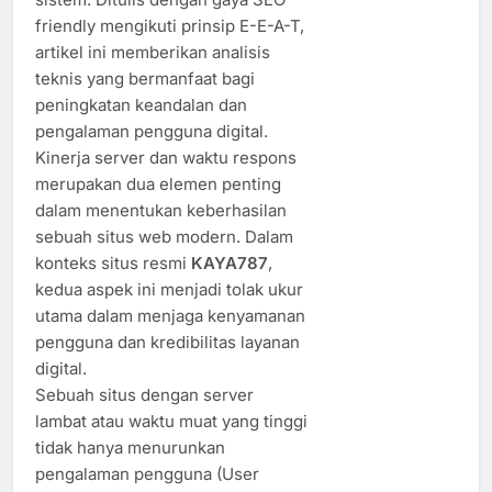
friendly mengikuti prinsip E-E-A-T,
artikel ini memberikan analisis
teknis yang bermanfaat bagi
peningkatan keandalan dan
pengalaman pengguna digital.
Kinerja server dan waktu respons
merupakan dua elemen penting
dalam menentukan keberhasilan
sebuah situs web modern. Dalam
konteks situs resmi
KAYA787
,
kedua aspek ini menjadi tolak ukur
utama dalam menjaga kenyamanan
pengguna dan kredibilitas layanan
digital.
Sebuah situs dengan server
lambat atau waktu muat yang tinggi
tidak hanya menurunkan
pengalaman pengguna (User