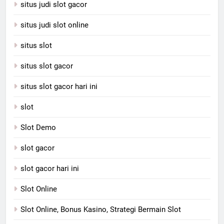
situs judi slot gacor
situs judi slot online
situs slot
situs slot gacor
situs slot gacor hari ini
slot
Slot Demo
slot gacor
slot gacor hari ini
Slot Online
Slot Online, Bonus Kasino, Strategi Bermain Slot