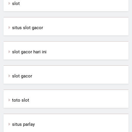
slot
situs slot gacor
slot gacor hari ini
slot gacor
toto slot
situs parlay