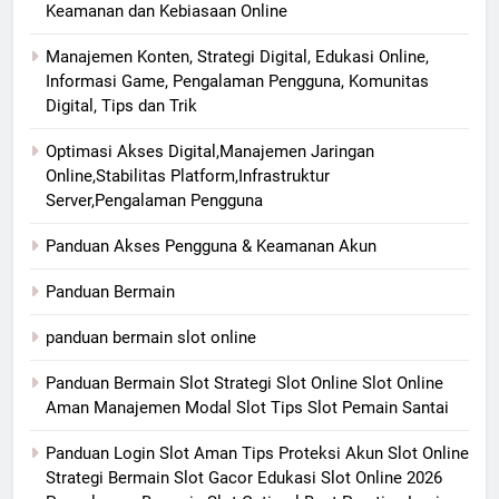
Keamanan dan Kebiasaan Online
Manajemen Konten, Strategi Digital, Edukasi Online,
Informasi Game, Pengalaman Pengguna, Komunitas
Digital, Tips dan Trik
Optimasi Akses Digital,Manajemen Jaringan
Online,Stabilitas Platform,Infrastruktur
Server,Pengalaman Pengguna
Panduan Akses Pengguna & Keamanan Akun
Panduan Bermain
panduan bermain slot online
Panduan Bermain Slot Strategi Slot Online Slot Online
Aman Manajemen Modal Slot Tips Slot Pemain Santai
Panduan Login Slot Aman Tips Proteksi Akun Slot Online
Strategi Bermain Slot Gacor Edukasi Slot Online 2026