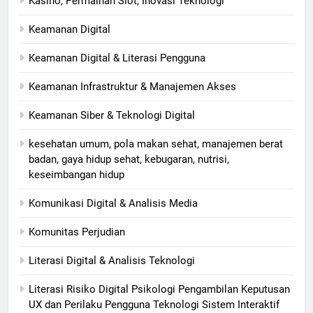
Kasino, Permainan Slot, Inovasi Teknologi
Keamanan Digital
Keamanan Digital & Literasi Pengguna
Keamanan Infrastruktur & Manajemen Akses
Keamanan Siber & Teknologi Digital
kesehatan umum, pola makan sehat, manajemen berat
badan, gaya hidup sehat, kebugaran, nutrisi,
keseimbangan hidup
Komunikasi Digital & Analisis Media
Komunitas Perjudian
Literasi Digital & Analisis Teknologi
Literasi Risiko Digital Psikologi Pengambilan Keputusan
UX dan Perilaku Pengguna Teknologi Sistem Interaktif