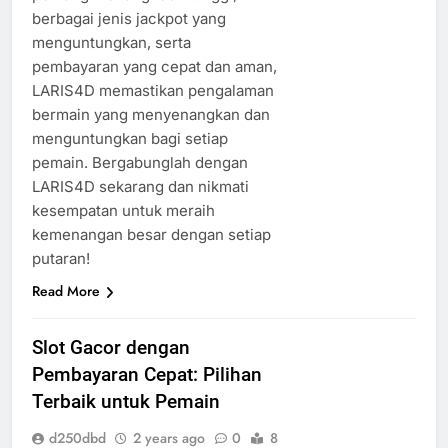
berbagai jenis jackpot yang
menguntungkan, serta
pembayaran yang cepat dan aman,
LARIS4D memastikan pengalaman
bermain yang menyenangkan dan
menguntungkan bagi setiap
pemain. Bergabunglah dengan
LARIS4D sekarang dan nikmati
kesempatan untuk meraih
kemenangan besar dengan setiap
putaran!
Read More
Slot Gacor dengan
Pembayaran Cepat: Pilihan
Terbaik untuk Pemain
d250dbd
2 years ago
0
8