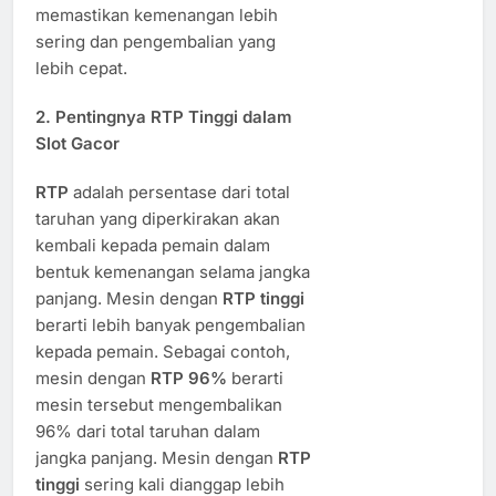
memastikan kemenangan lebih
sering dan pengembalian yang
lebih cepat.
2.
Pentingnya RTP Tinggi dalam
Slot Gacor
RTP
adalah persentase dari total
taruhan yang diperkirakan akan
kembali kepada pemain dalam
bentuk kemenangan selama jangka
panjang. Mesin dengan
RTP tinggi
berarti lebih banyak pengembalian
kepada pemain. Sebagai contoh,
mesin dengan
RTP 96%
berarti
mesin tersebut mengembalikan
96% dari total taruhan dalam
jangka panjang. Mesin dengan
RTP
tinggi
sering kali dianggap lebih