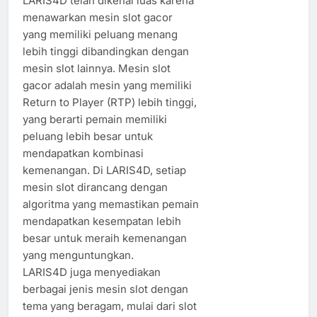
LARIS4D telah dikenal luas karena
menawarkan mesin slot gacor
yang memiliki peluang menang
lebih tinggi dibandingkan dengan
mesin slot lainnya. Mesin slot
gacor adalah mesin yang memiliki
Return to Player (RTP) lebih tinggi,
yang berarti pemain memiliki
peluang lebih besar untuk
mendapatkan kombinasi
kemenangan. Di LARIS4D, setiap
mesin slot dirancang dengan
algoritma yang memastikan pemain
mendapatkan kesempatan lebih
besar untuk meraih kemenangan
yang menguntungkan.
LARIS4D juga menyediakan
berbagai jenis mesin slot dengan
tema yang beragam, mulai dari slot