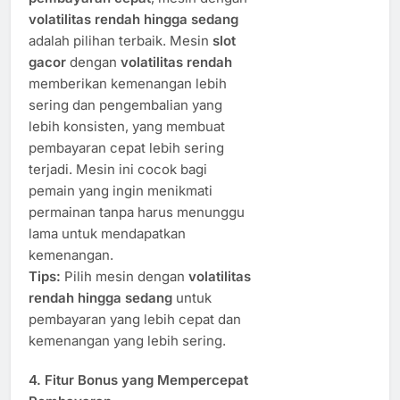
volatilitas rendah hingga sedang
adalah pilihan terbaik. Mesin
slot
gacor
dengan
volatilitas rendah
memberikan kemenangan lebih
sering dan pengembalian yang
lebih konsisten, yang membuat
pembayaran cepat lebih sering
terjadi. Mesin ini cocok bagi
pemain yang ingin menikmati
permainan tanpa harus menunggu
lama untuk mendapatkan
kemenangan.
Tips:
Pilih mesin dengan
volatilitas
rendah hingga sedang
untuk
pembayaran yang lebih cepat dan
kemenangan yang lebih sering.
4.
Fitur Bonus yang Mempercepat