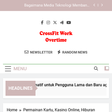
Skip
Panduan Login Tiara4D untuk Pengguna Baru di
to
Platform Digital
content
Aktivitas Sekolah dan Kerja Terganggu Akibat
Cuaca Buruk di Makassar
LAE138 Link Alternatif untuk Pengguna Lama dan
Baru agar Akses Lebih Aman
Bagaimana Media Teknologi Membantu
Penyebaran Pengetahuan di Era Digital
CrossFit Work
Gabung Dengan CrossFit Work Overtime
Panduan Login Tiara4D untuk Pengguna Baru di
NEWSLETTER
RANDOM NEWS
Platform Digital
Overtime
Untuk Pelatihan Fisik Intensif Yang
Aktivitas Sekolah dan Kerja Terganggu Akibat
Dirancang Meningkatkan Kekuatan Dan
Cuaca Buruk di Makassar
MENU
Daya Tahan Tubuh.
E138 Link Alternatif untuk Pengguna Lama dan Baru agar Ak
HEADLINES
onths Ago
Home
Permainan Kartu, Kasino Online, Hiburan