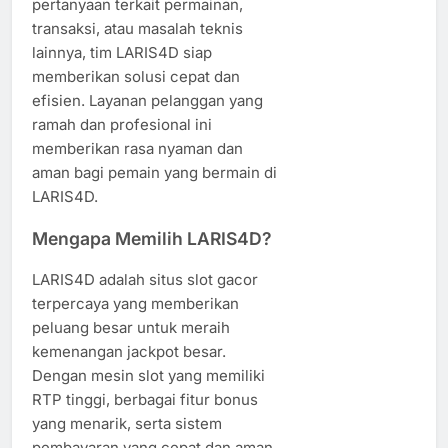
pertanyaan terkait permainan,
transaksi, atau masalah teknis
lainnya, tim LARIS4D siap
memberikan solusi cepat dan
efisien. Layanan pelanggan yang
ramah dan profesional ini
memberikan rasa nyaman dan
aman bagi pemain yang bermain di
LARIS4D.
Mengapa Memilih LARIS4D?
LARIS4D adalah situs slot gacor
terpercaya yang memberikan
peluang besar untuk meraih
kemenangan jackpot besar.
Dengan mesin slot yang memiliki
RTP tinggi, berbagai fitur bonus
yang menarik, serta sistem
pembayaran yang cepat dan aman,