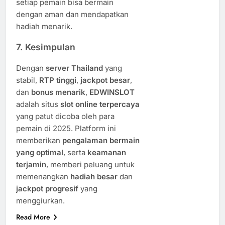
setiap pemain bisa bermain
dengan aman dan mendapatkan
hadiah menarik.
7.
Kesimpulan
Dengan
server Thailand
yang
stabil,
RTP tinggi
,
jackpot besar
,
dan
bonus menarik
,
EDWINSLOT
adalah situs
slot online terpercaya
yang patut dicoba oleh para
pemain di 2025. Platform ini
memberikan
pengalaman bermain
yang optimal
, serta
keamanan
terjamin
, memberi peluang untuk
memenangkan
hadiah besar
dan
jackpot progresif
yang
menggiurkan.
Read More