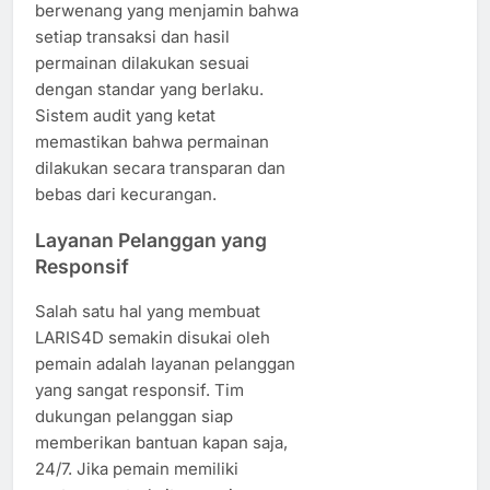
berwenang yang menjamin bahwa
setiap transaksi dan hasil
permainan dilakukan sesuai
dengan standar yang berlaku.
Sistem audit yang ketat
memastikan bahwa permainan
dilakukan secara transparan dan
bebas dari kecurangan.
Layanan Pelanggan yang
Responsif
Salah satu hal yang membuat
LARIS4D semakin disukai oleh
pemain adalah layanan pelanggan
yang sangat responsif. Tim
dukungan pelanggan siap
memberikan bantuan kapan saja,
24/7. Jika pemain memiliki