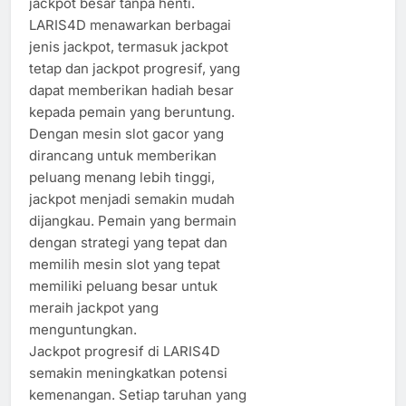
jackpot besar tanpa henti.
LARIS4D menawarkan berbagai
jenis jackpot, termasuk jackpot
tetap dan jackpot progresif, yang
dapat memberikan hadiah besar
kepada pemain yang beruntung.
Dengan mesin slot gacor yang
dirancang untuk memberikan
peluang menang lebih tinggi,
jackpot menjadi semakin mudah
dijangkau. Pemain yang bermain
dengan strategi yang tepat dan
memilih mesin slot yang tepat
memiliki peluang besar untuk
meraih jackpot yang
menguntungkan.
Jackpot progresif di LARIS4D
semakin meningkatkan potensi
kemenangan. Setiap taruhan yang