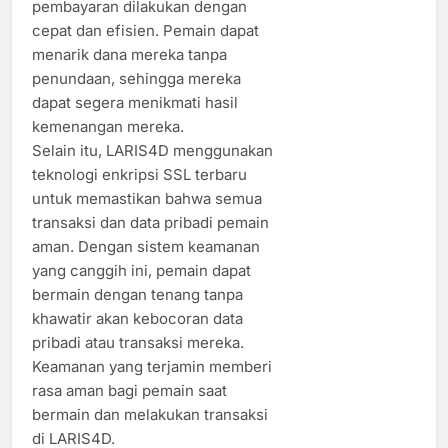
pembayaran dilakukan dengan
cepat dan efisien. Pemain dapat
menarik dana mereka tanpa
penundaan, sehingga mereka
dapat segera menikmati hasil
kemenangan mereka.
Selain itu, LARIS4D menggunakan
teknologi enkripsi SSL terbaru
untuk memastikan bahwa semua
transaksi dan data pribadi pemain
aman. Dengan sistem keamanan
yang canggih ini, pemain dapat
bermain dengan tenang tanpa
khawatir akan kebocoran data
pribadi atau transaksi mereka.
Keamanan yang terjamin memberi
rasa aman bagi pemain saat
bermain dan melakukan transaksi
di LARIS4D.