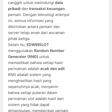
canggih untuk melindungi
data
pribadi
dan
transaksi keuangan
pemain. Dengan teknologi enkripsi
ini, semua informasi yang
dikirimkan antara pemain dan
server tetap aman dari ancaman
pihak ketiga.
Selain itu,
EDWINSLOT
menggunakan
Random Number
Generator (RNG)
untuk
memastikan bahwa setiap hasil
permainan adalah
acak dan adil
.
RNG adalah sistem yang
menghasilkan hasil yang
sepenuhnya acak, menjamin
bahwa setiap putaran dalam
permainan slot adalah hasil dari
sistem yang tidak dapat
dimanipulasi, memberikan pemain