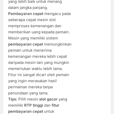
yang lebih baik untuk menang
dalam jangka panjang.
Pembayaran cepat
mengacu pada
seberapa cepat mesin slot
memproses kemenangan dan
memberikan uang kepada pemain.
Mesin yang memiliki sistem
pembayaran cepat
memungkinkan
pemain untuk menerima
kemenangan mereka lebih cepat
daripada mesin lain yang mungkin
memerlukan waktu lebih lama.
Fitur ini sangat dicari oleh pemain
yang ingin merasakan hasil
permainan mereka tanpa
penundaan yang lama.
Tips:
Pilih mesin
slot gacor
yang
memiliki
RTP tinggi
dan
fitur
pembayaran cepat
untuk