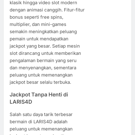
klasik hingga video slot modern
dengan animasi canggih. Fitur-fitur
bonus seperti free spins,
multiplier, dan mini-games
semakin meningkatkan peluang
pemain untuk mendapatkan
jackpot yang besar. Setiap mesin
slot dirancang untuk memberikan
pengalaman bermain yang seru
dan menyenangkan, sementara
peluang untuk memenangkan
jackpot besar selalu terbuka.
Jackpot Tanpa Henti di
LARIS4D
Salah satu daya tarik terbesar
bermain di LARIS4D adalah
peluang untuk memenangkan