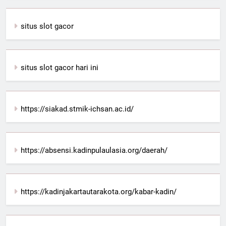
situs slot gacor
situs slot gacor hari ini
https://siakad.stmik-ichsan.ac.id/
https://absensi.kadinpulaulasia.org/daerah/
https://kadinjakartautarakota.org/kabar-kadin/