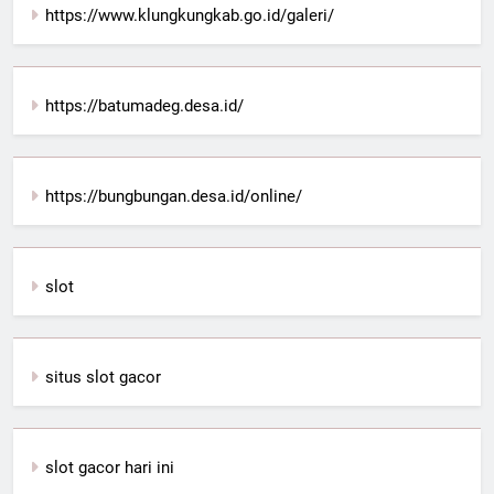
https://www.klungkungkab.go.id/galeri/
https://batumadeg.desa.id/
https://bungbungan.desa.id/online/
slot
situs slot gacor
slot gacor hari ini