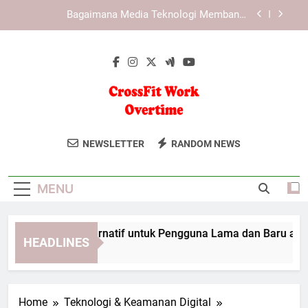
Skip
Panduan Login Tiara4D untuk Pengguna Baru di
to
Platform Digital
content
Aktivitas Sekolah dan Kerja Terganggu Akibat
Cuaca Buruk di Makassar
LAE138 Link Alternatif untuk Pengguna Lama dan
Baru agar Akses Lebih Aman
Bagaimana Media Teknologi Membantu
Penyebaran Pengetahuan di Era Digital
CrossFit Work
Gabung Dengan CrossFit Work Overtime
Panduan Login Tiara4D untuk Pengguna Baru di
NEWSLETTER
RANDOM NEWS
Platform Digital
Overtime
Untuk Pelatihan Fisik Intensif Yang
Aktivitas Sekolah dan Kerja Terganggu Akibat
Dirancang Meningkatkan Kekuatan Dan
Cuaca Buruk di Makassar
MENU
Daya Tahan Tubuh.
LAE138 Link Alternatif untuk Pengguna Lama dan Baru agar 
HEADLINES
3 Months Ago
Home
Teknologi & Keamanan Digital