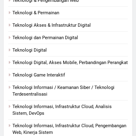
Teknologi & Pengembangan Web
Teknologi & Permainan
Teknologi Akses & Infrastruktur Digital
Teknologi dan Permainan Digital
Teknologi Digital
Teknologi Digital, Akses Mobile, Perbandingan Perangkat
Teknologi Game Interaktif
Teknologi Informasi / Keamanan Siber / Teknologi
Terdesentralisasi
Teknologi Informasi, Infrastruktur Cloud, Analisis
Sistem, DevOps
Teknologi Informasi, Infrastruktur Cloud, Pengembangan
Web, Kinerja Sistem