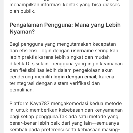
menampilkan informasi kontak yang bisa diakses
oleh publik.
Pengalaman Pengguna: Mana yang Lebih
Nyaman?
Bagi pengguna yang mengutamakan kecepatan
dan efisiensi, login dengan
username
sering kali
lebih praktis karena lebih singkat dan mudah
diketik.Di sisi lain, pengguna yang ingin keamanan
dan fleksibilitas lebih dalam pengelolaan akun
cenderung memilih
login dengan email
, karena
terintegrasi dengan sistem verifikasi dan
pemulihan.
Platform Kaya787 mengakomodasi kedua metode
ini untuk memberikan kebebasan dan kenyamanan
bagi setiap pengguna.Tak ada satu metode yang
benar-benar lebih baik dari yang lain—semuanya
kembali pada preferensi serta kebiasaan masing-