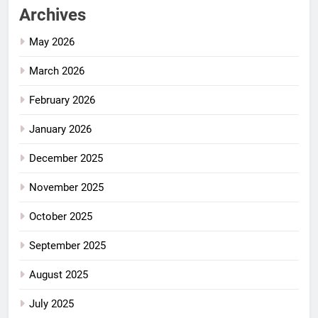
Archives
May 2026
March 2026
February 2026
January 2026
December 2025
November 2025
October 2025
September 2025
August 2025
July 2025