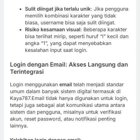
Sulit diingat jika terlalu unik
: Jika pengguna
memilih kombinasi karakter yang tidak
biasa, username bisa saja sulit diingat.
Risiko kesamaan visual
: Beberapa karakter
bisa terlihat mirip, seperti huruf “l” kecil dan
angka “1”, yang dapat menyebabkan
kesalahan input saat login.
Login dengan Email: Akses Langsung dan
Terintegrasi
Login menggunakan
email
telah menjadi standar
umum dalam banyak sistem digital termasuk di
Kaya787.Email tidak hanya digunakan untuk login,
tetapi juga sebagai alat komunikasi utama antara
sistem dan pengguna, misalnya untuk verifikasi
akun, reset password, atau notifikasi penting
lainnya.