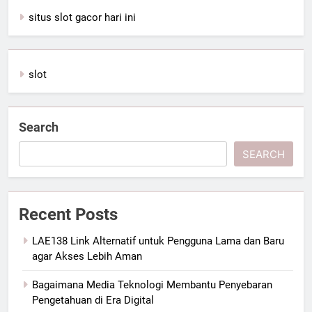
situs slot gacor hari ini
slot
Search
SEARCH
Recent Posts
LAE138 Link Alternatif untuk Pengguna Lama dan Baru
agar Akses Lebih Aman
Bagaimana Media Teknologi Membantu Penyebaran
Pengetahuan di Era Digital