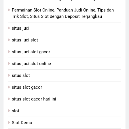
Permainan Slot Online, Panduan Judi Online, Tips dan
Trik Slot, Situs Slot dengan Deposit Terjangkau
situs judi
situs judi slot
situs judi slot gacor
situs judi slot online
situs slot
situs slot gacor
situs slot gacor hari ini
slot
Slot Demo