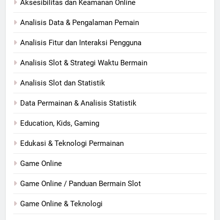
Aksesibilitas dan Keamanan Online
Analisis Data & Pengalaman Pemain
Analisis Fitur dan Interaksi Pengguna
Analisis Slot & Strategi Waktu Bermain
Analisis Slot dan Statistik
Data Permainan & Analisis Statistik
Education, Kids, Gaming
Edukasi & Teknologi Permainan
Game Online
Game Online / Panduan Bermain Slot
Game Online & Teknologi