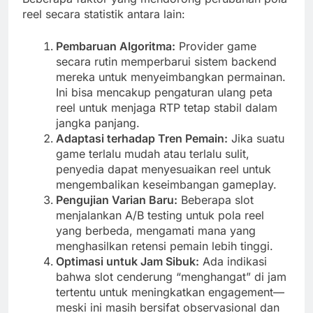
reel secara statistik antara lain:
Pembaruan Algoritma:
Provider game
secara rutin memperbarui sistem backend
mereka untuk menyeimbangkan permainan.
Ini bisa mencakup pengaturan ulang peta
reel untuk menjaga RTP tetap stabil dalam
jangka panjang.
Adaptasi terhadap Tren Pemain:
Jika suatu
game terlalu mudah atau terlalu sulit,
penyedia dapat menyesuaikan reel untuk
mengembalikan keseimbangan gameplay.
Pengujian Varian Baru:
Beberapa slot
menjalankan A/B testing untuk pola reel
yang berbeda, mengamati mana yang
menghasilkan retensi pemain lebih tinggi.
Optimasi untuk Jam Sibuk:
Ada indikasi
bahwa slot cenderung “menghangat” di jam
tertentu untuk meningkatkan engagement—
meski ini masih bersifat observasional dan