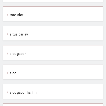
toto slot
situs parlay
slot gacor
slot
slot gacor hari ini