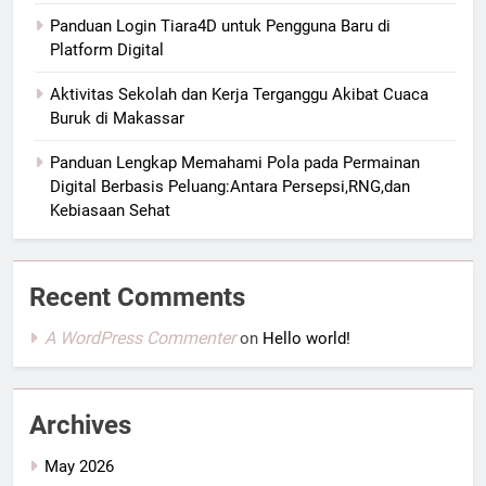
Panduan Login Tiara4D untuk Pengguna Baru di
Platform Digital
Aktivitas Sekolah dan Kerja Terganggu Akibat Cuaca
Buruk di Makassar
Panduan Lengkap Memahami Pola pada Permainan
Digital Berbasis Peluang:Antara Persepsi,RNG,dan
Kebiasaan Sehat
Recent Comments
A WordPress Commenter
on
Hello world!
Archives
May 2026