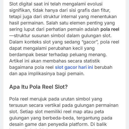
Slot digital saat ini telah mengalami evolusi
signifikan, tidak hanya dari sisi grafis dan fitur,
tetapi juga dari struktur internal yang menentukan
hasil permainan. Salah satu elemen penting yang
sering luput dari perhatian pemain adalah
pola reel
—struktur susunan simbol dalam gulungan slot.
Dalam konteks slot yang sedang “gacor”, pola reel
dapat mengalami perubahan kecil yang
berdampak besar terhadap peluang menang.
Artikel ini akan membahas secara statistik
bagaimana pola reel
slot gacor hari ini
berubah
dan apa implikasinya bagi pemain.
Apa Itu Pola Reel Slot?
Pola reel merujuk pada urutan simbol yang
tersusun secara vertikal pada gulungan permainan
slot. Setiap slot memiliki reel map atau peta
gulungan yang berbeda-beda, tergantung pada
desain game dan penyedia platform. Di balik