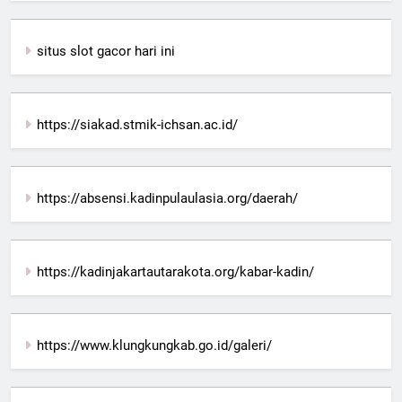
situs slot gacor hari ini
https://siakad.stmik-ichsan.ac.id/
https://absensi.kadinpulaulasia.org/daerah/
https://kadinjakartautarakota.org/kabar-kadin/
https://www.klungkungkab.go.id/galeri/