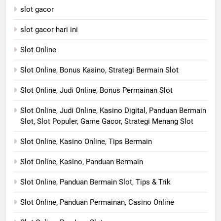
slot gacor
slot gacor hari ini
Slot Online
Slot Online, Bonus Kasino, Strategi Bermain Slot
Slot Online, Judi Online, Bonus Permainan Slot
Slot Online, Judi Online, Kasino Digital, Panduan Bermain
Slot, Slot Populer, Game Gacor, Strategi Menang Slot
Slot Online, Kasino Online, Tips Bermain
Slot Online, Kasino, Panduan Bermain
Slot Online, Panduan Bermain Slot, Tips & Trik
Slot Online, Panduan Permainan, Casino Online