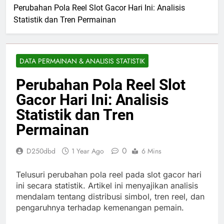
Perubahan Pola Reel Slot Gacor Hari Ini: Analisis
Statistik dan Tren Permainan
DATA PERMAINAN & ANALISIS STATISTIK
Perubahan Pola Reel Slot
Gacor Hari Ini: Analisis
Statistik dan Tren
Permainan
0
D250dbd
1 Year Ago
6 Mins
Telusuri perubahan pola reel pada slot gacor hari
ini secara statistik. Artikel ini menyajikan analisis
mendalam tentang distribusi simbol, tren reel, dan
pengaruhnya terhadap kemenangan pemain.