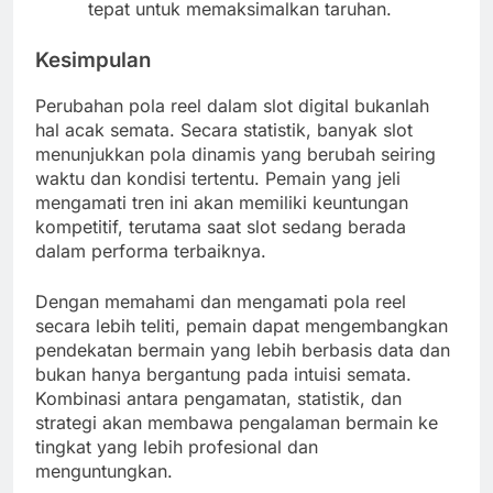
tepat untuk memaksimalkan taruhan.
Kesimpulan
Perubahan pola reel dalam slot digital bukanlah
hal acak semata. Secara statistik, banyak slot
menunjukkan pola dinamis yang berubah seiring
waktu dan kondisi tertentu. Pemain yang jeli
mengamati tren ini akan memiliki keuntungan
kompetitif, terutama saat slot sedang berada
dalam performa terbaiknya.
Dengan memahami dan mengamati pola reel
secara lebih teliti, pemain dapat mengembangkan
pendekatan bermain yang lebih berbasis data dan
bukan hanya bergantung pada intuisi semata.
Kombinasi antara pengamatan, statistik, dan
strategi akan membawa pengalaman bermain ke
tingkat yang lebih profesional dan
menguntungkan.