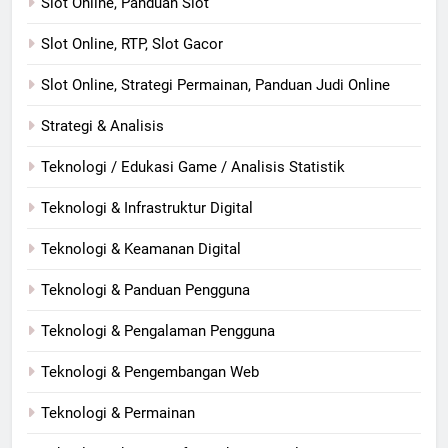
Slot Online, Panduan Slot
Slot Online, RTP, Slot Gacor
Slot Online, Strategi Permainan, Panduan Judi Online
Strategi & Analisis
Teknologi / Edukasi Game / Analisis Statistik
Teknologi & Infrastruktur Digital
Teknologi & Keamanan Digital
Teknologi & Panduan Pengguna
Teknologi & Pengalaman Pengguna
Teknologi & Pengembangan Web
Teknologi & Permainan