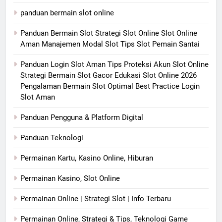
panduan bermain slot online
Panduan Bermain Slot Strategi Slot Online Slot Online
Aman Manajemen Modal Slot Tips Slot Pemain Santai
Panduan Login Slot Aman Tips Proteksi Akun Slot Online
Strategi Bermain Slot Gacor Edukasi Slot Online 2026
Pengalaman Bermain Slot Optimal Best Practice Login
Slot Aman
Panduan Pengguna & Platform Digital
Panduan Teknologi
Permainan Kartu, Kasino Online, Hiburan
Permainan Kasino, Slot Online
Permainan Online | Strategi Slot | Info Terbaru
Permainan Online, Strategi & Tips, Teknologi Game