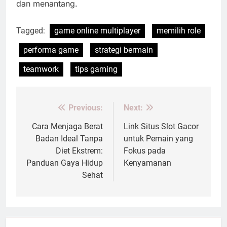
dan menantang.
Tagged:
game online multiplayer
memilih role
performa game
strategi bermain
teamwork
tips gaming
Previous:
Next:
Post
navigation
Cara Menjaga Berat
Link Situs Slot Gacor
Badan Ideal Tanpa
untuk Pemain yang
Diet Ekstrem:
Fokus pada
Panduan Gaya Hidup
Kenyamanan
Sehat