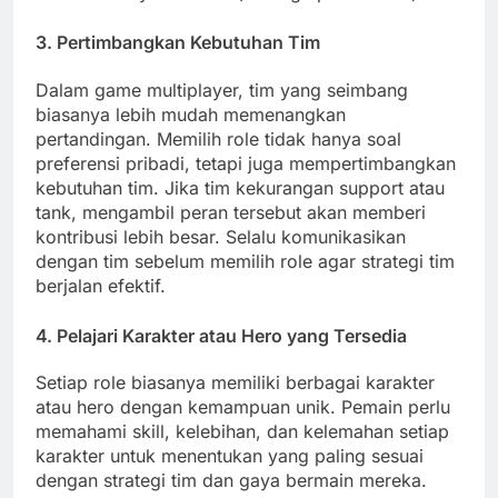
3. Pertimbangkan Kebutuhan Tim
Dalam game multiplayer, tim yang seimbang
biasanya lebih mudah memenangkan
pertandingan. Memilih role tidak hanya soal
preferensi pribadi, tetapi juga mempertimbangkan
kebutuhan tim. Jika tim kekurangan support atau
tank, mengambil peran tersebut akan memberi
kontribusi lebih besar. Selalu komunikasikan
dengan tim sebelum memilih role agar strategi tim
berjalan efektif.
4. Pelajari Karakter atau Hero yang Tersedia
Setiap role biasanya memiliki berbagai karakter
atau hero dengan kemampuan unik. Pemain perlu
memahami skill, kelebihan, dan kelemahan setiap
karakter untuk menentukan yang paling sesuai
dengan strategi tim dan gaya bermain mereka.