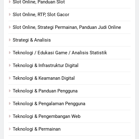
Slot Online, Panduan Slot
Slot Online, RTP, Slot Gacor
Slot Online, Strategi Permainan, Panduan Judi Online
Strategi & Analisis
Teknologi / Edukasi Game / Analisis Statistik
Teknologi & Infrastruktur Digital
Teknologi & Keamanan Digital
Teknologi & Panduan Pengguna
Teknologi & Pengalaman Pengguna
Teknologi & Pengembangan Web
Teknologi & Permainan