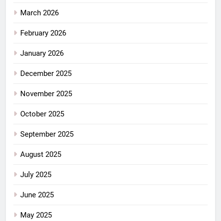
March 2026
February 2026
January 2026
December 2025
November 2025
October 2025
September 2025
August 2025
July 2025
June 2025
May 2025