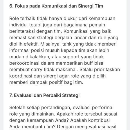
6. Fokus pada Komunikasi dan Sinergi Tim
Role terbaik tidak hanya diukur dari kemampuan
individu, tetapi juga dari bagaimana pemain
berinteraksi dengan tim. Komunikasi yang baik
memastikan strategi berjalan lancar dan role yang
dipilih efektif. Misalnya, tank yang tidak memberi
informasi posisi musuh kepada tim akan lebih
mudah dikalahkan, atau support yang tidak
berkoordinasi dalam memberikan buff bisa
membuat carry tidak maksimal. Selalu prioritaskan
koordinasi dan sinergi agar role yang dipilih
memberi dampak positif bagi tim.
7. Evaluasi dan Perbaiki Strategi
Setelah setiap pertandingan, evaluasi performa
role yang dimainkan. Apakah role tersebut sesuai
dengan kemampuan Anda? Apakah kontribusi
Anda membantu tim? Dengan mengevaluasi hasil