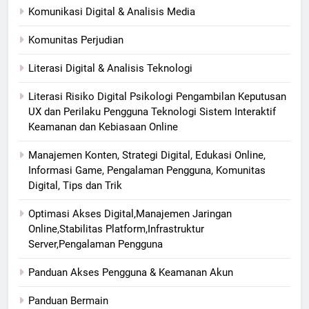
Komunikasi Digital & Analisis Media
Komunitas Perjudian
Literasi Digital & Analisis Teknologi
Literasi Risiko Digital Psikologi Pengambilan Keputusan
UX dan Perilaku Pengguna Teknologi Sistem Interaktif
Keamanan dan Kebiasaan Online
Manajemen Konten, Strategi Digital, Edukasi Online,
Informasi Game, Pengalaman Pengguna, Komunitas
Digital, Tips dan Trik
Optimasi Akses Digital,Manajemen Jaringan
Online,Stabilitas Platform,Infrastruktur
Server,Pengalaman Pengguna
Panduan Akses Pengguna & Keamanan Akun
Panduan Bermain