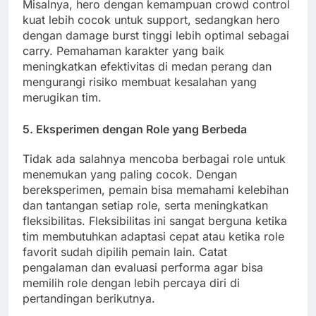
Misalnya, hero dengan kemampuan crowd control
kuat lebih cocok untuk support, sedangkan hero
dengan damage burst tinggi lebih optimal sebagai
carry. Pemahaman karakter yang baik
meningkatkan efektivitas di medan perang dan
mengurangi risiko membuat kesalahan yang
merugikan tim.
5. Eksperimen dengan Role yang Berbeda
Tidak ada salahnya mencoba berbagai role untuk
menemukan yang paling cocok. Dengan
bereksperimen, pemain bisa memahami kelebihan
dan tantangan setiap role, serta meningkatkan
fleksibilitas. Fleksibilitas ini sangat berguna ketika
tim membutuhkan adaptasi cepat atau ketika role
favorit sudah dipilih pemain lain. Catat
pengalaman dan evaluasi performa agar bisa
memilih role dengan lebih percaya diri di
pertandingan berikutnya.