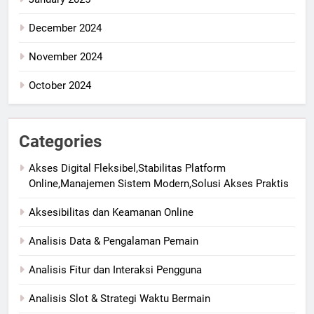
December 2024
November 2024
October 2024
Categories
Akses Digital Fleksibel,Stabilitas Platform
Online,Manajemen Sistem Modern,Solusi Akses Praktis
Aksesibilitas dan Keamanan Online
Analisis Data & Pengalaman Pemain
Analisis Fitur dan Interaksi Pengguna
Analisis Slot & Strategi Waktu Bermain