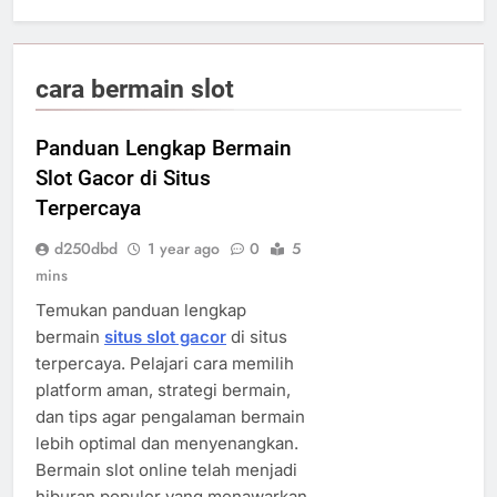
cara bermain slot
Panduan Lengkap Bermain
Slot Gacor di Situs
Terpercaya
d250dbd
1 year ago
0
5
mins
Temukan panduan lengkap
bermain
situs slot gacor
di situs
terpercaya. Pelajari cara memilih
platform aman, strategi bermain,
dan tips agar pengalaman bermain
lebih optimal dan menyenangkan.
Bermain slot online telah menjadi
hiburan populer yang menawarkan