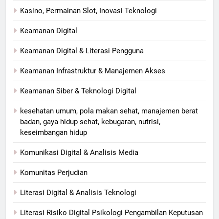
Kasino, Permainan Slot, Inovasi Teknologi
Keamanan Digital
Keamanan Digital & Literasi Pengguna
Keamanan Infrastruktur & Manajemen Akses
Keamanan Siber & Teknologi Digital
kesehatan umum, pola makan sehat, manajemen berat
badan, gaya hidup sehat, kebugaran, nutrisi,
keseimbangan hidup
Komunikasi Digital & Analisis Media
Komunitas Perjudian
Literasi Digital & Analisis Teknologi
Literasi Risiko Digital Psikologi Pengambilan Keputusan