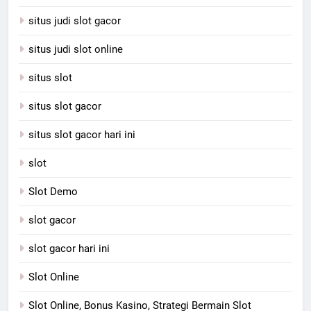
situs judi slot gacor
situs judi slot online
situs slot
situs slot gacor
situs slot gacor hari ini
slot
Slot Demo
slot gacor
slot gacor hari ini
Slot Online
Slot Online, Bonus Kasino, Strategi Bermain Slot