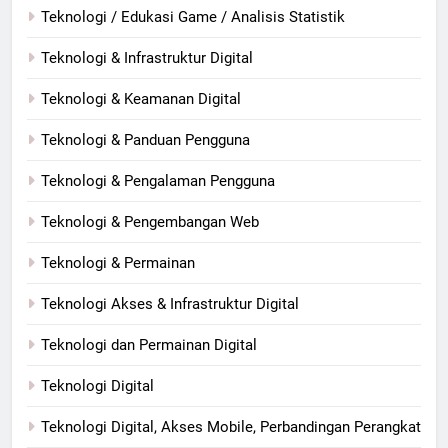
Teknologi / Edukasi Game / Analisis Statistik
Teknologi & Infrastruktur Digital
Teknologi & Keamanan Digital
Teknologi & Panduan Pengguna
Teknologi & Pengalaman Pengguna
Teknologi & Pengembangan Web
Teknologi & Permainan
Teknologi Akses & Infrastruktur Digital
Teknologi dan Permainan Digital
Teknologi Digital
Teknologi Digital, Akses Mobile, Perbandingan Perangkat