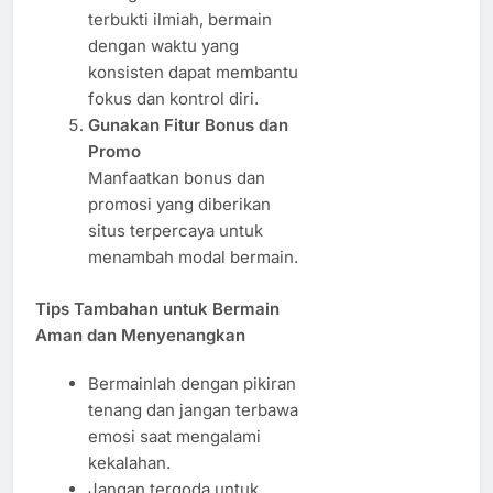
terbukti ilmiah, bermain
dengan waktu yang
konsisten dapat membantu
fokus dan kontrol diri.
Gunakan Fitur Bonus dan
Promo
Manfaatkan bonus dan
promosi yang diberikan
situs terpercaya untuk
menambah modal bermain.
Tips Tambahan untuk Bermain
Aman dan Menyenangkan
Bermainlah dengan pikiran
tenang dan jangan terbawa
emosi saat mengalami
kekalahan.
Jangan tergoda untuk