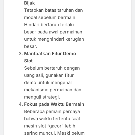
Bijak
Tetapkan batas taruhan dan
modal sebelum bermain.
Hindari bertaruh terlalu
besar pada awal permainan
untuk menghindari kerugian
besar.
Manfaatkan Fitur Demo
Slot
Sebelum bertaruh dengan
uang asli, gunakan fitur
demo untuk mengenal
mekanisme permainan dan
menguji strategi.
Fokus pada Waktu Bermain
Beberapa pemain percaya
bahwa waktu tertentu saat
mesin slot “gacor” lebih
sering muncul. Meski belum