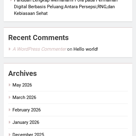
Panduan Lengkap Memahami Pola pada Permainan
Digital Berbasis Peluang:Antara Persepsi,RNG,dan
Kebiasaan Sehat
Recent Comments
A WordPress Commenter
on
Hello world!
Archives
May 2026
March 2026
February 2026
January 2026
December 2025