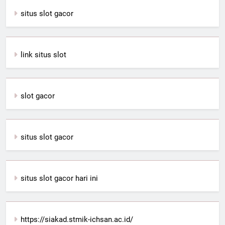
situs slot gacor
link situs slot
slot gacor
situs slot gacor
situs slot gacor hari ini
https://siakad.stmik-ichsan.ac.id/