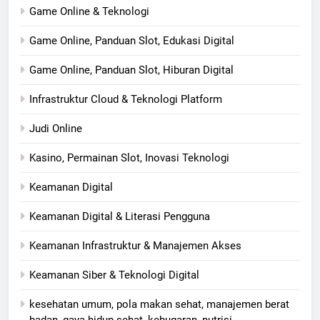
Game Online & Teknologi
Game Online, Panduan Slot, Edukasi Digital
Game Online, Panduan Slot, Hiburan Digital
Infrastruktur Cloud & Teknologi Platform
Judi Online
Kasino, Permainan Slot, Inovasi Teknologi
Keamanan Digital
Keamanan Digital & Literasi Pengguna
Keamanan Infrastruktur & Manajemen Akses
Keamanan Siber & Teknologi Digital
kesehatan umum, pola makan sehat, manajemen berat