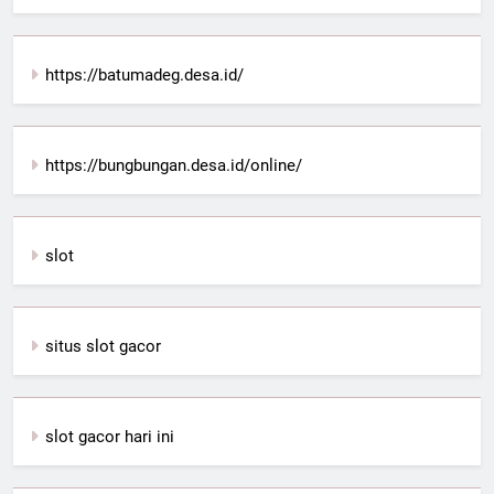
https://batumadeg.desa.id/
https://bungbungan.desa.id/online/
slot
situs slot gacor
slot gacor hari ini