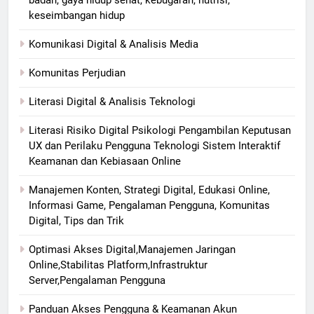
badan, gaya hidup sehat, kebugaran, nutrisi,
keseimbangan hidup
Komunikasi Digital & Analisis Media
Komunitas Perjudian
Literasi Digital & Analisis Teknologi
Literasi Risiko Digital Psikologi Pengambilan Keputusan
UX dan Perilaku Pengguna Teknologi Sistem Interaktif
Keamanan dan Kebiasaan Online
Manajemen Konten, Strategi Digital, Edukasi Online,
Informasi Game, Pengalaman Pengguna, Komunitas
Digital, Tips dan Trik
Optimasi Akses Digital,Manajemen Jaringan
Online,Stabilitas Platform,Infrastruktur
Server,Pengalaman Pengguna
Panduan Akses Pengguna & Keamanan Akun