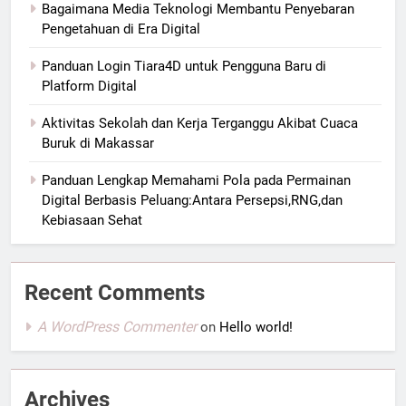
Bagaimana Media Teknologi Membantu Penyebaran
Pengetahuan di Era Digital
Panduan Login Tiara4D untuk Pengguna Baru di
Platform Digital
Aktivitas Sekolah dan Kerja Terganggu Akibat Cuaca
Buruk di Makassar
Panduan Lengkap Memahami Pola pada Permainan
Digital Berbasis Peluang:Antara Persepsi,RNG,dan
Kebiasaan Sehat
Recent Comments
A WordPress Commenter
on
Hello world!
Archives