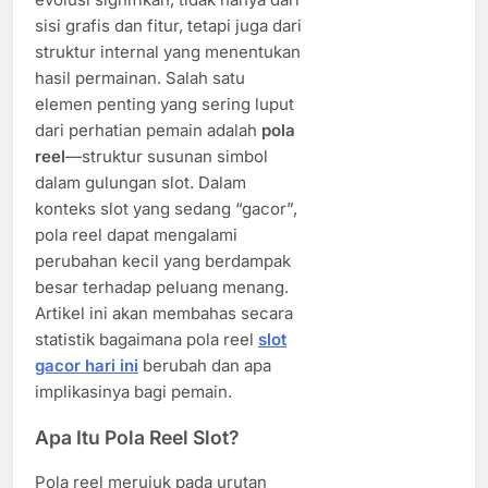
sisi grafis dan fitur, tetapi juga dari
struktur internal yang menentukan
hasil permainan. Salah satu
elemen penting yang sering luput
dari perhatian pemain adalah
pola
reel
—struktur susunan simbol
dalam gulungan slot. Dalam
konteks slot yang sedang “gacor”,
pola reel dapat mengalami
perubahan kecil yang berdampak
besar terhadap peluang menang.
Artikel ini akan membahas secara
statistik bagaimana pola reel
slot
gacor hari ini
berubah dan apa
implikasinya bagi pemain.
Apa Itu Pola Reel Slot?
Pola reel merujuk pada urutan