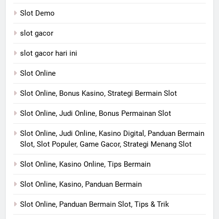
Slot Demo
slot gacor
slot gacor hari ini
Slot Online
Slot Online, Bonus Kasino, Strategi Bermain Slot
Slot Online, Judi Online, Bonus Permainan Slot
Slot Online, Judi Online, Kasino Digital, Panduan Bermain
Slot, Slot Populer, Game Gacor, Strategi Menang Slot
Slot Online, Kasino Online, Tips Bermain
Slot Online, Kasino, Panduan Bermain
Slot Online, Panduan Bermain Slot, Tips & Trik