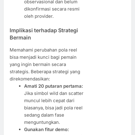
observasional dan belum
dikonfirmasi secara resmi
oleh provider.
Implikasi terhadap Strategi
Bermain
Memahami perubahan pola reel
bisa menjadi kunci bagi pemain
yang ingin bermain secara
strategis. Beberapa strategi yang
direkomendasikan:
Amati 20 putaran pertama:
Jika simbol wild dan scatter
muncul lebih cepat dari
biasanya, bisa jadi pola reel
sedang dalam fase
menguntungkan.
Gunakan fitur demo: