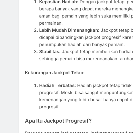
Kepastian Hadiah:
Dengan jackpot tetap, pe
berapa banyak yang dapat mereka menangkan
aman bagi pemain yang lebih suka memiliki p
permainan.
Lebih Mudah Dimenangkan:
Jackpot tetap 
dicapai dibandingkan jackpot progresif kare
penumpukan hadiah dari banyak pemain.
Stabilitas:
Jackpot tetap memberikan hadiah y
sehingga pemain bisa merencanakan taruhan
Kekurangan Jackpot Tetap:
Hadiah Terbatas:
Hadiah jackpot tetap tidak
progresif. Meski bisa sangat menguntungka
kemenangan yang lebih besar hanya dapat di
progresif.
Apa Itu Jackpot Progresif?