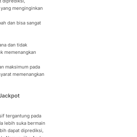
 diprediksi,
 yang menginginkan
ah dan bisa sangat
na dan tidak
uk memenangkan
an maksimum pada
syarat memenangkan
 Jackpot
sif tergantung pada
da lebih suka bermain
bih dapat diprediksi,