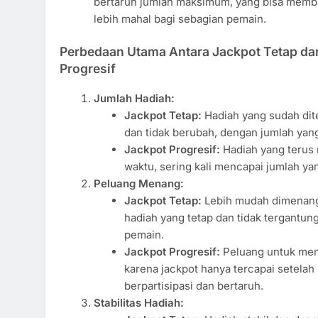
bertaruh jumlah maksimum, yang bisa membu
lebih mahal bagi sebagian pemain.
Perbedaan Utama Antara Jackpot Tetap da
Progresif
Jumlah Hadiah:
Jackpot Tetap:
Hadiah yang sudah di
dan tidak berubah, dengan jumlah yang 
Jackpot Progresif:
Hadiah yang terus 
waktu, sering kali mencapai jumlah ya
Peluang Menang:
Jackpot Tetap:
Lebih mudah dimenang
hadiah yang tetap dan tidak tergantu
pemain.
Jackpot Progresif:
Peluang untuk mena
karena jackpot hanya tercapai setela
berpartisipasi dan bertaruh.
Stabilitas Hadiah: