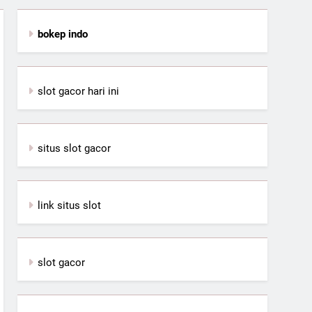
bokep indo
slot gacor hari ini
situs slot gacor
link situs slot
slot gacor