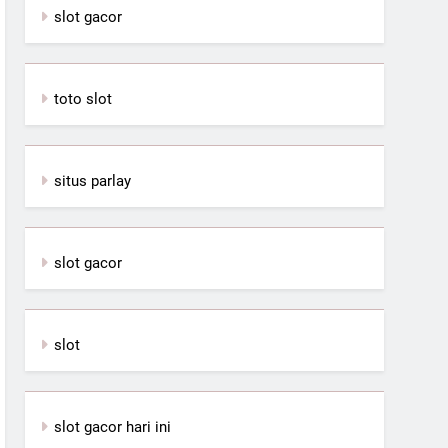
slot gacor
toto slot
situs parlay
slot gacor
slot
slot gacor hari ini