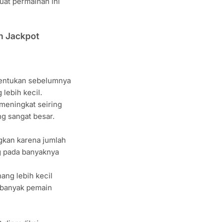
at permainan ini
n Jackpot
tentukan sebelumnya
lebih kecil.
meningkat seiring
ng sangat besar.
kan karena jumlah
ng pada banyaknya
ng lebih kecil
h banyak pemain