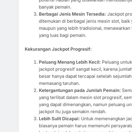
banyak pemain.
Berbagai Jenis Mesin Tersedia:
Jackpot pro
ditemukan di berbagai jenis mesin slot, baik
maupun yang lebih tradisional, menawarkan 
yang luas bagi pemain.
Kekurangan Jackpot Progresif:
Peluang Menang Lebih Kecil:
Peluang untu
jackpot progresif sangat kecil, karena jumla
besar hanya dapat tercapai setelah sejumla
memasang taruhan.
Ketergantungan pada Jumlah Pemain:
Sema
yang terlibat dalam mesin slot progresif, se
yang dapat dimenangkan, namun peluang u
jackpot itu juga semakin rendah.
Lebih Sulit Dicapai:
Untuk memenangkan jack
biasanya pemain harus memenuhi persyaratan