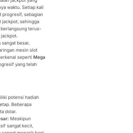
alah jackpot yang
ya waktu. Setiap kali
 progresif, sebagian
l jackpot, sehingga
 berlangsung terus-
jackpot.
 sangat besar,
aringan mesin slot
terkenal seperti
Mega
ogresif yang telah
iki potensi hadiah
tetap. Beberapa
a dolar.
sar:
Meskipun
f sangat kecil,
 sangat menarik bagi