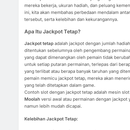
mereka bekerja, ukuran hadiah, dan peluang kemen
ini, kita akan membahas perbedaan mendalam antar
tersebut, serta kelebihan dan kekurangannya.
Apa Itu Jackpot Tetap?
Jackpot tetap
adalah jackpot dengan jumlah hadiah
ditentukan sebelumnya oleh pengembang permainan
yang dapat dimenangkan oleh pemain tidak beruba
untuk setiap putaran permainan, terlepas dari ber
yang terlibat atau berapa banyak taruhan yang ditem
pemain memicu jackpot tetap, mereka akan meneri
yang telah ditetapkan dalam game.
Contoh slot dengan jackpot tetap adalah mesin slot
Moolah
versi awal atau permainan dengan jackpot y
namun lebih mudah dicapai.
Kelebihan Jackpot Tetap: