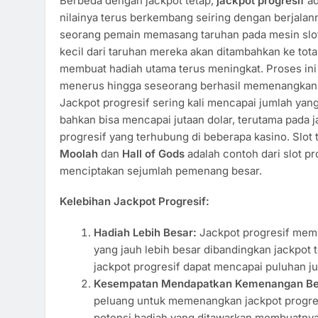
Berbeda dengan jackpot tetap,
jackpot progresif
ad
nilainya terus berkembang seiring dengan berjalann
seorang pemain memasang taruhan pada mesin slot
kecil dari taruhan mereka akan ditambahkan ke tota
membuat hadiah utama terus meningkat. Proses ini
menerus hingga seseorang berhasil memenangkan 
Jackpot progresif sering kali mencapai jumlah yang
bahkan bisa mencapai jutaan dolar, terutama pada j
progresif yang terhubung di beberapa kasino. Slot 
Moolah
dan
Hall of Gods
adalah contoh dari slot pr
menciptakan sejumlah pemenang besar.
Kelebihan Jackpot Progresif:
Hadiah Lebih Besar:
Jackpot progresif memil
yang jauh lebih besar dibandingkan jackpot 
jackpot progresif dapat mencapai puluhan jut
Kesempatan Mendapatkan Kemenangan Be
peluang untuk memenangkan jackpot progresi
potensi hadiah yang ditawarkan membuatnya