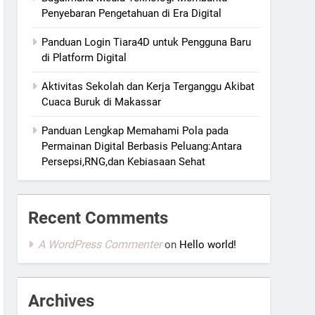
Penyebaran Pengetahuan di Era Digital
Panduan Login Tiara4D untuk Pengguna Baru
di Platform Digital
Aktivitas Sekolah dan Kerja Terganggu Akibat
Cuaca Buruk di Makassar
Panduan Lengkap Memahami Pola pada
Permainan Digital Berbasis Peluang:Antara
Persepsi,RNG,dan Kebiasaan Sehat
Recent Comments
A WordPress Commenter
on
Hello world!
Archives