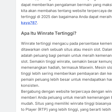
dapat memberikan pengalaman bermain yang maksima
kita akan membahas tentang website terpercaya d
tertinggi di 2025 dan bagaimana Anda dapat merai
kaya787
.
Apa Itu Winrate Tertinggi?
Winrate tertinggi mengacu pada persentase keme
ditawarkan oleh sebuah situs atau mesin slot. Dalam 
adalah peluang bagi pemain untuk meraih kemena
slot. Semakin tinggi winrate, semakin besar kemun
memenangkan hadiah, termasuk Maxwin. Mesin slo
tinggi lebih sering memberikan pembayaran dan 
pemain peluang lebih besar untuk mendapatkan ha
konsisten.
Bergabung dengan website terpercaya dengan winra
memberi Anda peluang untuk meraih kemenangan b
mudah. Situs yang memiliki winrate tinggi biasan
to Player (RTP) yang lebih tinggi, yang berarti leb