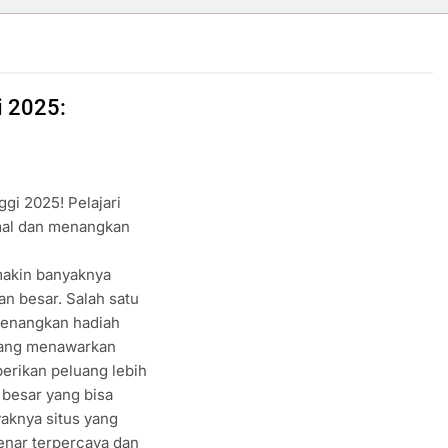
i 2025:
gi 2025! Pelajari
mal dan menangkan
makin banyaknya
n besar. Salah satu
menangkan hadiah
yang menawarkan
berikan peluang lebih
besar yang bisa
aknya situs yang
benar terpercaya dan