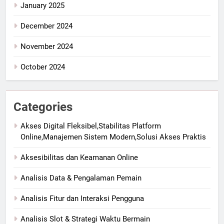
January 2025
December 2024
November 2024
October 2024
Categories
Akses Digital Fleksibel,Stabilitas Platform
Online,Manajemen Sistem Modern,Solusi Akses Praktis
Aksesibilitas dan Keamanan Online
Analisis Data & Pengalaman Pemain
Analisis Fitur dan Interaksi Pengguna
Analisis Slot & Strategi Waktu Bermain