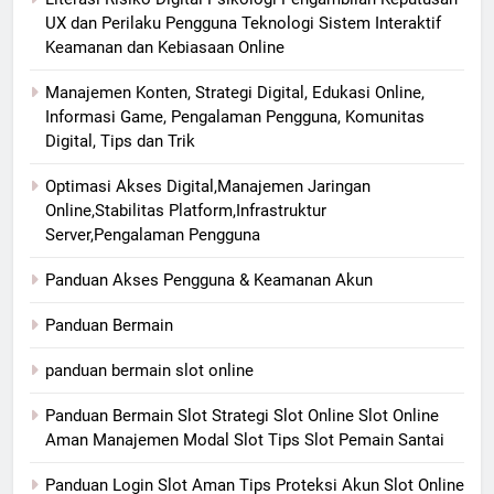
UX dan Perilaku Pengguna Teknologi Sistem Interaktif
Keamanan dan Kebiasaan Online
Manajemen Konten, Strategi Digital, Edukasi Online,
Informasi Game, Pengalaman Pengguna, Komunitas
Digital, Tips dan Trik
Optimasi Akses Digital,Manajemen Jaringan
Online,Stabilitas Platform,Infrastruktur
Server,Pengalaman Pengguna
Panduan Akses Pengguna & Keamanan Akun
Panduan Bermain
panduan bermain slot online
Panduan Bermain Slot Strategi Slot Online Slot Online
Aman Manajemen Modal Slot Tips Slot Pemain Santai
Panduan Login Slot Aman Tips Proteksi Akun Slot Online