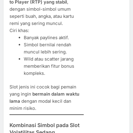
to Player (RTP) yang stabil
,
dengan simbol-simbol umum
seperti buah, angka, atau kartu
remi yang sering muncul.
Ciri khas:
Banyak paylines aktif.
Simbol bernilai rendah
muncul lebih sering.
Wild atau scatter jarang
memberikan fitur bonus
kompleks.
Slot jenis ini cocok bagi pemain
yang ingin
bermain dalam waktu
lama
dengan modal kecil dan
minim risiko.
Kombinasi Simbol pada Slot
Volatilitas Sedang