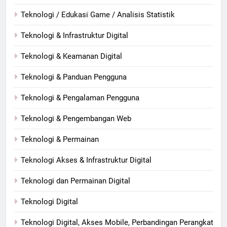
Teknologi / Edukasi Game / Analisis Statistik
Teknologi & Infrastruktur Digital
Teknologi & Keamanan Digital
Teknologi & Panduan Pengguna
Teknologi & Pengalaman Pengguna
Teknologi & Pengembangan Web
Teknologi & Permainan
Teknologi Akses & Infrastruktur Digital
Teknologi dan Permainan Digital
Teknologi Digital
Teknologi Digital, Akses Mobile, Perbandingan Perangkat