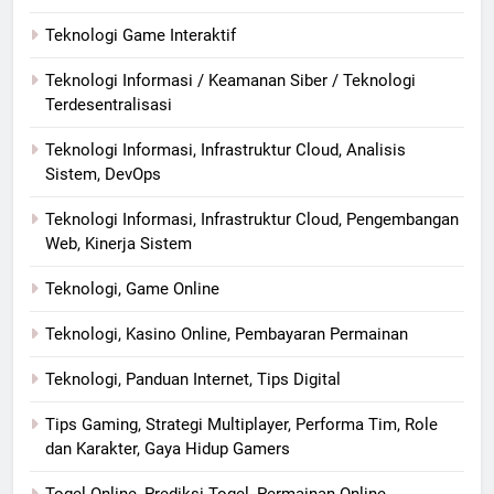
Teknologi Game Interaktif
Teknologi Informasi / Keamanan Siber / Teknologi
Terdesentralisasi
Teknologi Informasi, Infrastruktur Cloud, Analisis
Sistem, DevOps
Teknologi Informasi, Infrastruktur Cloud, Pengembangan
Web, Kinerja Sistem
Teknologi, Game Online
Teknologi, Kasino Online, Pembayaran Permainan
Teknologi, Panduan Internet, Tips Digital
Tips Gaming, Strategi Multiplayer, Performa Tim, Role
dan Karakter, Gaya Hidup Gamers
Togel Online, Prediksi Togel, Permainan Online