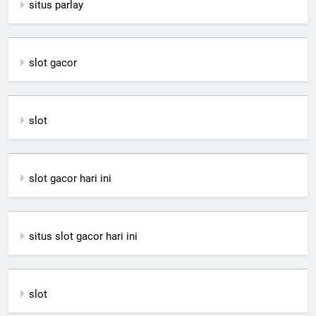
situs parlay
slot gacor
slot
slot gacor hari ini
situs slot gacor hari ini
slot