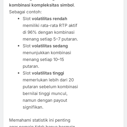
kombinasi kompleksitas simbol
.
Sebagai contoh:
Slot
volatilitas rendah
memiliki rata-rata RTP aktif
di 96% dengan kombinasi
menang setiap 5–7 putaran.
Slot
volatilitas sedang
menunjukkan kombinasi
menang setiap 10–15
putaran.
Slot
volatilitas tinggi
memerlukan lebih dari 20
putaran sebelum kombinasi
bernilai tinggi muncul,
namun dengan payout
signifikan.
Memahami statistik ini penting
agar pemain tidak hanya bermain