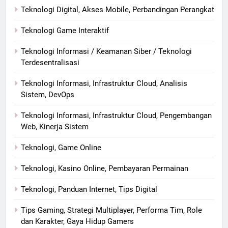
Teknologi Digital, Akses Mobile, Perbandingan Perangkat
Teknologi Game Interaktif
Teknologi Informasi / Keamanan Siber / Teknologi
Terdesentralisasi
Teknologi Informasi, Infrastruktur Cloud, Analisis
Sistem, DevOps
Teknologi Informasi, Infrastruktur Cloud, Pengembangan
Web, Kinerja Sistem
Teknologi, Game Online
Teknologi, Kasino Online, Pembayaran Permainan
Teknologi, Panduan Internet, Tips Digital
Tips Gaming, Strategi Multiplayer, Performa Tim, Role
dan Karakter, Gaya Hidup Gamers