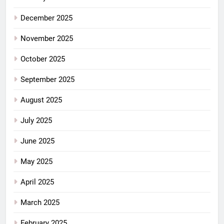
December 2025
November 2025
October 2025
September 2025
August 2025
July 2025
June 2025
May 2025
April 2025
March 2025
February 2025