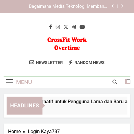
Skip
Panduan Login Tiara4D untuk Pengguna Baru di
to
Platform Digital
content
Aktivitas Sekolah dan Kerja Terganggu Akibat
Cuaca Buruk di Makassar
LAE138 Link Alternatif untuk Pengguna Lama dan
Baru agar Akses Lebih Aman
Bagaimana Media Teknologi Membantu
Penyebaran Pengetahuan di Era Digital
CrossFit Work
Gabung Dengan CrossFit Work Overtime
Panduan Login Tiara4D untuk Pengguna Baru di
NEWSLETTER
RANDOM NEWS
Platform Digital
Overtime
Untuk Pelatihan Fisik Intensif Yang
Aktivitas Sekolah dan Kerja Terganggu Akibat
Dirancang Meningkatkan Kekuatan Dan
Cuaca Buruk di Makassar
MENU
Daya Tahan Tubuh.
AE138 Link Alternatif untuk Pengguna Lama dan Baru agar A
HEADLINES
 Months Ago
Home
Login Kaya787