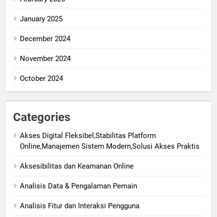
January 2025
December 2024
November 2024
October 2024
Categories
Akses Digital Fleksibel,Stabilitas Platform
Online,Manajemen Sistem Modern,Solusi Akses Praktis
Aksesibilitas dan Keamanan Online
Analisis Data & Pengalaman Pemain
Analisis Fitur dan Interaksi Pengguna