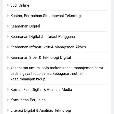
Judi Online
Kasino, Permainan Slot, Inovasi Teknologi
Keamanan Digital
Keamanan Digital & Literasi Pengguna
Keamanan Infrastruktur & Manajemen Akses
Keamanan Siber & Teknologi Digital
kesehatan umum, pola makan sehat, manajemen berat
badan, gaya hidup sehat, kebugaran, nutrisi,
keseimbangan hidup
Komunikasi Digital & Analisis Media
Komunitas Perjudian
Literasi Digital & Analisis Teknologi