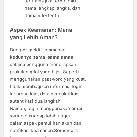
terutama jika terdiri dari
nama lengkap, angka, dan
domain tertentu.
Aspek Keamanan: Mana
yang Lebih Aman?
Dari perspektif keamanan,
keduanya sama-sama aman
selama pengguna menerapkan
praktik digital yang bijak.Seperti
menggunakan password yang kuat,
tidak membagikan informasi login
ke orang lain, dan mengaktifkan
autentikasi dua langkah.
Namun, login menggunakan
email
sering dianggap lebih unggul
dalam aspek pemulihan akun dan
notifikasi keamanan.Sementara