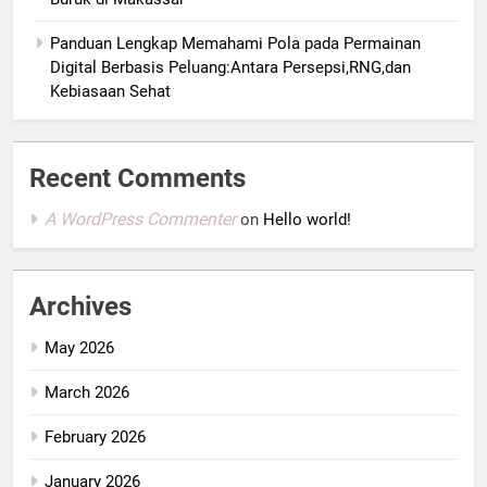
Panduan Lengkap Memahami Pola pada Permainan
Digital Berbasis Peluang:Antara Persepsi,RNG,dan
Kebiasaan Sehat
Recent Comments
A WordPress Commenter
on
Hello world!
Archives
May 2026
March 2026
February 2026
January 2026