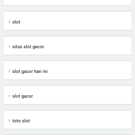
slot
situs slot gacor
slot gacor hari ini
slot gacor
toto slot