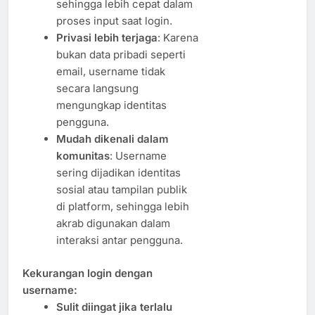
sehingga lebih cepat dalam
proses input saat login.
Privasi lebih terjaga
: Karena
bukan data pribadi seperti
email, username tidak
secara langsung
mengungkap identitas
pengguna.
Mudah dikenali dalam
komunitas
: Username
sering dijadikan identitas
sosial atau tampilan publik
di platform, sehingga lebih
akrab digunakan dalam
interaksi antar pengguna.
Kekurangan login dengan
username:
Sulit diingat jika terlalu