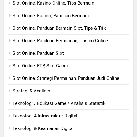
Slot Online, Kasino Online, Tips Bermain
Slot Online, Kasino, Panduan Bermain
Slot Online, Panduan Bermain Slot, Tips & Trik
Slot Online, Panduan Permainan, Casino Online
Slot Online, Panduan Slot
Slot Online, RTP, Slot Gacor
Slot Online, Strategi Permainan, Panduan Judi Online
Strategi & Analisis
Teknologi / Edukasi Game / Analisis Statistik
Teknologi & Infrastruktur Digital
Teknologi & Keamanan Digital