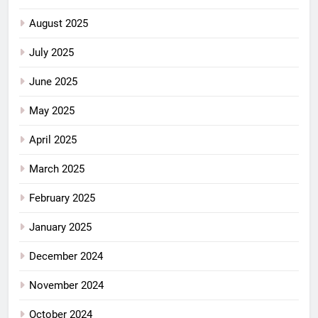
August 2025
July 2025
June 2025
May 2025
April 2025
March 2025
February 2025
January 2025
December 2024
November 2024
October 2024