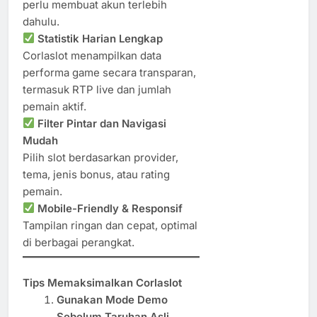
perlu membuat akun terlebih
dahulu.
Statistik Harian Lengkap
Corlaslot menampilkan data
performa game secara transparan,
termasuk RTP live dan jumlah
pemain aktif.
Filter Pintar dan Navigasi
Mudah
Pilih slot berdasarkan provider,
tema, jenis bonus, atau rating
pemain.
Mobile-Friendly & Responsif
Tampilan ringan dan cepat, optimal
di berbagai perangkat.
Tips Memaksimalkan Corlaslot
Gunakan Mode Demo
Sebelum Taruhan Asli