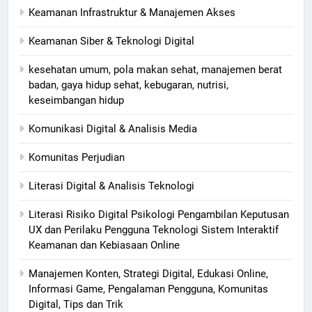
Keamanan Infrastruktur & Manajemen Akses
Keamanan Siber & Teknologi Digital
kesehatan umum, pola makan sehat, manajemen berat
badan, gaya hidup sehat, kebugaran, nutrisi,
keseimbangan hidup
Komunikasi Digital & Analisis Media
Komunitas Perjudian
Literasi Digital & Analisis Teknologi
Literasi Risiko Digital Psikologi Pengambilan Keputusan
UX dan Perilaku Pengguna Teknologi Sistem Interaktif
Keamanan dan Kebiasaan Online
Manajemen Konten, Strategi Digital, Edukasi Online,
Informasi Game, Pengalaman Pengguna, Komunitas
Digital, Tips dan Trik