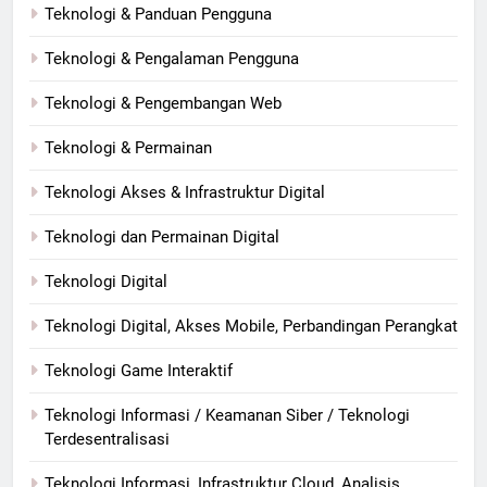
Teknologi & Panduan Pengguna
Teknologi & Pengalaman Pengguna
Teknologi & Pengembangan Web
Teknologi & Permainan
Teknologi Akses & Infrastruktur Digital
Teknologi dan Permainan Digital
Teknologi Digital
Teknologi Digital, Akses Mobile, Perbandingan Perangkat
Teknologi Game Interaktif
Teknologi Informasi / Keamanan Siber / Teknologi
Terdesentralisasi
Teknologi Informasi, Infrastruktur Cloud, Analisis