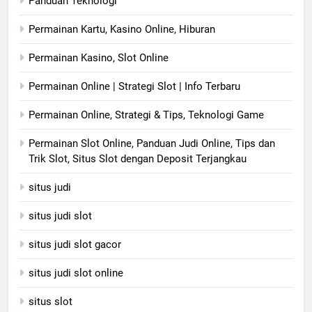
Panduan Teknologi
Permainan Kartu, Kasino Online, Hiburan
Permainan Kasino, Slot Online
Permainan Online | Strategi Slot | Info Terbaru
Permainan Online, Strategi & Tips, Teknologi Game
Permainan Slot Online, Panduan Judi Online, Tips dan
Trik Slot, Situs Slot dengan Deposit Terjangkau
situs judi
situs judi slot
situs judi slot gacor
situs judi slot online
situs slot