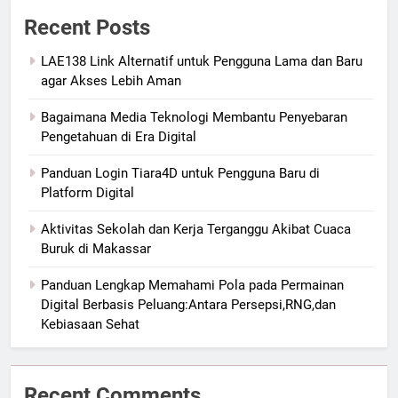
Recent Posts
LAE138 Link Alternatif untuk Pengguna Lama dan Baru
agar Akses Lebih Aman
Bagaimana Media Teknologi Membantu Penyebaran
Pengetahuan di Era Digital
Panduan Login Tiara4D untuk Pengguna Baru di
Platform Digital
Aktivitas Sekolah dan Kerja Terganggu Akibat Cuaca
Buruk di Makassar
Panduan Lengkap Memahami Pola pada Permainan
Digital Berbasis Peluang:Antara Persepsi,RNG,dan
Kebiasaan Sehat
Recent Comments