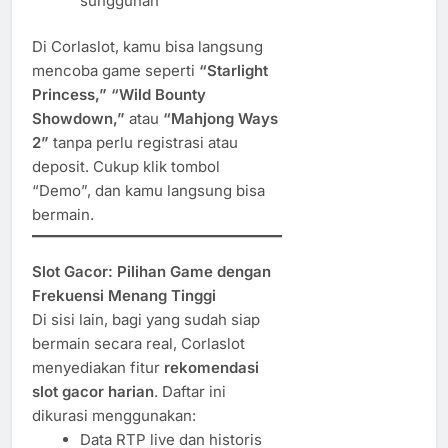
sungguhan
Di Corlaslot, kamu bisa langsung
mencoba game seperti
“Starlight
Princess,” “Wild Bounty
Showdown,”
atau
“Mahjong Ways
2”
tanpa perlu registrasi atau
deposit. Cukup klik tombol
“Demo”, dan kamu langsung bisa
bermain.
Slot Gacor: Pilihan Game dengan
Frekuensi Menang Tinggi
Di sisi lain, bagi yang sudah siap
bermain secara real, Corlaslot
menyediakan fitur
rekomendasi
slot gacor harian
. Daftar ini
dikurasi menggunakan:
Data RTP live dan historis