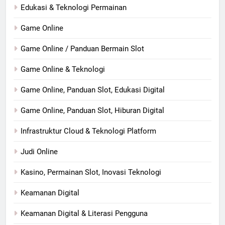
Edukasi & Teknologi Permainan
Game Online
Game Online / Panduan Bermain Slot
Game Online & Teknologi
Game Online, Panduan Slot, Edukasi Digital
Game Online, Panduan Slot, Hiburan Digital
Infrastruktur Cloud & Teknologi Platform
Judi Online
Kasino, Permainan Slot, Inovasi Teknologi
Keamanan Digital
Keamanan Digital & Literasi Pengguna