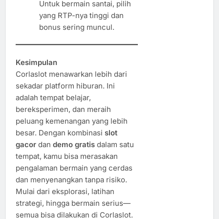
Untuk bermain santai, pilih
yang RTP-nya tinggi dan
bonus sering muncul.
Kesimpulan
Corlaslot menawarkan lebih dari
sekadar platform hiburan. Ini
adalah tempat belajar,
bereksperimen, dan meraih
peluang kemenangan yang lebih
besar. Dengan kombinasi
slot
gacor
dan
demo gratis
dalam satu
tempat, kamu bisa merasakan
pengalaman bermain yang cerdas
dan menyenangkan tanpa risiko.
Mulai dari eksplorasi, latihan
strategi, hingga bermain serius—
semua bisa dilakukan di Corlaslot.