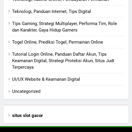
Teknologi, Panduan Internet, Tips Digital
Tips Gaming, Strategi Multiplayer, Performa Tim, Role
dan Karakter, Gaya Hidup Gamers
Togel Online, Prediksi Togel, Permainan Online
Tutorial Login Online, Panduan Daftar Akun, Tips
Keamanan Digital, Strategi Proteksi Akun, Situs Judi
Terpercaya
UI/UX Website & Keamanan Digital
Uncategorized
situs slot gacor