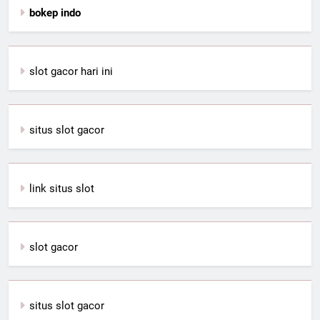
bokep indo
slot gacor hari ini
situs slot gacor
link situs slot
slot gacor
situs slot gacor