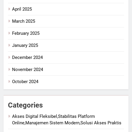
April 2025
March 2025
February 2025
January 2025
December 2024
November 2024
October 2024
Categories
Akses Digital Fleksibel,Stabilitas Platform
Online,Manajemen Sistem Modern,Solusi Akses Praktis