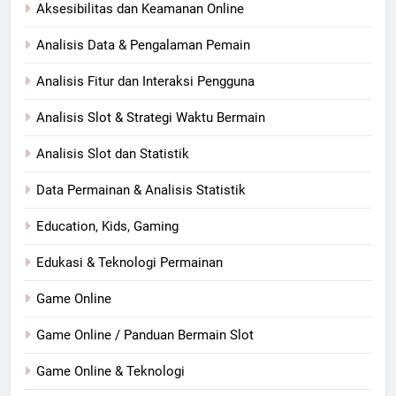
Aksesibilitas dan Keamanan Online
Analisis Data & Pengalaman Pemain
Analisis Fitur dan Interaksi Pengguna
Analisis Slot & Strategi Waktu Bermain
Analisis Slot dan Statistik
Data Permainan & Analisis Statistik
Education, Kids, Gaming
Edukasi & Teknologi Permainan
Game Online
Game Online / Panduan Bermain Slot
Game Online & Teknologi