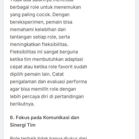
berbagai role untuk menemukan
yang paling cocok. Dengan
bereksperimen, pemain bisa
memahami kelebihan dan
tantangan setiap role, serta
meningkatkan fleksibilitas.
Fleksibilitas ini sangat berguna
ketika tim membutuhkan adaptasi
cepat atau ketika role favorit sudah
dipilih pemain lain. Catat
pengalaman dan evaluasi performa
agar bisa memilih role dengan
lebih percaya diri di pertandingan
berikutnya.
6. Fokus pada Komunikasi dan
Sinergi Tim
Role terbaik tidak hanya diukur dari