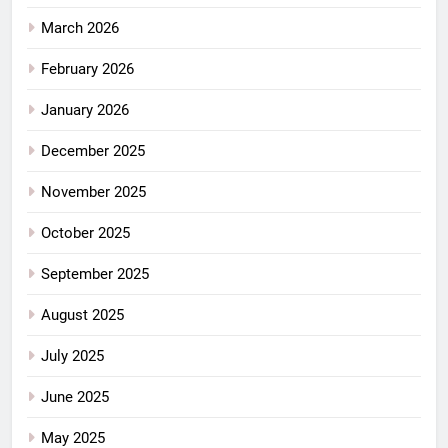
March 2026
February 2026
January 2026
December 2025
November 2025
October 2025
September 2025
August 2025
July 2025
June 2025
May 2025