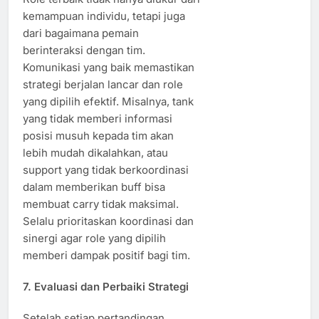
kemampuan individu, tetapi juga
dari bagaimana pemain
berinteraksi dengan tim.
Komunikasi yang baik memastikan
strategi berjalan lancar dan role
yang dipilih efektif. Misalnya, tank
yang tidak memberi informasi
posisi musuh kepada tim akan
lebih mudah dikalahkan, atau
support yang tidak berkoordinasi
dalam memberikan buff bisa
membuat carry tidak maksimal.
Selalu prioritaskan koordinasi dan
sinergi agar role yang dipilih
memberi dampak positif bagi tim.
7. Evaluasi dan Perbaiki Strategi
Setelah setiap pertandingan,