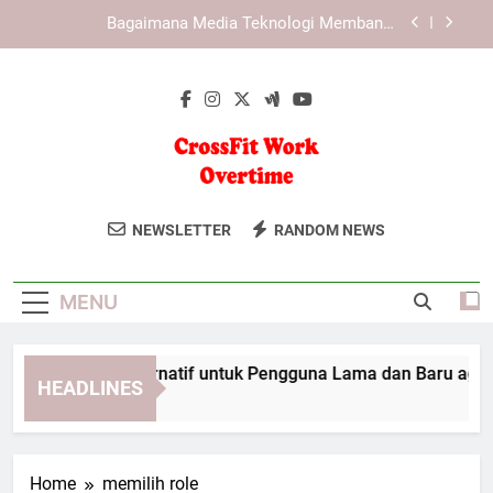
Skip
Panduan Login Tiara4D untuk Pengguna Baru di
to
Platform Digital
content
Aktivitas Sekolah dan Kerja Terganggu Akibat
Cuaca Buruk di Makassar
LAE138 Link Alternatif untuk Pengguna Lama dan
Baru agar Akses Lebih Aman
Bagaimana Media Teknologi Membantu
Penyebaran Pengetahuan di Era Digital
CrossFit Work
Gabung Dengan CrossFit Work Overtime
Panduan Login Tiara4D untuk Pengguna Baru di
NEWSLETTER
RANDOM NEWS
Platform Digital
Overtime
Untuk Pelatihan Fisik Intensif Yang
Aktivitas Sekolah dan Kerja Terganggu Akibat
Dirancang Meningkatkan Kekuatan Dan
Cuaca Buruk di Makassar
MENU
Daya Tahan Tubuh.
AE138 Link Alternatif untuk Pengguna Lama dan Baru agar A
HEADLINES
 Months Ago
Home
memilih role