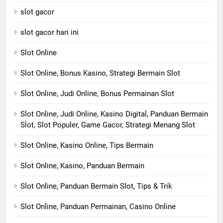
slot gacor
slot gacor hari ini
Slot Online
Slot Online, Bonus Kasino, Strategi Bermain Slot
Slot Online, Judi Online, Bonus Permainan Slot
Slot Online, Judi Online, Kasino Digital, Panduan Bermain
Slot, Slot Populer, Game Gacor, Strategi Menang Slot
Slot Online, Kasino Online, Tips Bermain
Slot Online, Kasino, Panduan Bermain
Slot Online, Panduan Bermain Slot, Tips & Trik
Slot Online, Panduan Permainan, Casino Online