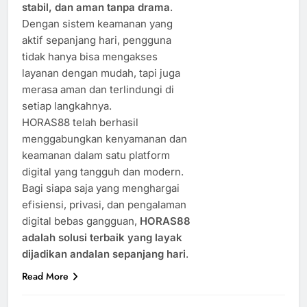
stabil, dan aman tanpa drama
.
Dengan sistem keamanan yang
aktif sepanjang hari, pengguna
tidak hanya bisa mengakses
layanan dengan mudah, tapi juga
merasa aman dan terlindungi di
setiap langkahnya.
HORAS88 telah berhasil
menggabungkan kenyamanan dan
keamanan dalam satu platform
digital yang tangguh dan modern.
Bagi siapa saja yang menghargai
efisiensi, privasi, dan pengalaman
digital bebas gangguan,
HORAS88
adalah solusi terbaik yang layak
dijadikan andalan sepanjang hari
.
Read More