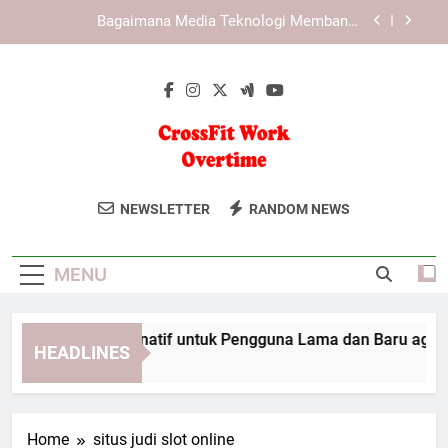
Skip
Panduan Login Tiara4D untuk Pengguna Baru di
to
Platform Digital
content
Aktivitas Sekolah dan Kerja Terganggu Akibat
Cuaca Buruk di Makassar
LAE138 Link Alternatif untuk Pengguna Lama dan
Baru agar Akses Lebih Aman
Bagaimana Media Teknologi Membantu
Penyebaran Pengetahuan di Era Digital
CrossFit Work
Gabung Dengan CrossFit Work Overtime
Panduan Login Tiara4D untuk Pengguna Baru di
NEWSLETTER
RANDOM NEWS
Platform Digital
Overtime
Untuk Pelatihan Fisik Intensif Yang
Aktivitas Sekolah dan Kerja Terganggu Akibat
Dirancang Meningkatkan Kekuatan Dan
Cuaca Buruk di Makassar
MENU
Daya Tahan Tubuh.
E138 Link Alternatif untuk Pengguna Lama dan Baru agar Ak
HEADLINES
onths Ago
Home
situs judi slot online