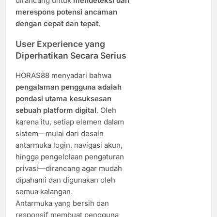
dirancang untuk
mendeteksi dan
merespons potensi ancaman
dengan cepat dan tepat
.
User Experience yang
Diperhatikan Secara Serius
HORAS88 menyadari bahwa
pengalaman pengguna adalah
pondasi utama kesuksesan
sebuah platform digital
. Oleh
karena itu, setiap elemen dalam
sistem—mulai dari desain
antarmuka login, navigasi akun,
hingga pengelolaan pengaturan
privasi—dirancang agar mudah
dipahami dan digunakan oleh
semua kalangan.
Antarmuka yang bersih dan
responsif membuat pengguna