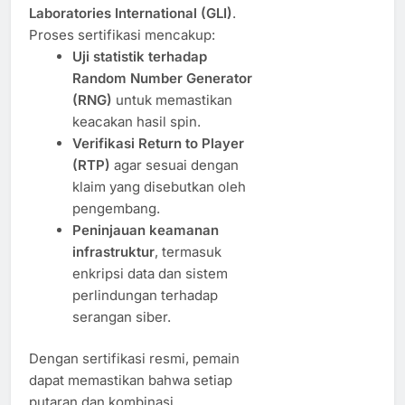
Laboratories International (GLI)
.
Proses sertifikasi mencakup:
Uji statistik terhadap
Random Number Generator
(RNG)
untuk memastikan
keacakan hasil spin.
Verifikasi Return to Player
(RTP)
agar sesuai dengan
klaim yang disebutkan oleh
pengembang.
Peninjauan keamanan
infrastruktur
, termasuk
enkripsi data dan sistem
perlindungan terhadap
serangan siber.
Dengan sertifikasi resmi, pemain
dapat memastikan bahwa setiap
putaran dan kombinasi