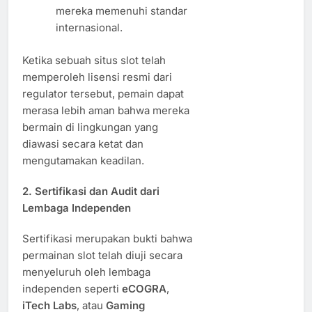
mereka memenuhi standar
internasional.
Ketika sebuah situs slot telah
memperoleh lisensi resmi dari
regulator tersebut, pemain dapat
merasa lebih aman bahwa mereka
bermain di lingkungan yang
diawasi secara ketat dan
mengutamakan keadilan.
2.
Sertifikasi dan Audit dari
Lembaga Independen
Sertifikasi merupakan bukti bahwa
permainan slot telah diuji secara
menyeluruh oleh lembaga
independen seperti
eCOGRA
,
iTech Labs
, atau
Gaming