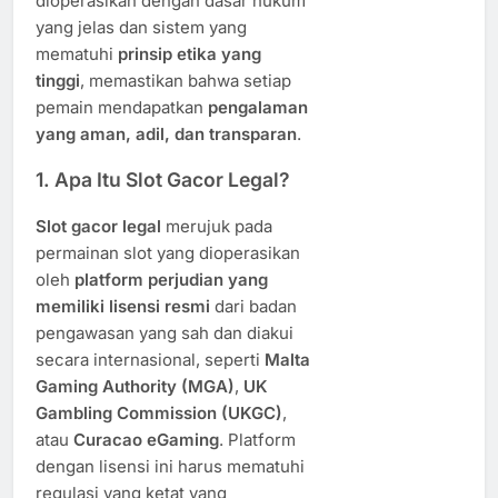
dioperasikan dengan dasar hukum
yang jelas dan sistem yang
mematuhi
prinsip etika yang
tinggi
, memastikan bahwa setiap
pemain mendapatkan
pengalaman
yang aman, adil, dan transparan
.
1. Apa Itu Slot Gacor Legal?
Slot gacor legal
merujuk pada
permainan slot yang dioperasikan
oleh
platform perjudian yang
memiliki lisensi resmi
dari badan
pengawasan yang sah dan diakui
secara internasional, seperti
Malta
Gaming Authority (MGA)
,
UK
Gambling Commission (UKGC)
,
atau
Curacao eGaming
. Platform
dengan lisensi ini harus mematuhi
regulasi yang ketat yang