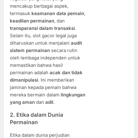
mencakup berbagai aspek,
termasuk
keamanan data pemain
,
keadilan permainan
, dan
transparansi dalam transaksi
.
Selain itu, slot gacor legal juga
diharuskan untuk menjalani
audit
sistem permainan
secara rutin
oleh lembaga independen untuk
memastikan bahwa hasil
permainan adalah
acak dan tidak
dimanipulasi
. Ini memberikan
jaminan kepada pemain bahwa
mereka bermain dalam
lingkungan
yang aman
dan
adil
.
2. Etika dalam Dunia
Permainan
Etika dalam dunia perjudian