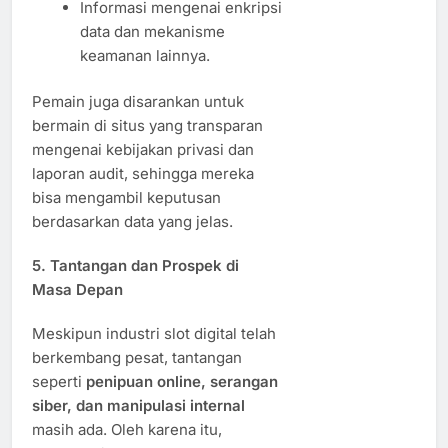
Informasi mengenai enkripsi
data dan mekanisme
keamanan lainnya.
Pemain juga disarankan untuk
bermain di situs yang transparan
mengenai kebijakan privasi dan
laporan audit, sehingga mereka
bisa mengambil keputusan
berdasarkan data yang jelas.
5.
Tantangan dan Prospek di
Masa Depan
Meskipun industri slot digital telah
berkembang pesat, tantangan
seperti
penipuan online, serangan
siber, dan manipulasi internal
masih ada. Oleh karena itu,