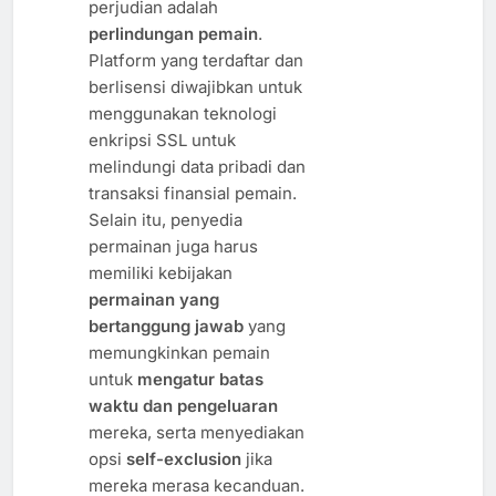
perjudian adalah
perlindungan pemain
.
Platform yang terdaftar dan
berlisensi diwajibkan untuk
menggunakan teknologi
enkripsi SSL untuk
melindungi data pribadi dan
transaksi finansial pemain.
Selain itu, penyedia
permainan juga harus
memiliki kebijakan
permainan yang
bertanggung jawab
yang
memungkinkan pemain
untuk
mengatur batas
waktu dan pengeluaran
mereka, serta menyediakan
opsi
self-exclusion
jika
mereka merasa kecanduan.