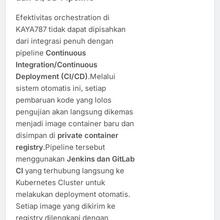
Efektivitas orchestration di
KAYA787 tidak dapat dipisahkan
dari integrasi penuh dengan
pipeline
Continuous
Integration/Continuous
Deployment (CI/CD)
.Melalui
sistem otomatis ini, setiap
pembaruan kode yang lolos
pengujian akan langsung dikemas
menjadi image container baru dan
disimpan di
private container
registry
.Pipeline tersebut
menggunakan
Jenkins dan GitLab
CI
yang terhubung langsung ke
Kubernetes Cluster untuk
melakukan deployment otomatis.
Setiap image yang dikirim ke
registry dilengkapi dengan