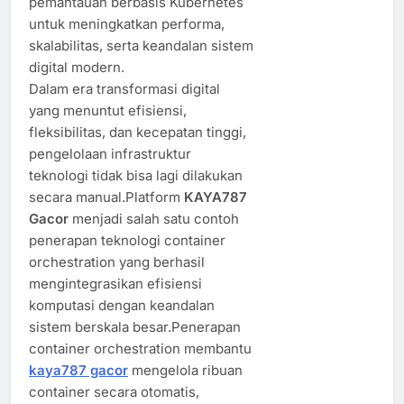
pemantauan berbasis Kubernetes
untuk meningkatkan performa,
skalabilitas, serta keandalan sistem
digital modern.
Dalam era transformasi digital
yang menuntut efisiensi,
fleksibilitas, dan kecepatan tinggi,
pengelolaan infrastruktur
teknologi tidak bisa lagi dilakukan
secara manual.Platform
KAYA787
Gacor
menjadi salah satu contoh
penerapan teknologi container
orchestration yang berhasil
mengintegrasikan efisiensi
komputasi dengan keandalan
sistem berskala besar.Penerapan
container orchestration membantu
kaya787 gacor
mengelola ribuan
container secara otomatis,