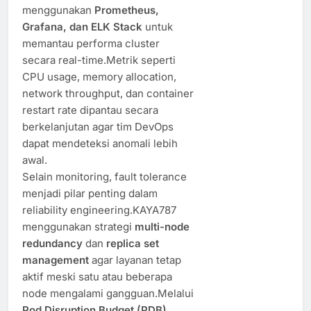
menggunakan
Prometheus,
Grafana, dan ELK Stack
untuk
memantau performa cluster
secara real-time.Metrik seperti
CPU usage, memory allocation,
network throughput, dan container
restart rate dipantau secara
berkelanjutan agar tim DevOps
dapat mendeteksi anomali lebih
awal.
Selain monitoring, fault tolerance
menjadi pilar penting dalam
reliability engineering.KAYA787
menggunakan strategi
multi-node
redundancy
dan
replica set
management
agar layanan tetap
aktif meski satu atau beberapa
node mengalami gangguan.Melalui
Pod Disruption Budget (PDB)
,