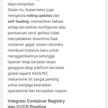
daya komputasi.
Selain itu, Kubernetes juga
mengelola
rolling updates
dan
self-healing
, memastikan bahwa
setiap perubahan konfigurasi atau
pembaruan versi aplikasi tidak
menyebabkan downtime.Saat
container gagal, sistem otomatis
membuat instance baru untuk
menggantikannya sehingga
layanan tetap berjalan tanpa
gangguan.Bagi platform berskala
global seperti KAYA787,
mekanisme ini sangat penting
untuk menjaga keandalan
operasional dan kecepatan respon.
Integrasi Container Registry
dan CI/CD Pipeline