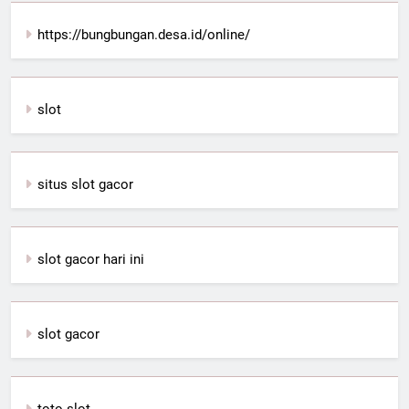
https://bungbungan.desa.id/online/
slot
situs slot gacor
slot gacor hari ini
slot gacor
toto slot