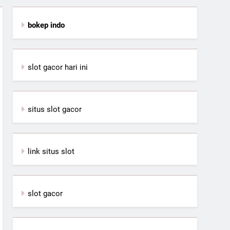
bokep indo
slot gacor hari ini
situs slot gacor
link situs slot
slot gacor