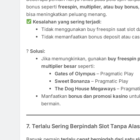
bonus seperti
freespin, multiplier, atau buy bonus
bisa meningkatkan peluang menang.
Kesalahan yang sering terjadi:
Tidak menggunakan buy freespin saat slot d
Tidak memanfaatkan bonus deposit atau cash
?
Solusi:
Jika memungkinkan, gunakan
buy freespin 
multiplier besar
seperti:
Gates of Olympus
– Pragmatic Play
Sweet Bonanza
– Pragmatic Play
The Dog House Megaways
– Pragmati
Manfaatkan
bonus dan promosi kasino
untu
bermain.
7. Terlalu Sering Berpindah Slot Tanpa Ala
Banyak pemain
terlalu cepat berpindah dari satu slo