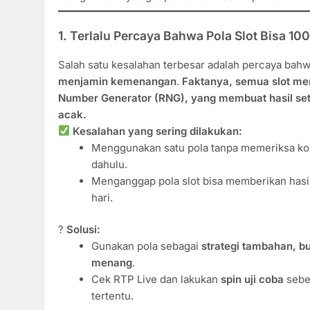
1. Terlalu Percaya Bahwa Pola Slot Bisa 1
Salah satu kesalahan terbesar adalah percaya bahw
menjamin kemenangan
.
Faktanya, semua slot 
Number Generator (RNG), yang membuat hasil seti
acak.
Kesalahan yang sering dilakukan:
Menggunakan satu pola tanpa memeriksa kond
dahulu.
Menganggap pola slot bisa memberikan hasi
hari.
?
Solusi:
Gunakan pola sebagai
strategi tambahan, b
menang
.
Cek RTP Live dan lakukan
spin uji coba
sebe
tertentu.