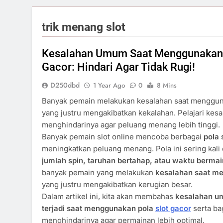
trik menang slot
Kesalahan Umum Saat Menggunakan 
Gacor: Hindari Agar Tidak Rugi!
D250dbd
1 Year Ago
0
8 Mins
Banyak pemain melakukan kesalahan saat mengguna
yang justru mengakibatkan kekalahan. Pelajari ke
menghindarinya agar peluang menang lebih tinggi.
Banyak pemain slot online mencoba berbagai
pola 
meningkatkan peluang menang. Pola ini sering kali
jumlah spin, taruhan bertahap, atau waktu bermai
banyak pemain yang melakukan
kesalahan saat me
yang justru mengakibatkan kerugian besar.
Dalam artikel ini, kita akan membahas
kesalahan u
terjadi saat menggunakan pola
slot gacor
serta ba
menghindarinya agar permainan lebih optimal.