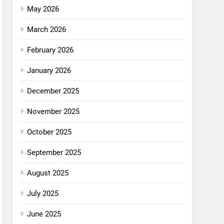
May 2026
March 2026
February 2026
January 2026
December 2025
November 2025
October 2025
September 2025
August 2025
July 2025
June 2025