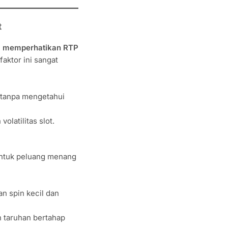
t
a memperhatikan RTP
faktor ini sangat
 tanpa mengetahui
latilitas slot.
ntuk peluang menang
n spin kecil dan
 taruhan bertahap