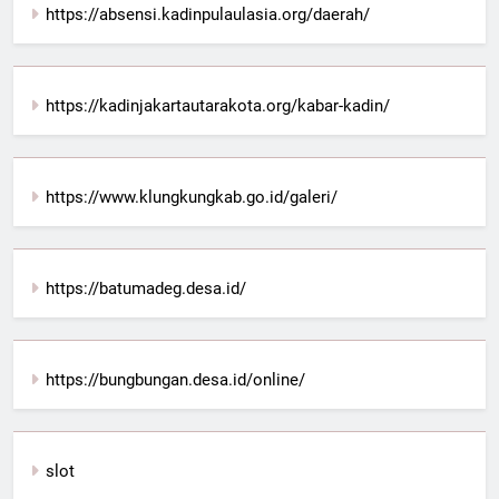
https://absensi.kadinpulaulasia.org/daerah/
https://kadinjakartautarakota.org/kabar-kadin/
https://www.klungkungkab.go.id/galeri/
https://batumadeg.desa.id/
https://bungbungan.desa.id/online/
slot