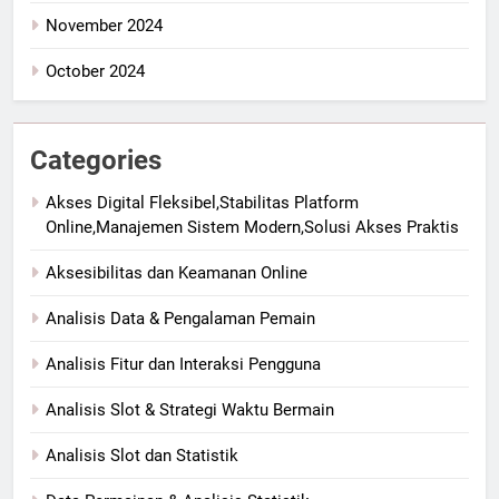
November 2024
October 2024
Categories
Akses Digital Fleksibel,Stabilitas Platform
Online,Manajemen Sistem Modern,Solusi Akses Praktis
Aksesibilitas dan Keamanan Online
Analisis Data & Pengalaman Pemain
Analisis Fitur dan Interaksi Pengguna
Analisis Slot & Strategi Waktu Bermain
Analisis Slot dan Statistik