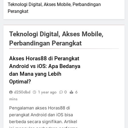
Teknologi Digital, Akses Mobile, Perbandingan
Perangkat
Teknologi Digital, Akses Mobile,
Perbandingan Perangkat
Akses Horas88 di Perangkat
Android vs iOS: Apa Bedanya
dan Mana yang Lebih
Optimal?
d250dbd
1 year ago
0
6
mins
Pengalaman akses Horas88 di
perangkat Android dan iOS bisa
berbeda secara signifikan. Artikel