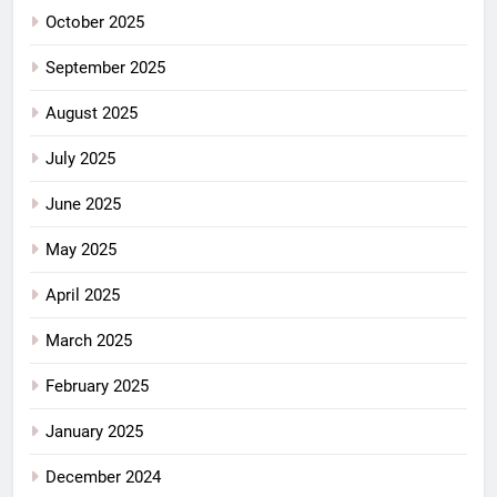
October 2025
September 2025
August 2025
July 2025
June 2025
May 2025
April 2025
March 2025
February 2025
January 2025
December 2024