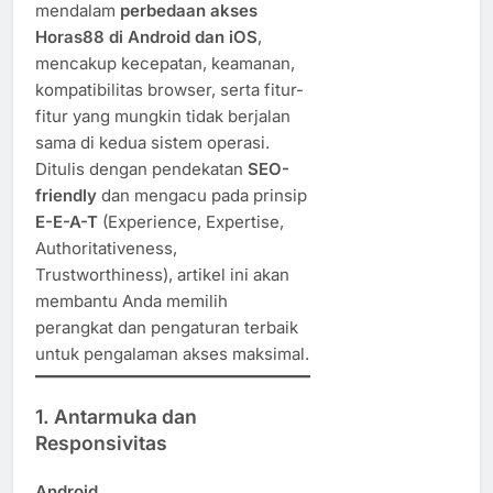
mendalam
perbedaan akses
Horas88 di Android dan iOS
,
mencakup kecepatan, keamanan,
kompatibilitas browser, serta fitur-
fitur yang mungkin tidak berjalan
sama di kedua sistem operasi.
Ditulis dengan pendekatan
SEO-
friendly
dan mengacu pada prinsip
E-E-A-T
(Experience, Expertise,
Authoritativeness,
Trustworthiness), artikel ini akan
membantu Anda memilih
perangkat dan pengaturan terbaik
untuk pengalaman akses maksimal.
1. Antarmuka dan
Responsivitas
Android