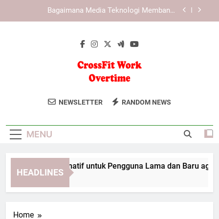
Skip
Panduan Login Tiara4D untuk Pengguna Baru di
to
Platform Digital
content
Aktivitas Sekolah dan Kerja Terganggu Akibat
Cuaca Buruk di Makassar
LAE138 Link Alternatif untuk Pengguna Lama dan
Baru agar Akses Lebih Aman
Bagaimana Media Teknologi Membantu
Penyebaran Pengetahuan di Era Digital
CrossFit Work
Gabung Dengan CrossFit Work Overtime
Panduan Login Tiara4D untuk Pengguna Baru di
NEWSLETTER
RANDOM NEWS
Platform Digital
Overtime
Untuk Pelatihan Fisik Intensif Yang
Aktivitas Sekolah dan Kerja Terganggu Akibat
Dirancang Meningkatkan Kekuatan Dan
Cuaca Buruk di Makassar
MENU
Daya Tahan Tubuh.
AE138 Link Alternatif untuk Pengguna Lama dan Baru agar A
HEADLINES
 Months Ago
Home