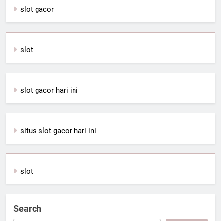
slot gacor
slot
slot gacor hari ini
situs slot gacor hari ini
slot
Search