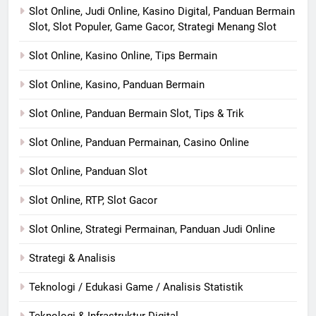
Slot Online, Judi Online, Kasino Digital, Panduan Bermain
Slot, Slot Populer, Game Gacor, Strategi Menang Slot
Slot Online, Kasino Online, Tips Bermain
Slot Online, Kasino, Panduan Bermain
Slot Online, Panduan Bermain Slot, Tips & Trik
Slot Online, Panduan Permainan, Casino Online
Slot Online, Panduan Slot
Slot Online, RTP, Slot Gacor
Slot Online, Strategi Permainan, Panduan Judi Online
Strategi & Analisis
Teknologi / Edukasi Game / Analisis Statistik