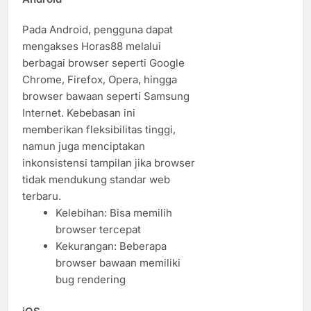
Pada Android, pengguna dapat
mengakses Horas88 melalui
berbagai browser seperti Google
Chrome, Firefox, Opera, hingga
browser bawaan seperti Samsung
Internet. Kebebasan ini
memberikan fleksibilitas tinggi,
namun juga menciptakan
inkonsistensi tampilan jika browser
tidak mendukung standar web
terbaru.
Kelebihan: Bisa memilih
browser tercepat
Kekurangan: Beberapa
browser bawaan memiliki
bug rendering