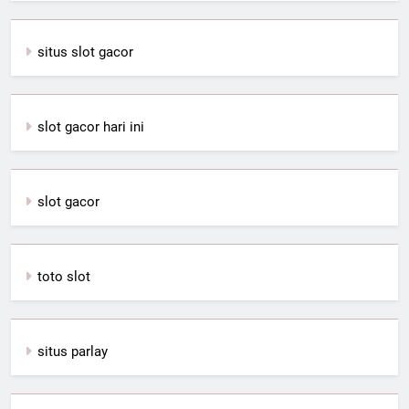
situs slot gacor
slot gacor hari ini
slot gacor
toto slot
situs parlay