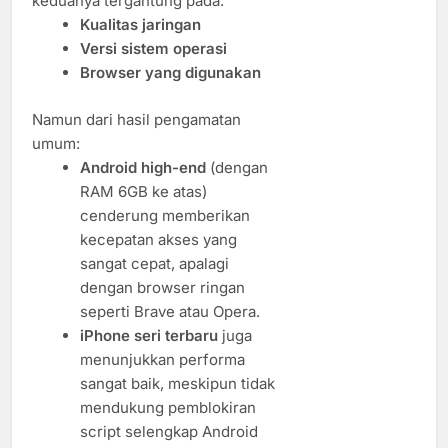
keduanya tergantung pada:
Kualitas jaringan
Versi sistem operasi
Browser yang digunakan
Namun dari hasil pengamatan
umum:
Android high-end
(dengan
RAM 6GB ke atas)
cenderung memberikan
kecepatan akses yang
sangat cepat, apalagi
dengan browser ringan
seperti Brave atau Opera.
iPhone seri terbaru
juga
menunjukkan performa
sangat baik, meskipun tidak
mendukung pemblokiran
script selengkap Android