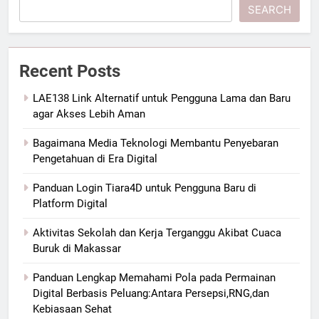
SEARCH
Recent Posts
LAE138 Link Alternatif untuk Pengguna Lama dan Baru
agar Akses Lebih Aman
Bagaimana Media Teknologi Membantu Penyebaran
Pengetahuan di Era Digital
Panduan Login Tiara4D untuk Pengguna Baru di
Platform Digital
Aktivitas Sekolah dan Kerja Terganggu Akibat Cuaca
Buruk di Makassar
Panduan Lengkap Memahami Pola pada Permainan
Digital Berbasis Peluang:Antara Persepsi,RNG,dan
Kebiasaan Sehat