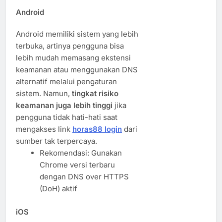
Android
Android memiliki sistem yang lebih
terbuka, artinya pengguna bisa
lebih mudah memasang ekstensi
keamanan atau menggunakan DNS
alternatif melalui pengaturan
sistem. Namun,
tingkat risiko
keamanan juga lebih tinggi
jika
pengguna tidak hati-hati saat
mengakses link
horas88 login
dari
sumber tak terpercaya.
Rekomendasi: Gunakan
Chrome versi terbaru
dengan DNS over HTTPS
(DoH) aktif
iOS