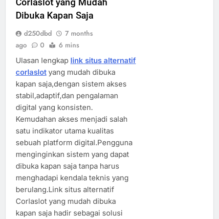
Corlaslot yang Mudah
Dibuka Kapan Saja
d250dbd
7 months
ago
0
6 mins
Ulasan lengkap
link situs alternatif
corlaslot
yang mudah dibuka
kapan saja,dengan sistem akses
stabil,adaptif,dan pengalaman
digital yang konsisten.
Kemudahan akses menjadi salah
satu indikator utama kualitas
sebuah platform digital.Pengguna
menginginkan sistem yang dapat
dibuka kapan saja tanpa harus
menghadapi kendala teknis yang
berulang.Link situs alternatif
Corlaslot yang mudah dibuka
kapan saja hadir sebagai solusi