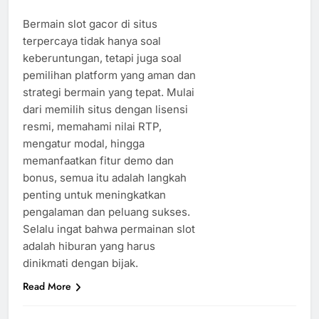
Bermain slot gacor di situs
terpercaya tidak hanya soal
keberuntungan, tetapi juga soal
pemilihan platform yang aman dan
strategi bermain yang tepat. Mulai
dari memilih situs dengan lisensi
resmi, memahami nilai RTP,
mengatur modal, hingga
memanfaatkan fitur demo dan
bonus, semua itu adalah langkah
penting untuk meningkatkan
pengalaman dan peluang sukses.
Selalu ingat bahwa permainan slot
adalah hiburan yang harus
dinikmati dengan bijak.
Read More