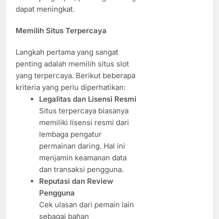
dapat meningkat.
Memilih Situs Terpercaya
Langkah pertama yang sangat
penting adalah memilih situs slot
yang terpercaya. Berikut beberapa
kriteria yang perlu diperhatikan:
Legalitas dan Lisensi Resmi
Situs terpercaya biasanya
memiliki lisensi resmi dari
lembaga pengatur
permainan daring. Hal ini
menjamin keamanan data
dan transaksi pengguna.
Reputasi dan Review
Pengguna
Cek ulasan dari pemain lain
sebagai bahan