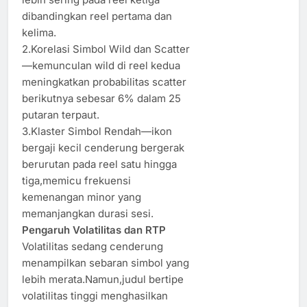
dibandingkan reel pertama dan
kelima.
2.Korelasi Simbol Wild dan Scatter
—kemunculan wild di reel kedua
meningkatkan probabilitas scatter
berikutnya sebesar 6% dalam 25
putaran terpaut.
3.Klaster Simbol Rendah—ikon
bergaji kecil cenderung bergerak
berurutan pada reel satu hingga
tiga,memicu frekuensi
kemenangan minor yang
memanjangkan durasi sesi.
Pengaruh Volatilitas dan RTP
Volatilitas sedang cenderung
menampilkan sebaran simbol yang
lebih merata.Namun,judul bertipe
volatilitas tinggi menghasilkan