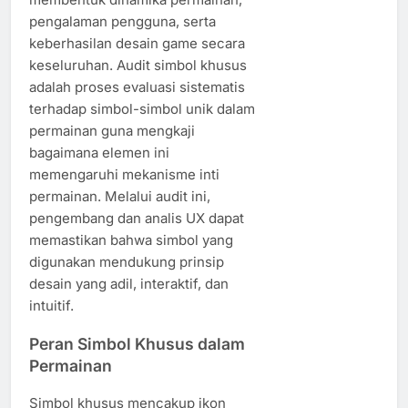
pengalaman pengguna, serta
keberhasilan desain game secara
keseluruhan. Audit simbol khusus
adalah proses evaluasi sistematis
terhadap simbol-simbol unik dalam
permainan guna mengkaji
bagaimana elemen ini
memengaruhi mekanisme inti
permainan. Melalui audit ini,
pengembang dan analis UX dapat
memastikan bahwa simbol yang
digunakan mendukung prinsip
desain yang adil, interaktif, dan
intuitif.
Peran Simbol Khusus dalam
Permainan
Simbol khusus mencakup ikon