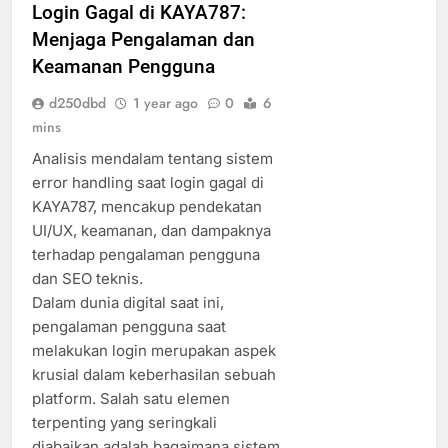
Login Gagal di KAYA787:
Menjaga Pengalaman dan
Keamanan Pengguna
d250dbd
1 year ago
0
6
mins
Analisis mendalam tentang sistem
error handling saat login gagal di
KAYA787, mencakup pendekatan
UI/UX, keamanan, dan dampaknya
terhadap pengalaman pengguna
dan SEO teknis.
Dalam dunia digital saat ini,
pengalaman pengguna saat
melakukan login merupakan aspek
krusial dalam keberhasilan sebuah
platform. Salah satu elemen
terpenting yang seringkali
diabaikan adalah bagaimana sistem