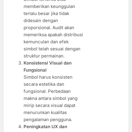
memberikan keunggulan
terlalu besar jika tidak
didesain dengan
proporsional. Audit akan
memeriksa apakah distribusi
kemunculan dan efek
simbol telah sesuai dengan
struktur permainan.
Konsistensi Visual dan
Fungsional
Simbol harus konsisten
secara estetika dan
fungsional. Perbedaan
makna antara simbol yang
mirip secara visual dapat
menurunkan kualitas
pengalaman pengguna.
Peningkatan UX dan