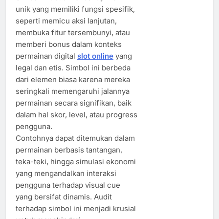
unik yang memiliki fungsi spesifik,
seperti memicu aksi lanjutan,
membuka fitur tersembunyi, atau
memberi bonus dalam konteks
permainan digital
slot online
yang
legal dan etis. Simbol ini berbeda
dari elemen biasa karena mereka
seringkali memengaruhi jalannya
permainan secara signifikan, baik
dalam hal skor, level, atau progress
pengguna.
Contohnya dapat ditemukan dalam
permainan berbasis tantangan,
teka-teki, hingga simulasi ekonomi
yang mengandalkan interaksi
pengguna terhadap visual cue
yang bersifat dinamis. Audit
terhadap simbol ini menjadi krusial