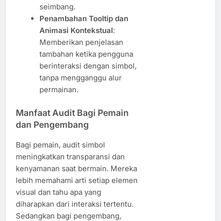
seimbang.
Penambahan Tooltip dan
Animasi Kontekstual
:
Memberikan penjelasan
tambahan ketika pengguna
berinteraksi dengan simbol,
tanpa mengganggu alur
permainan.
Manfaat Audit Bagi Pemain
dan Pengembang
Bagi pemain, audit simbol
meningkatkan transparansi dan
kenyamanan saat bermain. Mereka
lebih memahami arti setiap elemen
visual dan tahu apa yang
diharapkan dari interaksi tertentu.
Sedangkan bagi pengembang,