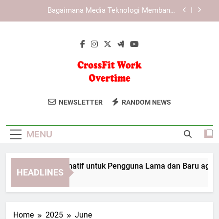
Skip
Panduan Login Tiara4D untuk Pengguna Baru di
to
Platform Digital
content
Aktivitas Sekolah dan Kerja Terganggu Akibat
Cuaca Buruk di Makassar
LAE138 Link Alternatif untuk Pengguna Lama dan
Baru agar Akses Lebih Aman
Bagaimana Media Teknologi Membantu
Penyebaran Pengetahuan di Era Digital
CrossFit Work
Gabung Dengan CrossFit Work Overtime
Panduan Login Tiara4D untuk Pengguna Baru di
NEWSLETTER
RANDOM NEWS
Platform Digital
Overtime
Untuk Pelatihan Fisik Intensif Yang
Aktivitas Sekolah dan Kerja Terganggu Akibat
Dirancang Meningkatkan Kekuatan Dan
Cuaca Buruk di Makassar
MENU
Daya Tahan Tubuh.
E138 Link Alternatif untuk Pengguna Lama dan Baru agar Ak
HEADLINES
onths Ago
Home
2025
June