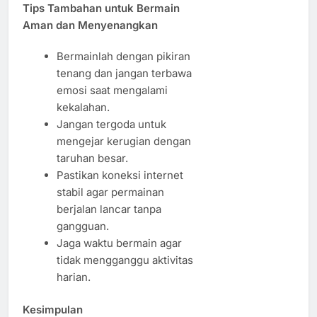
Tips Tambahan untuk Bermain
Aman dan Menyenangkan
Bermainlah dengan pikiran
tenang dan jangan terbawa
emosi saat mengalami
kekalahan.
Jangan tergoda untuk
mengejar kerugian dengan
taruhan besar.
Pastikan koneksi internet
stabil agar permainan
berjalan lancar tanpa
gangguan.
Jaga waktu bermain agar
tidak mengganggu aktivitas
harian.
Kesimpulan