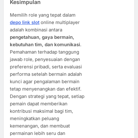
Kesimpulan
Memilih role yang tepat dalam
depo link slot
online multiplayer
adalah kombinasi antara
pengetahuan, gaya bermain,
kebutuhan tim, dan komunikasi
.
Pemahaman terhadap tanggung
jawab role, penyesuaian dengan
preferensi pribadi, serta evaluasi
performa setelah bermain adalah
kunci agar pengalaman bermain
tetap menyenangkan dan efektif.
Dengan strategi yang tepat, setiap
pemain dapat memberikan
kontribusi maksimal bagi tim,
meningkatkan peluang
kemenangan, dan membuat
permainan lebih seru dan