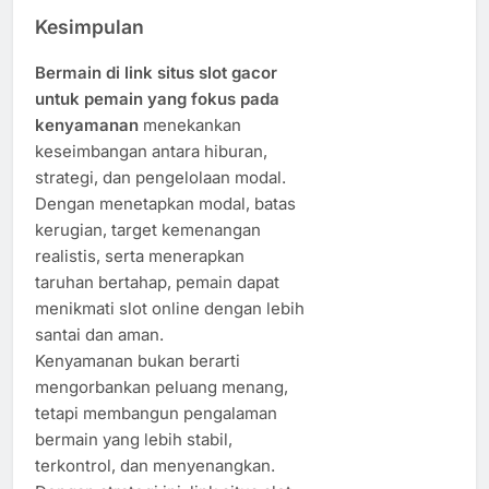
Kesimpulan
Bermain di link situs slot gacor
untuk pemain yang fokus pada
kenyamanan
menekankan
keseimbangan antara hiburan,
strategi, dan pengelolaan modal.
Dengan menetapkan modal, batas
kerugian, target kemenangan
realistis, serta menerapkan
taruhan bertahap, pemain dapat
menikmati slot online dengan lebih
santai dan aman.
Kenyamanan bukan berarti
mengorbankan peluang menang,
tetapi membangun pengalaman
bermain yang lebih stabil,
terkontrol, dan menyenangkan.