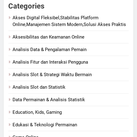
Categories
Akses Digital Fleksibel,Stabilitas Platform
Online,Manajemen Sistem Modern,Solusi Akses Praktis
Aksesibilitas dan Keamanan Online
Analisis Data & Pengalaman Pemain
Analisis Fitur dan Interaksi Pengguna
Analisis Slot & Strategi Waktu Bermain
Analisis Slot dan Statistik
Data Permainan & Analisis Statistik
Education, Kids, Gaming
Edukasi & Teknologi Permainan