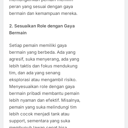
peran yang sesuai dengan gaya
bermain dan kemampuan mereka.
2. Sesuaikan Role dengan Gaya
Bermain
Setiap pemain memiliki gaya
bermain yang berbeda. Ada yang
agresif, suka menyerang, ada yang
lebih taktis dan fokus mendukung
tim, dan ada yang senang
eksplorasi atau mengambil risiko.
Menyesuaikan role dengan gaya
bermain pribadi membantu pemain
lebih nyaman dan efektif. Misalnya,
pemain yang suka melindungi tim
lebih cocok menjadi tank atau
support, sementara yang suka
membunuh lawan cepat bisa