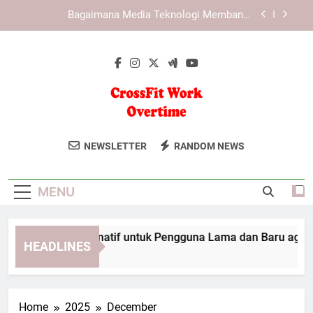
Skip
Panduan Login Tiara4D untuk Pengguna Baru di
to
Platform Digital
content
Aktivitas Sekolah dan Kerja Terganggu Akibat
Cuaca Buruk di Makassar
LAE138 Link Alternatif untuk Pengguna Lama dan
Baru agar Akses Lebih Aman
Bagaimana Media Teknologi Membantu
Penyebaran Pengetahuan di Era Digital
CrossFit Work
Gabung Dengan CrossFit Work Overtime
Panduan Login Tiara4D untuk Pengguna Baru di
NEWSLETTER
RANDOM NEWS
Platform Digital
Overtime
Untuk Pelatihan Fisik Intensif Yang
Aktivitas Sekolah dan Kerja Terganggu Akibat
Dirancang Meningkatkan Kekuatan Dan
Cuaca Buruk di Makassar
MENU
Daya Tahan Tubuh.
E138 Link Alternatif untuk Pengguna Lama dan Baru agar Ak
HEADLINES
Months Ago
Home
2025
December