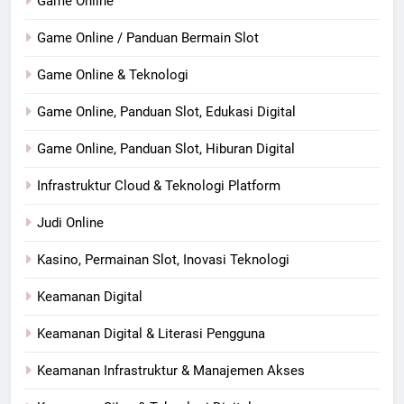
Game Online
Game Online / Panduan Bermain Slot
Game Online & Teknologi
Game Online, Panduan Slot, Edukasi Digital
Game Online, Panduan Slot, Hiburan Digital
Infrastruktur Cloud & Teknologi Platform
Judi Online
Kasino, Permainan Slot, Inovasi Teknologi
Keamanan Digital
Keamanan Digital & Literasi Pengguna
Keamanan Infrastruktur & Manajemen Akses