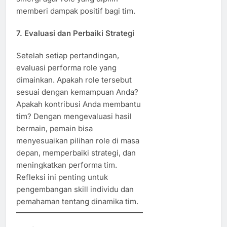
memberi dampak positif bagi tim.
7. Evaluasi dan Perbaiki Strategi
Setelah setiap pertandingan,
evaluasi performa role yang
dimainkan. Apakah role tersebut
sesuai dengan kemampuan Anda?
Apakah kontribusi Anda membantu
tim? Dengan mengevaluasi hasil
bermain, pemain bisa
menyesuaikan pilihan role di masa
depan, memperbaiki strategi, dan
meningkatkan performa tim.
Refleksi ini penting untuk
pengembangan skill individu dan
pemahaman tentang dinamika tim.