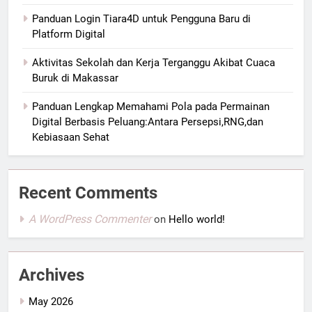
Panduan Login Tiara4D untuk Pengguna Baru di
Platform Digital
Aktivitas Sekolah dan Kerja Terganggu Akibat Cuaca
Buruk di Makassar
Panduan Lengkap Memahami Pola pada Permainan
Digital Berbasis Peluang:Antara Persepsi,RNG,dan
Kebiasaan Sehat
Recent Comments
A WordPress Commenter
on
Hello world!
Archives
May 2026