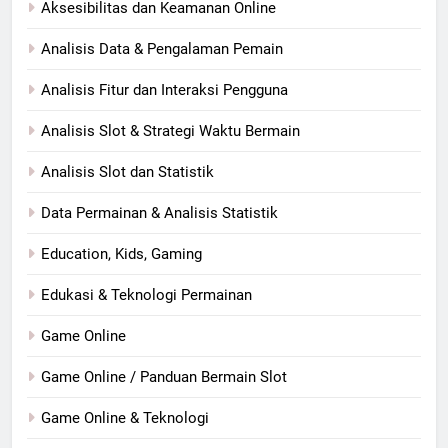
Aksesibilitas dan Keamanan Online
Analisis Data & Pengalaman Pemain
Analisis Fitur dan Interaksi Pengguna
Analisis Slot & Strategi Waktu Bermain
Analisis Slot dan Statistik
Data Permainan & Analisis Statistik
Education, Kids, Gaming
Edukasi & Teknologi Permainan
Game Online
Game Online / Panduan Bermain Slot
Game Online & Teknologi