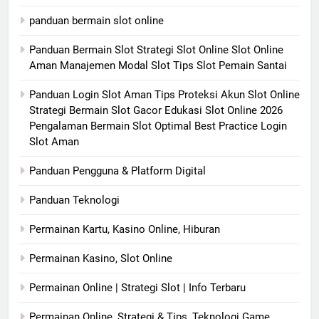
panduan bermain slot online
Panduan Bermain Slot Strategi Slot Online Slot Online
Aman Manajemen Modal Slot Tips Slot Pemain Santai
Panduan Login Slot Aman Tips Proteksi Akun Slot Online
Strategi Bermain Slot Gacor Edukasi Slot Online 2026
Pengalaman Bermain Slot Optimal Best Practice Login
Slot Aman
Panduan Pengguna & Platform Digital
Panduan Teknologi
Permainan Kartu, Kasino Online, Hiburan
Permainan Kasino, Slot Online
Permainan Online | Strategi Slot | Info Terbaru
Permainan Online, Strategi & Tips, Teknologi Game