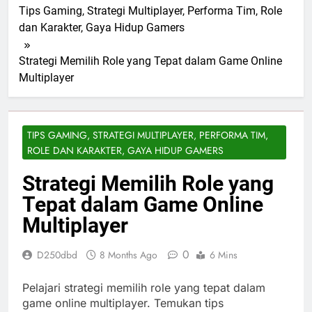
Tips Gaming, Strategi Multiplayer, Performa Tim, Role
dan Karakter, Gaya Hidup Gamers
Strategi Memilih Role yang Tepat dalam Game Online
Multiplayer
TIPS GAMING, STRATEGI MULTIPLAYER, PERFORMA TIM,
ROLE DAN KARAKTER, GAYA HIDUP GAMERS
Strategi Memilih Role yang
Tepat dalam Game Online
Multiplayer
0
D250dbd
8 Months Ago
6 Mins
Pelajari strategi memilih role yang tepat dalam
game online multiplayer. Temukan tips