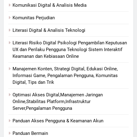
Komunikasi Digital & Analisis Media
Komunitas Perjudian
Literasi Digital & Analisis Teknologi
Literasi Risiko Digital Psikologi Pengambilan Keputusan
UX dan Perilaku Pengguna Teknologi Sistem Interaktif
Keamanan dan Kebiasaan Online
Manajemen Konten, Strategi Digital, Edukasi Online,
Informasi Game, Pengalaman Pengguna, Komunitas
Digital, Tips dan Trik
Optimasi Akses Digital,Manajemen Jaringan
Online,Stabilitas Platform,Infrastruktur
Server,Pengalaman Pengguna
Panduan Akses Pengguna & Keamanan Akun
Panduan Bermain