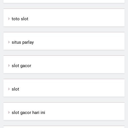
toto slot
situs parlay
slot gacor
slot
slot gacor hari ini