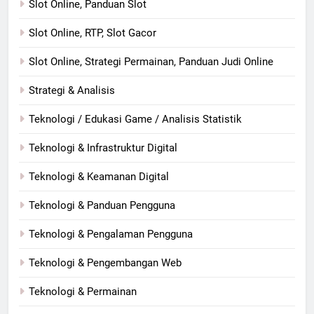
Slot Online, Panduan Slot
Slot Online, RTP, Slot Gacor
Slot Online, Strategi Permainan, Panduan Judi Online
Strategi & Analisis
Teknologi / Edukasi Game / Analisis Statistik
Teknologi & Infrastruktur Digital
Teknologi & Keamanan Digital
Teknologi & Panduan Pengguna
Teknologi & Pengalaman Pengguna
Teknologi & Pengembangan Web
Teknologi & Permainan