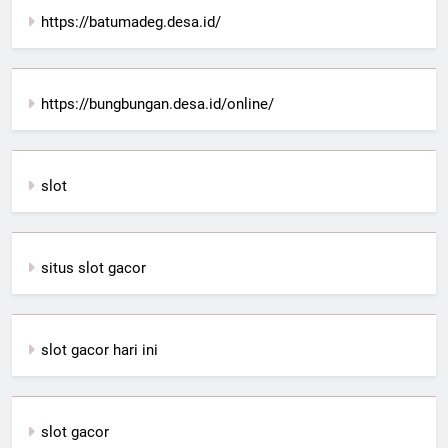
https://batumadeg.desa.id/
https://bungbungan.desa.id/online/
slot
situs slot gacor
slot gacor hari ini
slot gacor