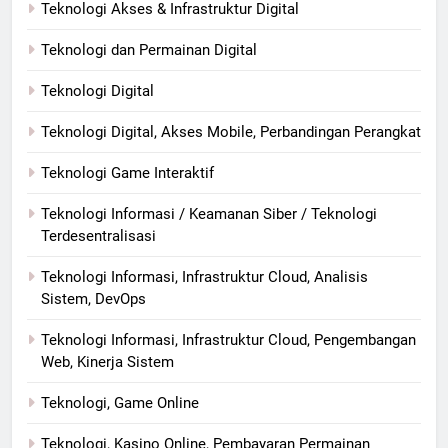
Teknologi Akses & Infrastruktur Digital
Teknologi dan Permainan Digital
Teknologi Digital
Teknologi Digital, Akses Mobile, Perbandingan Perangkat
Teknologi Game Interaktif
Teknologi Informasi / Keamanan Siber / Teknologi
Terdesentralisasi
Teknologi Informasi, Infrastruktur Cloud, Analisis
Sistem, DevOps
Teknologi Informasi, Infrastruktur Cloud, Pengembangan
Web, Kinerja Sistem
Teknologi, Game Online
Teknologi, Kasino Online, Pembayaran Permainan