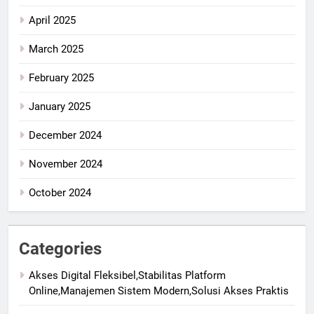
April 2025
March 2025
February 2025
January 2025
December 2024
November 2024
October 2024
Categories
Akses Digital Fleksibel,Stabilitas Platform
Online,Manajemen Sistem Modern,Solusi Akses Praktis