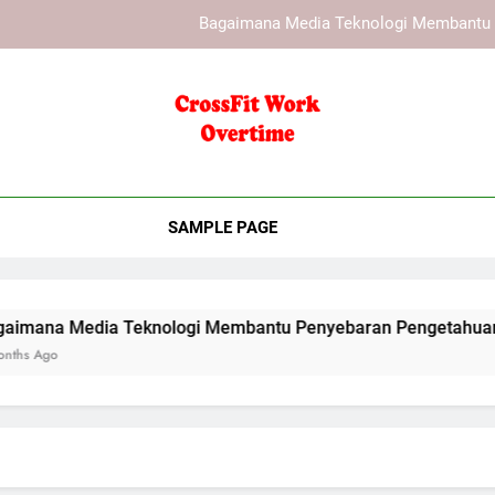
Bagaimana Media Teknologi Membantu P
Panduan Login Tiara4D un
Aktivitas Sekolah dan Kerja Ter
ssFit Work Overtime
LAE138 Link Alternatif untuk Pengguna
ngan CrossFit Work Overtime Untuk Pelatihan Fisik Intensif 
Bagaimana Media Teknologi Membantu P
SAMPLE PAGE
Panduan Login Tiara4D un
Aktivitas Sekolah dan Kerja Ter
a Teknologi Membantu Penyebaran Pengetahuan di Era Digit