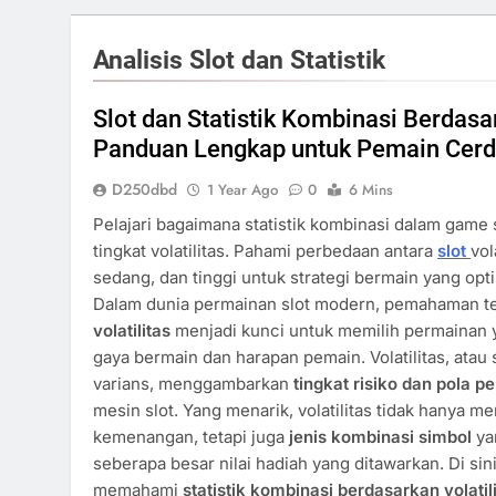
Analisis Slot dan Statistik
Slot dan Statistik Kombinasi Berdasar
Panduan Lengkap untuk Pemain Cer
D250dbd
1 Year Ago
0
6 Mins
Pelajari bagaimana statistik kombinasi dalam game 
tingkat volatilitas. Pahami perbedaan antara
slot
vol
sedang, dan tinggi untuk strategi bermain yang opti
Dalam dunia permainan slot modern, pemahaman t
volatilitas
menjadi kunci untuk memilih permainan 
gaya bermain dan harapan pemain. Volatilitas, atau 
varians, menggambarkan
tingkat risiko dan pola 
mesin slot. Yang menarik, volatilitas tidak hanya 
kemenangan, tetapi juga
jenis kombinasi simbol
ya
seberapa besar nilai hadiah yang ditawarkan. Di sin
memahami
statistik kombinasi berdasarkan volatil