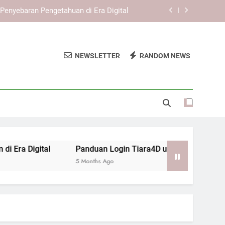
enyebaran Pengetahuan di Era Digital
tuk Pengguna Baru di Platform Digital
ganggu Akibat Cuaca Buruk di Makassar
NEWSLETTER
RANDOM NEWS
 Lama dan Baru agar Akses Lebih Aman
Yang Dirancang Meningkatkan Kekuatan Dan Daya Tahan Tubuh.
enyebaran Pengetahuan di Era Digital
tuk Pengguna Baru di Platform Digital
ganggu Akibat Cuaca Buruk di Makassar
al
Panduan Login Tiara4D untuk Pengguna Baru di Platfo
5 Months Ago