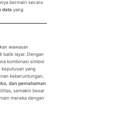
hanya bermain secara
 data
yang
rikan wawasan
 balik layar. Dengan
ana kombinasi simbol
t keputusan yang
ainan keberuntungan,
iko, dan pemahaman
litas, semakin besar
rmain mereka dengan