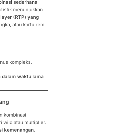
inasi sederhana
tatistik menunjukkan
Player (RTP) yang
gka, atau kartu remi
onus kompleks.
 dalam waktu lama
dang
an kombinasi
ti wild atau multiplier.
nsi kemenangan
,