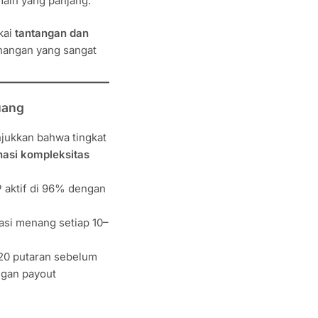
main yang panjang.
kai
tantangan dan
angan yang sangat
luang
njukkan bahwa tingkat
inasi kompleksitas
P aktif di 96% dengan
si menang setiap 10–
20 putaran sebelum
ngan payout