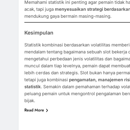
Memahami statistik ini penting agar pemain tidak 
acak, tapi juga
menyesuaikan strategi berdasarkan
mendukung gaya bermain masing-masing.
Kesimpulan
Statistik kombinasi berdasarkan volatilitas membe
mendalam tentang bagaimana sebuah slot bekerja di
mengetahui perbedaan jenis volatilitas dan bagaim
muncul dalam tiap levelnya, pemain dapat membua
lebih cerdas dan strategis. Slot bukan hanya perm
tetapi juga kombinasi
pengamatan, manajemen ris
statistik
. Semakin dalam pemahaman terhadap volati
peluang pemain untuk mengontrol pengalaman be
bijak.
Read More