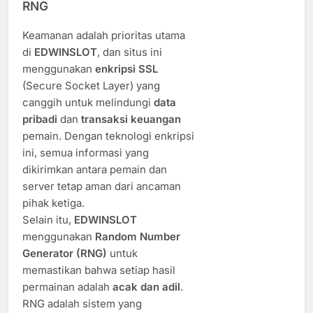
RNG
Keamanan adalah prioritas utama
di
EDWINSLOT
, dan situs ini
menggunakan
enkripsi SSL
(Secure Socket Layer) yang
canggih untuk melindungi
data
pribadi
dan
transaksi keuangan
pemain. Dengan teknologi enkripsi
ini, semua informasi yang
dikirimkan antara pemain dan
server tetap aman dari ancaman
pihak ketiga.
Selain itu,
EDWINSLOT
menggunakan
Random Number
Generator (RNG)
untuk
memastikan bahwa setiap hasil
permainan adalah
acak dan adil
.
RNG adalah sistem yang