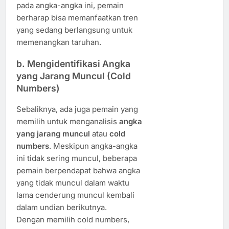
pada angka-angka ini, pemain
berharap bisa memanfaatkan tren
yang sedang berlangsung untuk
memenangkan taruhan.
b. Mengidentifikasi Angka
yang Jarang Muncul (Cold
Numbers)
Sebaliknya, ada juga pemain yang
memilih untuk menganalisis
angka
yang jarang muncul
atau
cold
numbers
. Meskipun angka-angka
ini tidak sering muncul, beberapa
pemain berpendapat bahwa angka
yang tidak muncul dalam waktu
lama cenderung muncul kembali
dalam undian berikutnya.
Dengan memilih cold numbers,