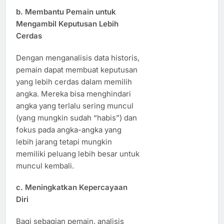
b. Membantu Pemain untuk
Mengambil Keputusan Lebih
Cerdas
Dengan menganalisis data historis,
pemain dapat membuat keputusan
yang lebih cerdas dalam memilih
angka. Mereka bisa menghindari
angka yang terlalu sering muncul
(yang mungkin sudah “habis”) dan
fokus pada angka-angka yang
lebih jarang tetapi mungkin
memiliki peluang lebih besar untuk
muncul kembali.
c. Meningkatkan Kepercayaan
Diri
Bagi sebagian pemain, analisis