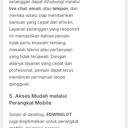
pelanggan dapat dihubungi melalui
live chat
,
email
, atau
telepon
, dan
mereka selalu siap memberikan
bantuan yang cepat dan efisien.
Layanan pelanggan yang responsif
ini memastikan bahwa pemain
tidak perlu khawatir tentang
masalah teknis atau pertanyaan
yang tidak terjawab. Dengan
adanya layanan yang cepat dan
profesional, pemain dapat terus
menikmati permainan tanpa
gangguan.
5.
Akses Mudah melalui
Perangkat Mobile
Selain di desktop,
EDWINSLOT
juga dioptimalkan untuk perangkat