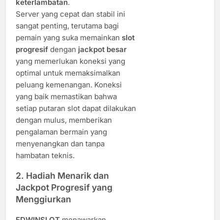
keterlambatan
.
Server yang cepat dan stabil ini
sangat penting, terutama bagi
pemain yang suka memainkan
slot
progresif
dengan
jackpot besar
yang memerlukan koneksi yang
optimal untuk memaksimalkan
peluang kemenangan. Koneksi
yang baik memastikan bahwa
setiap putaran slot dapat dilakukan
dengan mulus, memberikan
pengalaman bermain yang
menyenangkan dan tanpa
hambatan teknis.
2.
Hadiah Menarik dan
Jackpot Progresif yang
Menggiurkan
EDWINSLOT
menawarkan