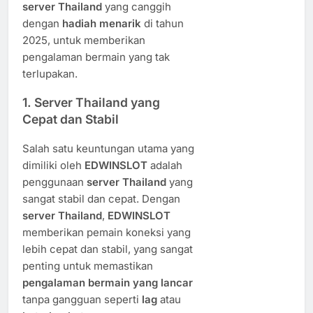
server Thailand
yang canggih
dengan
hadiah menarik
di tahun
2025, untuk memberikan
pengalaman bermain yang tak
terlupakan.
1.
Server Thailand yang
Cepat dan Stabil
Salah satu keuntungan utama yang
dimiliki oleh
EDWINSLOT
adalah
penggunaan
server Thailand
yang
sangat stabil dan cepat. Dengan
server Thailand
,
EDWINSLOT
memberikan pemain koneksi yang
lebih cepat dan stabil, yang sangat
penting untuk memastikan
pengalaman bermain yang lancar
tanpa gangguan seperti
lag
atau