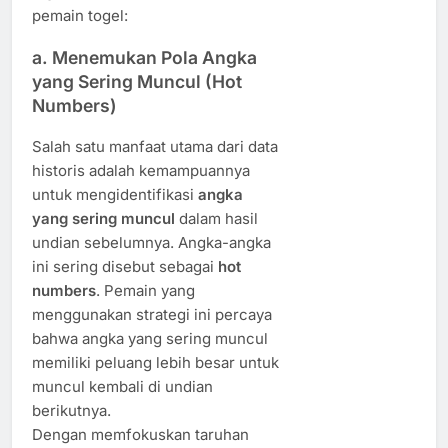
pemain togel:
a. Menemukan Pola Angka
yang Sering Muncul (Hot
Numbers)
Salah satu manfaat utama dari data
historis adalah kemampuannya
untuk mengidentifikasi
angka
yang sering muncul
dalam hasil
undian sebelumnya. Angka-angka
ini sering disebut sebagai
hot
numbers
. Pemain yang
menggunakan strategi ini percaya
bahwa angka yang sering muncul
memiliki peluang lebih besar untuk
muncul kembali di undian
berikutnya.
Dengan memfokuskan taruhan