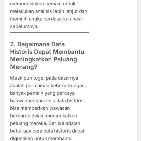
memungkinkan pemain untuk
melakukan analisis lebih lanjut dan
memilih angka berdasarkan hasil
sebelumnya.
2. Bagaimana Data
Historis Dapat Membantu
Meningkatkan Peluang
Menang?
Meskipun togel pada dasarnya
adalah permainan keberuntungan,
banyak pemain yang percaya
bahwa menganalisis data historis
bisa memberikan wawasan
berharga dalam meningkatkan
peluang mereka. Berikut adalah
beberapa cara data historis dapat
digunakan untuk membantu