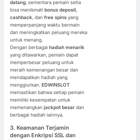
datang
, sementara pemain setia
bisa menikmati
bonus deposit
,
cashback
, dan
free spins
yang
memperpanjang waktu bermain
dan meningkatkan peluang mereka
untuk menang.
Dengan berbagai
hadiah menarik
yang ditawarkan, pemain dapat
memperbesar peluang untuk
meraih kemenangan besar dan
mendapatkan hadiah yang
menggiurkan.
EDWINSLOT
memastikan bahwa setiap pemain
memiliki kesempatan untuk
memenangkan
jackpot besar
dan
berbagai hadiah lainnya.
3.
Keamanan Terjamin
dengan Enkripsi SSL dan