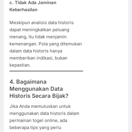
c. Tidak Ada Jaminan
Keberhasilan
Meskipun analisis data historis
dapat meningkatkan peluang
menang, itu tidak menjamin
kemenangan. Pola yang ditemukan
dalam data historis hanya
memberikan indikasi, bukan
kepastian.
4. Bagaimana
Menggunakan Data
Historis Secara Bijak?
Jika Anda memutuskan untuk
menggunakan data historis dalam
permainan togel online, ada
beberapa tips yang perlu