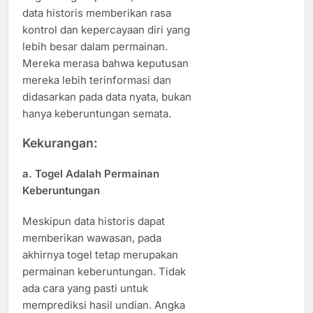
data historis memberikan rasa
kontrol dan kepercayaan diri yang
lebih besar dalam permainan.
Mereka merasa bahwa keputusan
mereka lebih terinformasi dan
didasarkan pada data nyata, bukan
hanya keberuntungan semata.
Kekurangan:
a. Togel Adalah Permainan
Keberuntungan
Meskipun data historis dapat
memberikan wawasan, pada
akhirnya togel tetap merupakan
permainan keberuntungan. Tidak
ada cara yang pasti untuk
memprediksi hasil undian. Angka