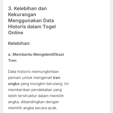
3. Kelebihan dan
Kekurangan
Menggunakan Data
Historis dalam Togel
Online
Kelebihan:
a. Membantu Mengidentifikasi
Tren
Data historis memungkinkan
pemain untuk mengenali
tren
angka
yang mungkin berulang. Ini
memberikan pendekatan yang
lebih terstruktur dalam memilih
angka, dibandingkan dengan
memilih angka secara acak.