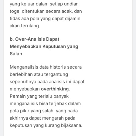
yang keluar dalam setiap undian
togel ditentukan secara acak, dan
tidak ada pola yang dapat dijamin
akan terulang.
b. Over-Analisis Dapat
Menyebabkan Keputusan yang
Salah
Menganalisis data historis secara
berlebihan atau tergantung
sepenuhnya pada analisis ini dapat
menyebabkan
overthinking
.
Pemain yang terlalu banyak
menganalisis bisa terjebak dalam
pola pikir yang salah, yang pada
akhirnya dapat mengarah pada
keputusan yang kurang bijaksana.