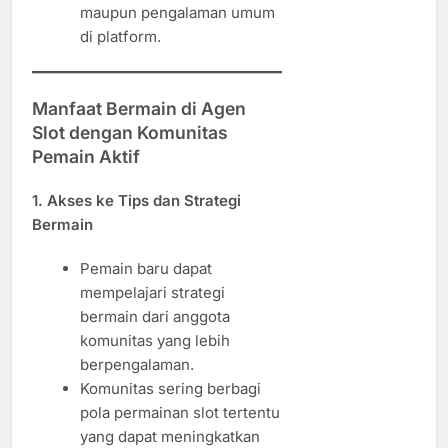
maupun pengalaman umum
di platform.
Manfaat Bermain di Agen
Slot dengan Komunitas
Pemain Aktif
1. Akses ke Tips dan Strategi
Bermain
Pemain baru dapat
mempelajari strategi
bermain dari anggota
komunitas yang lebih
berpengalaman.
Komunitas sering berbagi
pola permainan slot tertentu
yang dapat meningkatkan