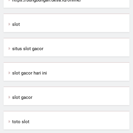
slot
situs slot gacor
slot gacor hari ini
slot gacor
toto slot