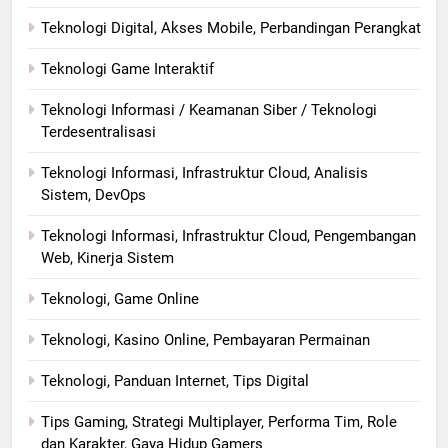
Teknologi Digital, Akses Mobile, Perbandingan Perangkat
Teknologi Game Interaktif
Teknologi Informasi / Keamanan Siber / Teknologi
Terdesentralisasi
Teknologi Informasi, Infrastruktur Cloud, Analisis
Sistem, DevOps
Teknologi Informasi, Infrastruktur Cloud, Pengembangan
Web, Kinerja Sistem
Teknologi, Game Online
Teknologi, Kasino Online, Pembayaran Permainan
Teknologi, Panduan Internet, Tips Digital
Tips Gaming, Strategi Multiplayer, Performa Tim, Role
dan Karakter, Gaya Hidup Gamers