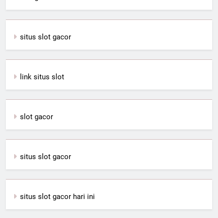
situs slot gacor
link situs slot
slot gacor
situs slot gacor
situs slot gacor hari ini