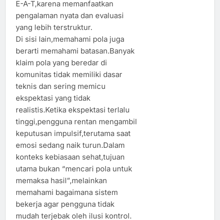
E-A-T,karena memanfaatkan
pengalaman nyata dan evaluasi
yang lebih terstruktur.
Di sisi lain,memahami pola juga
berarti memahami batasan.Banyak
klaim pola yang beredar di
komunitas tidak memiliki dasar
teknis dan sering memicu
ekspektasi yang tidak
realistis.Ketika ekspektasi terlalu
tinggi,pengguna rentan mengambil
keputusan impulsif,terutama saat
emosi sedang naik turun.Dalam
konteks kebiasaan sehat,tujuan
utama bukan “mencari pola untuk
memaksa hasil”,melainkan
memahami bagaimana sistem
bekerja agar pengguna tidak
mudah terjebak oleh ilusi kontrol.