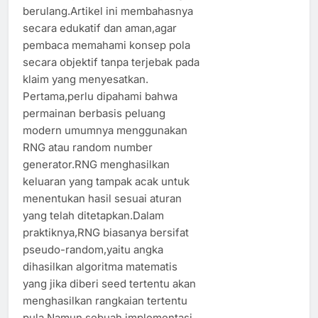
berulang.Artikel ini membahasnya
secara edukatif dan aman,agar
pembaca memahami konsep pola
secara objektif tanpa terjebak pada
klaim yang menyesatkan.
Pertama,perlu dipahami bahwa
permainan berbasis peluang
modern umumnya menggunakan
RNG atau random number
generator.RNG menghasilkan
keluaran yang tampak acak untuk
menentukan hasil sesuai aturan
yang telah ditetapkan.Dalam
praktiknya,RNG biasanya bersifat
pseudo-random,yaitu angka
dihasilkan algoritma matematis
yang jika diberi seed tertentu akan
menghasilkan rangkaian tertentu
pula.Namun,sebuah implementasi