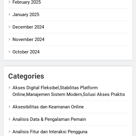
February 2025
January 2025
December 2024
November 2024
October 2024
Categories
Akses Digital Fleksibel,Stabilitas Platform
Online,Manajemen Sistem Modern,Solusi Akses Praktis
Aksesibilitas dan Keamanan Online
Analisis Data & Pengalaman Pemain
Analisis Fitur dan Interaksi Pengguna