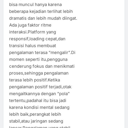
bisa muncul hanya karena
beberapa kejadian terlihat lebih
dramatis dan lebih mudah diingat.
Ada juga faktor ritme
interaksi.Platform yang
responsif,loading cepat,dan
transisi halus membuat
pengalaman terasa “mengalir”.Di
momen seperti itu,pengguna
cenderung fokus dan menikmati
proses,sehingga pengalaman
terasa lebih positif.Ketika
pengalaman positif terjadi,otak
mengaitkannya dengan “pola”
tertentu,padahal itu bisa jadi
karena kondisi mental sedang
lebih baik,perangkat lebih
stabil,atau jaringan sedang
lancar.Pengalaman yang stabil