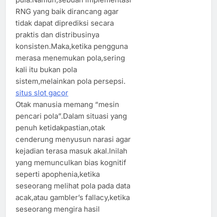
RNG yang baik dirancang agar
tidak dapat diprediksi secara
praktis dan distribusinya
konsisten.Maka,ketika pengguna
merasa menemukan pola,sering
kali itu bukan pola
sistem,melainkan pola persepsi.
situs slot gacor
Otak manusia memang “mesin
pencari pola”.Dalam situasi yang
penuh ketidakpastian,otak
cenderung menyusun narasi agar
kejadian terasa masuk akal.Inilah
yang memunculkan bias kognitif
seperti apophenia,ketika
seseorang melihat pola pada data
acak,atau gambler’s fallacy,ketika
seseorang mengira hasil