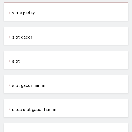
situs parlay
slot gacor
slot
slot gacor hari ini
situs slot gacor hari ini