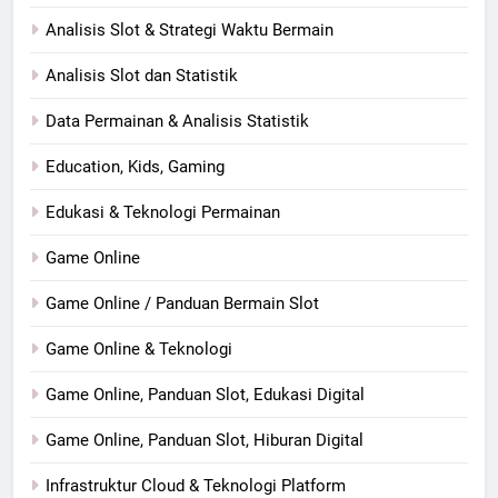
Analisis Slot & Strategi Waktu Bermain
Analisis Slot dan Statistik
Data Permainan & Analisis Statistik
Education, Kids, Gaming
Edukasi & Teknologi Permainan
Game Online
Game Online / Panduan Bermain Slot
Game Online & Teknologi
Game Online, Panduan Slot, Edukasi Digital
Game Online, Panduan Slot, Hiburan Digital
Infrastruktur Cloud & Teknologi Platform