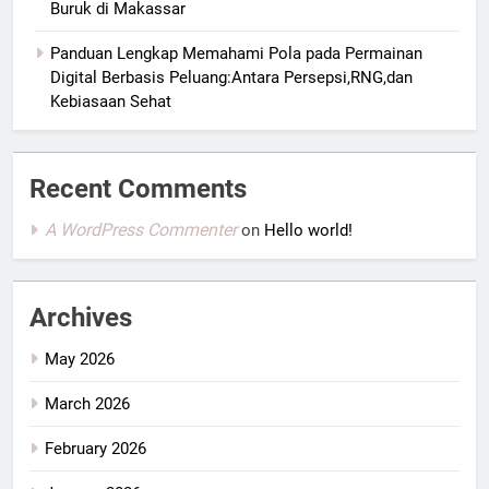
Buruk di Makassar
Panduan Lengkap Memahami Pola pada Permainan
Digital Berbasis Peluang:Antara Persepsi,RNG,dan
Kebiasaan Sehat
Recent Comments
A WordPress Commenter
on
Hello world!
Archives
May 2026
March 2026
February 2026