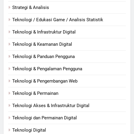
Strategi & Analisis
Teknologi / Edukasi Game / Analisis Statistik
Teknologi & Infrastruktur Digital
Teknologi & Keamanan Digital
Teknologi & Panduan Pengguna
Teknologi & Pengalaman Pengguna
Teknologi & Pengembangan Web
Teknologi & Permainan
Teknologi Akses & Infrastruktur Digital
Teknologi dan Permainan Digital
Teknologi Digital