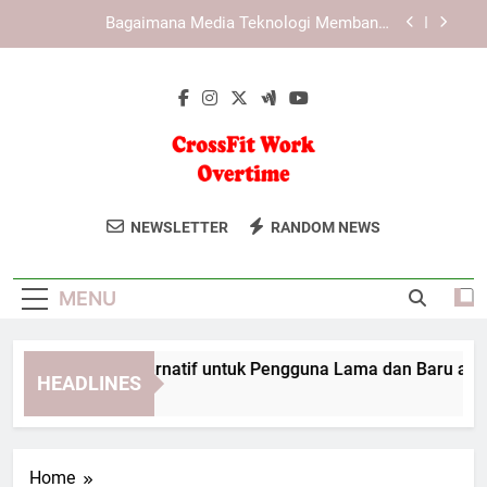
Skip
Panduan Login Tiara4D untuk Pengguna Baru di
to
Platform Digital
content
Aktivitas Sekolah dan Kerja Terganggu Akibat
Cuaca Buruk di Makassar
LAE138 Link Alternatif untuk Pengguna Lama dan
Baru agar Akses Lebih Aman
Bagaimana Media Teknologi Membantu
Penyebaran Pengetahuan di Era Digital
CrossFit Work
Gabung Dengan CrossFit Work Overtime
Panduan Login Tiara4D untuk Pengguna Baru di
NEWSLETTER
RANDOM NEWS
Platform Digital
Overtime
Untuk Pelatihan Fisik Intensif Yang
Aktivitas Sekolah dan Kerja Terganggu Akibat
Dirancang Meningkatkan Kekuatan Dan
Cuaca Buruk di Makassar
MENU
Daya Tahan Tubuh.
LAE138 Link Alternatif untuk Pengguna Lama dan Baru agar 
HEADLINES
3 Months Ago
Home