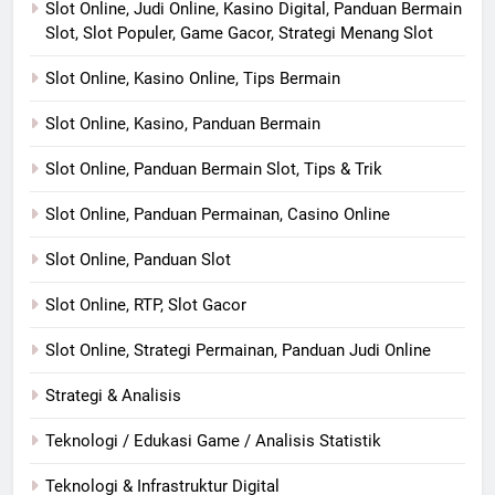
Slot Online, Judi Online, Kasino Digital, Panduan Bermain
Slot, Slot Populer, Game Gacor, Strategi Menang Slot
Slot Online, Kasino Online, Tips Bermain
Slot Online, Kasino, Panduan Bermain
Slot Online, Panduan Bermain Slot, Tips & Trik
Slot Online, Panduan Permainan, Casino Online
Slot Online, Panduan Slot
Slot Online, RTP, Slot Gacor
Slot Online, Strategi Permainan, Panduan Judi Online
Strategi & Analisis
Teknologi / Edukasi Game / Analisis Statistik
Teknologi & Infrastruktur Digital