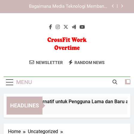
Bagaimana Media Teknologi Membantu
Skip
Penyebaran Pengetahuan di Era Digital
to
Panduan Login Tiara4D untuk Pengguna Baru di
content
Platform Digital
Aktivitas Sekolah dan Kerja Terganggu Akibat
Cuaca Buruk di Makassar
LAE138 Link Alternatif untuk Pengguna Lama dan
Baru agar Akses Lebih Aman
Bagaimana Media Teknologi Membantu
CrossFit Work
Gabung Dengan CrossFit Work Overtime
Penyebaran Pengetahuan di Era Digital
NEWSLETTER
RANDOM NEWS
Overtime
Untuk Pelatihan Fisik Intensif Yang
Panduan Login Tiara4D untuk Pengguna Baru di
Platform Digital
Dirancang Meningkatkan Kekuatan Dan
Aktivitas Sekolah dan Kerja Terganggu Akibat
MENU
Daya Tahan Tubuh.
Cuaca Buruk di Makassar
LAE138 Link Alternatif untuk Pengguna Lama dan Baru agar 
HEADLINES
3 Months Ago
Home
Uncategorized