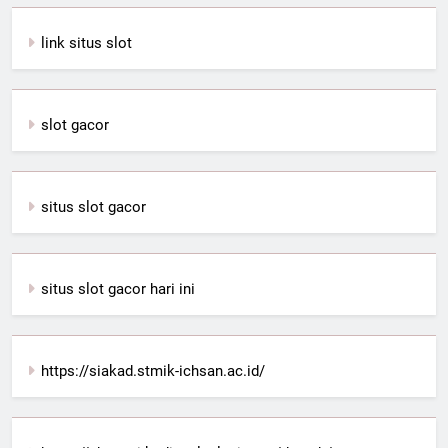
link situs slot
slot gacor
situs slot gacor
situs slot gacor hari ini
https://siakad.stmik-ichsan.ac.id/