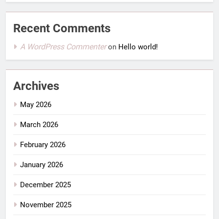
Recent Comments
A WordPress Commenter
on
Hello world!
Archives
May 2026
March 2026
February 2026
January 2026
December 2025
November 2025