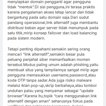
menyiapkan domain pengganti agar pengguna
tidak “mentok”.Di sisi pengguna,ini terasa praktis
karena pengalaman akses tetap lancar dan tidak
bergantung pada satu domain saja.Dari sudut
pandang operasional,link alternatif juga membantu
distribusi beban agar server tidak menumpuk pada
satu titik,mirip konsep failover dan load balancing
pada sistem modern.
Tetapi penting dipahami:semakin sering orang
mencari “link alternatif”,semakin besar pula
peluang penjahat siber memanfaatkan momen
tersebut.Modus paling umum adalah phishing,yaitu
membuat situs yang tampilannya sangat mirip agar
pengguna memasukkan username,password,atau
kode OTP tanpa sadar.Ada juga risiko malware
melalui iklan pop-up,skrip berbahaya,atau tombol
unduhan palsu yang menyamar sebagai “update
browser”.Karena itu,topik “cara menggunakan link
alternatif dengan aman” seharusnya fokus pada