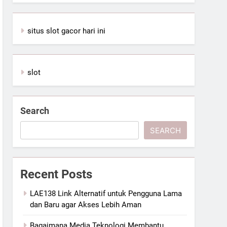
situs slot gacor hari ini
slot
Search
SEARCH
Recent Posts
LAE138 Link Alternatif untuk Pengguna Lama
dan Baru agar Akses Lebih Aman
Bagaimana Media Teknologi Membantu