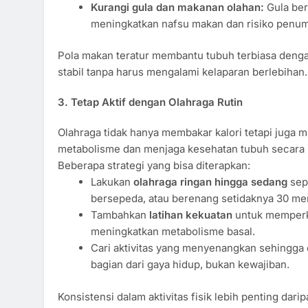
Kurangi gula dan makanan olahan:
Gula ber
meningkatkan nafsu makan dan risiko penu
Pola makan teratur membantu tubuh terbiasa denga
stabil tanpa harus mengalami kelaparan berlebihan.
3. Tetap Aktif dengan Olahraga Rutin
Olahraga tidak hanya membakar kalori tetapi juga 
metabolisme dan menjaga kesehatan tubuh secara 
Beberapa strategi yang bisa diterapkan:
Lakukan
olahraga ringan hingga sedang
sepe
bersepeda, atau berenang setidaknya 30 meni
Tambahkan
latihan kekuatan
untuk memperk
meningkatkan metabolisme basal.
Cari aktivitas yang menyenangkan sehingga 
bagian dari gaya hidup, bukan kewajiban.
Konsistensi dalam aktivitas fisik lebih penting darip