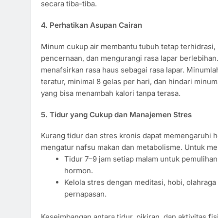
secara tiba-tiba.
4. Perhatikan Asupan Cairan
Minum cukup air membantu tubuh tetap terhidrasi
pencernaan, dan mengurangi rasa lapar berlebihan
menafsirkan rasa haus sebagai rasa lapar. Minumlah
teratur, minimal 8 gelas per hari, dan hindari minu
yang bisa menambah kalori tanpa terasa.
5. Tidur yang Cukup dan Manajemen Stres
Kurang tidur dan stres kronis dapat memengaruhi 
mengatur nafsu makan dan metabolisme. Untuk men
Tidur 7–9 jam setiap malam untuk pemulihan
hormon.
Kelola stres dengan meditasi, hobi, olahraga 
pernapasan.
Keseimbangan antara tidur, pikiran, dan aktivitas fi