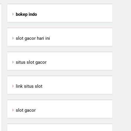
bokep indo
slot gacor hari ini
situs slot gacor
link situs slot
slot gacor