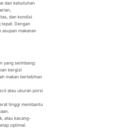
me dan kebutuhan
arian,
tas, dan kondisi
 tepat. Dengan
n asupan makanan
an yang seimbang:
an bergizi
ah makan berlebihan
cil atau ukuran porsi
rat tinggi membantu
aan.
k, atau kacang-
etap optimal.