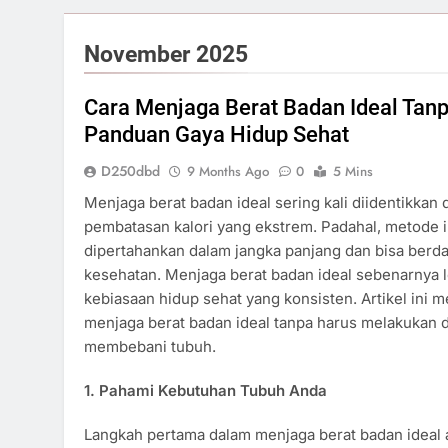
November 2025
Cara Menjaga Berat Badan Ideal Tanp
Panduan Gaya Hidup Sehat
D250dbd
9 Months Ago
0
5 Mins
Menjaga berat badan ideal sering kali diidentikkan 
pembatasan kalori yang ekstrem. Padahal, metode i
dipertahankan dalam jangka panjang dan bisa berd
kesehatan. Menjaga berat badan ideal sebenarnya le
kebiasaan hidup sehat yang konsisten. Artikel ini 
menjaga berat badan ideal tanpa harus melakukan 
membebani tubuh.
1. Pahami Kebutuhan Tubuh Anda
Langkah pertama dalam menjaga berat badan idea