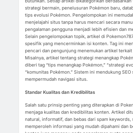
butuhkan. Setiap artikel dikategorikan berdasarkan 
strategi bermain, penelusuran Pokémon baru, datab
tips evolusi Pokémon. Pengelompokan ini memud
menjelajahi situs tanpa harus mencari secara manu
pengalaman pengguna menjadi lebih efisien dan 
Selain pengelompokan topik, artikel di Pokemon787 
spesifik yang mencerminkan isi konten. Tag ini 
pencari dan pengunjung menemukan artikel terkait t
Misalnya, artikel tentang strategi menangkap Poké
diberi tag “tips menangkap Pokémon,” “strategi evol
“komunitas Pokémon.” Sistem ini mendukung SEO 
mempermudah navigasi situs.
Standar Kualitas dan Kredibilitas
Salah satu prinsip penting yang diterapkan di Pok
menjaga kualitas dan kredibilitas konten. Artikel di
natural, informatif, dan bebas dari spam keywords
memperoleh informasi yang mudah dipahami dan be