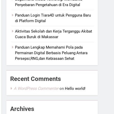
Penyebaran Pengetahuan di Era Digital
Panduan Login Tiara4D untuk Pengguna Baru
di Platform Digital
Aktivitas Sekolah dan Kerja Terganggu Akibat
Cuaca Buruk di Makassar
Panduan Lengkap Memahami Pola pada
Permainan Digital Berbasis Peluang:Antara
Persepsi,RNG,dan Kebiasaan Sehat
Recent Comments
A WordPress Commenter
on
Hello world!
Archives