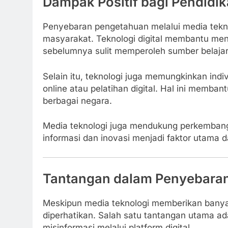
Dampak Positif bagi Pendidi
Penyebaran pengetahuan melalui media tekno
masyarakat. Teknologi digital membantu me
sebelumnya sulit memperoleh sumber belajar
Selain itu, teknologi juga memungkinkan ind
online atau pelatihan digital. Hal ini memba
berbagai negara.
Media teknologi juga mendukung perkemban
informasi dan inovasi menjadi faktor utama
Tantangan dalam Penyebaran
Meskipun media teknologi memberikan banya
diperhatikan. Salah satu tantangan utama ad
misinformasi melalui platform digital.