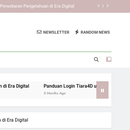
enyebaran Pengetahuan di Era Digital
tuk Pengguna Baru di Platform Digital
ganggu Akibat Cuaca Buruk di Makassar
NEWSLETTER
RANDOM NEWS
 Lama dan Baru agar Akses Lebih Aman
Yang Dirancang Meningkatkan Kekuatan Dan Daya Tahan Tubuh.
enyebaran Pengetahuan di Era Digital
tuk Pengguna Baru di Platform Digital
ganggu Akibat Cuaca Buruk di Makassar
l
Panduan Login Tiara4D untuk Pengguna Baru di Platfo
5 Months Ago
i Era Digital