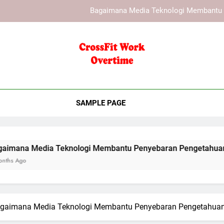
Bagaimana Media Teknologi Membantu P
Panduan Login Tiara4D un
Aktivitas Sekolah dan Kerja Ter
ssFit Work Overtime
LAE138 Link Alternatif untuk Pengguna
ngan CrossFit Work Overtime Untuk Pelatihan Fisik Intensif 
Bagaimana Media Teknologi Membantu P
SAMPLE PAGE
Panduan Login Tiara4D un
Aktivitas Sekolah dan Kerja Ter
a Teknologi Membantu Penyebaran Pengetahuan di Era Digita
gaimana Media Teknologi Membantu Penyebaran Pengetahuan d