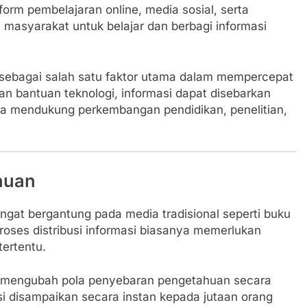
form pembelajaran online, media sosial, serta
i masyarakat untuk belajar dan berbagi informasi
a sebagai salah satu faktor utama dalam mempercepat
an bantuan teknologi, informasi dapat disebarkan
ga mendukung perkembangan pendidikan, penelitian,
huan
gat bergantung pada media tradisional seperti buku
Proses distribusi informasi biasanya memerlukan
ertentu.
h mengubah pola penyebaran pengetahuan secara
si disampaikan secara instan kepada jutaan orang