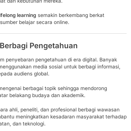
inat dan kebutuhan mereka.
lifelong learning
semakin berkembang berkat
sumber belajar secara online.
 Berbagi Pengetahuan
lam penyebaran pengetahuan di era digital. Banyak
n menggunakan media sosial untuk berbagi informasi,
epada audiens global.
 mengenai berbagai topik sehingga mendorong
 latar belakang budaya dan akademik.
ara ahli, peneliti, dan profesional berbagi wawasan
mbantu meningkatkan kesadaran masyarakat terhadap
atan, dan teknologi.