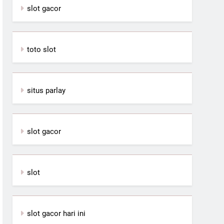
slot gacor
toto slot
situs parlay
slot gacor
slot
slot gacor hari ini