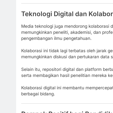
Teknologi Digital dan Kolabo
Media teknologi juga mendorong kolaborasi 
memungkinkan peneliti, akademisi, dan profe
pengembangan ilmu pengetahuan.
Kolaborasi ini tidak lagi terbatas oleh jarak g
memungkinkan diskusi dan pertukaran data s
Selain itu, repositori digital dan platform 
serta membagikan hasil penelitian mereka ke
Kolaborasi digital ini membantu mempercepa
berbagai bidang.