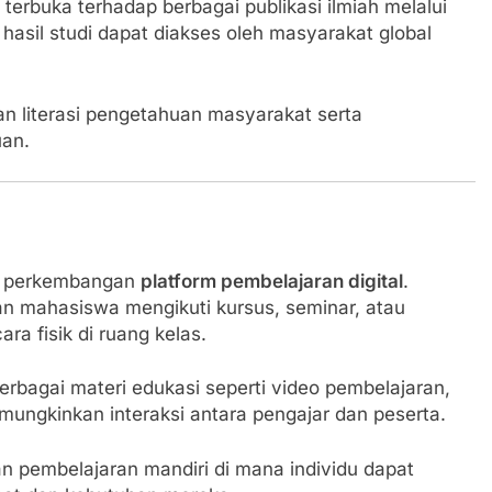
 terbuka terhadap berbagai publikasi ilmiah melalui
 hasil studi dapat diakses oleh masyarakat global
 literasi pengetahuan masyarakat serta
an.
l
am perkembangan
platform pembelajaran digital
.
n mahasiswa mengikuti kursus, seminar, atau
ra fisik di ruang kelas.
erbagai materi edukasi seperti video pembelajaran,
emungkinkan interaksi antara pengajar dan peserta.
kan pembelajaran mandiri di mana individu dapat