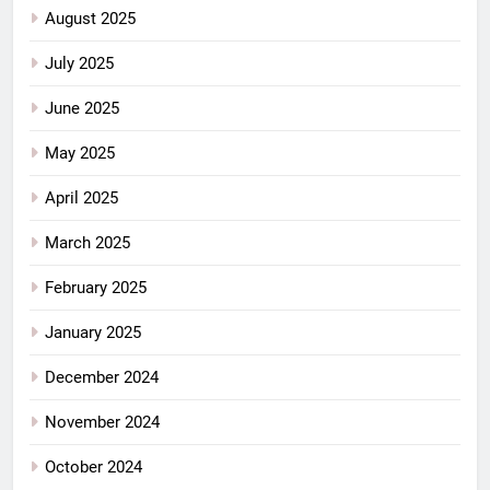
August 2025
July 2025
June 2025
May 2025
April 2025
March 2025
February 2025
January 2025
December 2024
November 2024
October 2024