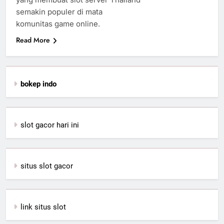
semakin populer di mata
komunitas game online.
Read More
bokep indo
slot gacor hari ini
situs slot gacor
link situs slot