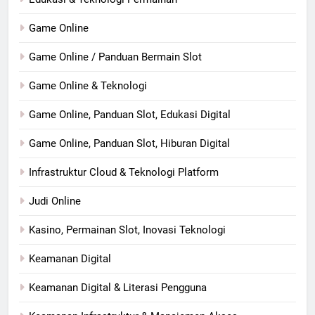
Game Online
Game Online / Panduan Bermain Slot
Game Online & Teknologi
Game Online, Panduan Slot, Edukasi Digital
Game Online, Panduan Slot, Hiburan Digital
Infrastruktur Cloud & Teknologi Platform
Judi Online
Kasino, Permainan Slot, Inovasi Teknologi
Keamanan Digital
Keamanan Digital & Literasi Pengguna