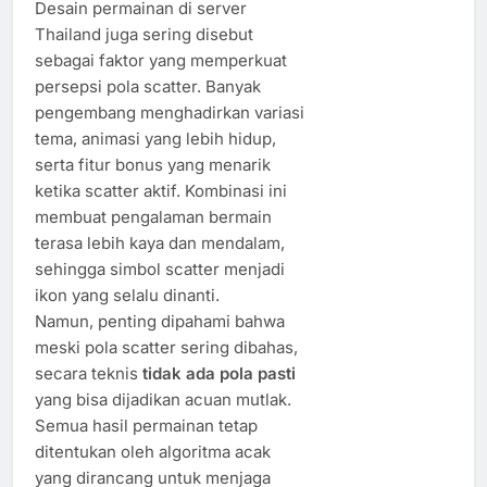
Desain permainan di server
Thailand juga sering disebut
sebagai faktor yang memperkuat
persepsi pola scatter. Banyak
pengembang menghadirkan variasi
tema, animasi yang lebih hidup,
serta fitur bonus yang menarik
ketika scatter aktif. Kombinasi ini
membuat pengalaman bermain
terasa lebih kaya dan mendalam,
sehingga simbol scatter menjadi
ikon yang selalu dinanti.
Namun, penting dipahami bahwa
meski pola scatter sering dibahas,
secara teknis
tidak ada pola pasti
yang bisa dijadikan acuan mutlak.
Semua hasil permainan tetap
ditentukan oleh algoritma acak
yang dirancang untuk menjaga