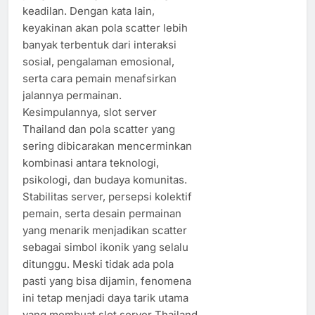
keadilan. Dengan kata lain,
keyakinan akan pola scatter lebih
banyak terbentuk dari interaksi
sosial, pengalaman emosional,
serta cara pemain menafsirkan
jalannya permainan.
Kesimpulannya, slot server
Thailand dan pola scatter yang
sering dibicarakan mencerminkan
kombinasi antara teknologi,
psikologi, dan budaya komunitas.
Stabilitas server, persepsi kolektif
pemain, serta desain permainan
yang menarik menjadikan scatter
sebagai simbol ikonik yang selalu
ditunggu. Meski tidak ada pola
pasti yang bisa dijamin, fenomena
ini tetap menjadi daya tarik utama
yang membuat slot server Thailand