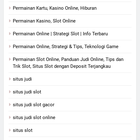
Permainan Kartu, Kasino Online, Hiburan
Permainan Kasino, Slot Online
Permainan Online | Strategi Slot | Info Terbaru
Permainan Online, Strategi & Tips, Teknologi Game
Permainan Slot Online, Panduan Judi Online, Tips dan
Trik Slot, Situs Slot dengan Deposit Terjangkau
situs judi
situs judi slot
situs judi slot gacor
situs judi slot online
situs slot