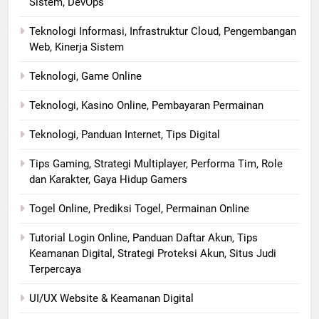
Sistem, DevOps
Teknologi Informasi, Infrastruktur Cloud, Pengembangan
Web, Kinerja Sistem
Teknologi, Game Online
Teknologi, Kasino Online, Pembayaran Permainan
Teknologi, Panduan Internet, Tips Digital
Tips Gaming, Strategi Multiplayer, Performa Tim, Role
dan Karakter, Gaya Hidup Gamers
Togel Online, Prediksi Togel, Permainan Online
Tutorial Login Online, Panduan Daftar Akun, Tips
Keamanan Digital, Strategi Proteksi Akun, Situs Judi
Terpercaya
UI/UX Website & Keamanan Digital