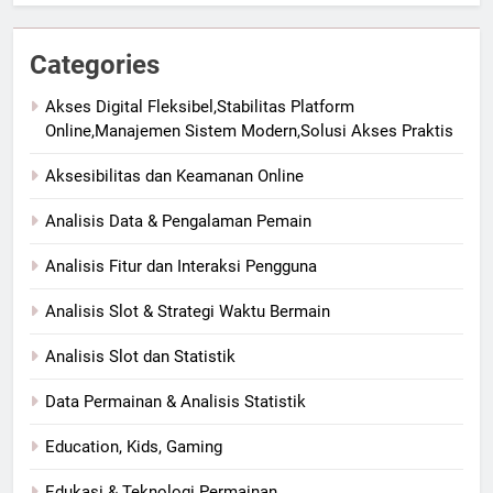
Categories
Akses Digital Fleksibel,Stabilitas Platform
Online,Manajemen Sistem Modern,Solusi Akses Praktis
Aksesibilitas dan Keamanan Online
Analisis Data & Pengalaman Pemain
Analisis Fitur dan Interaksi Pengguna
Analisis Slot & Strategi Waktu Bermain
Analisis Slot dan Statistik
Data Permainan & Analisis Statistik
Education, Kids, Gaming
Edukasi & Teknologi Permainan