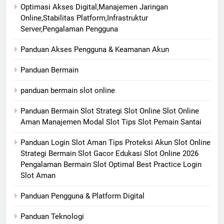
Optimasi Akses Digital,Manajemen Jaringan
Online,Stabilitas Platform,Infrastruktur
Server,Pengalaman Pengguna
Panduan Akses Pengguna & Keamanan Akun
Panduan Bermain
panduan bermain slot online
Panduan Bermain Slot Strategi Slot Online Slot Online
Aman Manajemen Modal Slot Tips Slot Pemain Santai
Panduan Login Slot Aman Tips Proteksi Akun Slot Online
Strategi Bermain Slot Gacor Edukasi Slot Online 2026
Pengalaman Bermain Slot Optimal Best Practice Login
Slot Aman
Panduan Pengguna & Platform Digital
Panduan Teknologi