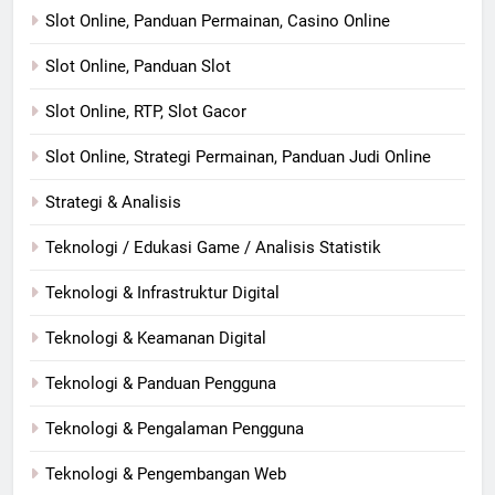
Slot Online, Panduan Permainan, Casino Online
Slot Online, Panduan Slot
Slot Online, RTP, Slot Gacor
Slot Online, Strategi Permainan, Panduan Judi Online
Strategi & Analisis
Teknologi / Edukasi Game / Analisis Statistik
Teknologi & Infrastruktur Digital
Teknologi & Keamanan Digital
Teknologi & Panduan Pengguna
Teknologi & Pengalaman Pengguna
Teknologi & Pengembangan Web