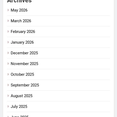
Archives
May 2026
March 2026
February 2026
January 2026
December 2025
November 2025
October 2025
September 2025
August 2025
July 2025