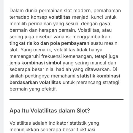
Dalam dunia permainan slot modern, pemahaman
terhadap konsep
volatilitas
menjadi kunci untuk
memilih permainan yang sesuai dengan gaya
bermain dan harapan pemain. Volatilitas, atau
sering juga disebut varians, menggambarkan
tingkat risiko dan pola pembayaran
suatu mesin
slot. Yang menarik, volatilitas tidak hanya
memengaruhi frekuensi kemenangan, tetapi juga
jenis kombinasi simbol
yang sering muncul dan
seberapa besar nilai hadiah yang ditawarkan. Di
sinilah pentingnya memahami
statistik kombinasi
berdasarkan volatilitas
untuk merancang strategi
bermain yang efektif.
Apa Itu Volatilitas dalam Slot?
Volatilitas adalah indikator statistik yang
menunjukkan seberapa besar fluktuasi