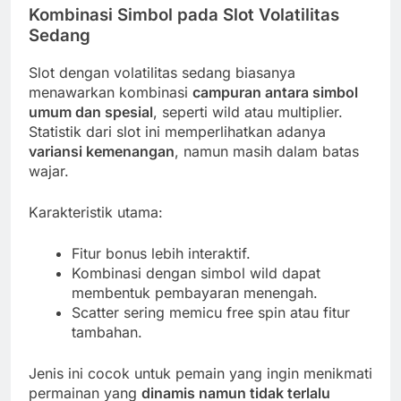
Kombinasi Simbol pada Slot Volatilitas
Sedang
Slot dengan volatilitas sedang biasanya
menawarkan kombinasi
campuran antara simbol
umum dan spesial
, seperti wild atau multiplier.
Statistik dari slot ini memperlihatkan adanya
variansi kemenangan
, namun masih dalam batas
wajar.
Karakteristik utama:
Fitur bonus lebih interaktif.
Kombinasi dengan simbol wild dapat
membentuk pembayaran menengah.
Scatter sering memicu free spin atau fitur
tambahan.
Jenis ini cocok untuk pemain yang ingin menikmati
permainan yang
dinamis namun tidak terlalu