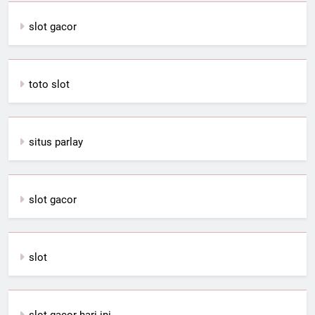
slot gacor
toto slot
situs parlay
slot gacor
slot