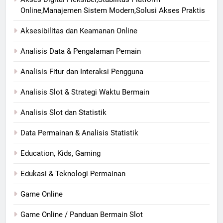
Online,Manajemen Sistem Modern,Solusi Akses Praktis
Aksesibilitas dan Keamanan Online
Analisis Data & Pengalaman Pemain
Analisis Fitur dan Interaksi Pengguna
Analisis Slot & Strategi Waktu Bermain
Analisis Slot dan Statistik
Data Permainan & Analisis Statistik
Education, Kids, Gaming
Edukasi & Teknologi Permainan
Game Online
Game Online / Panduan Bermain Slot