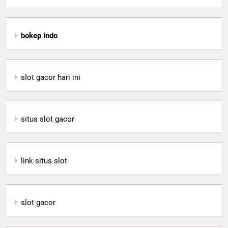
bokep indo
slot gacor hari ini
situs slot gacor
link situs slot
slot gacor