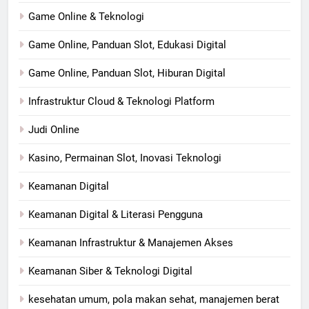
Game Online & Teknologi
Game Online, Panduan Slot, Edukasi Digital
Game Online, Panduan Slot, Hiburan Digital
Infrastruktur Cloud & Teknologi Platform
Judi Online
Kasino, Permainan Slot, Inovasi Teknologi
Keamanan Digital
Keamanan Digital & Literasi Pengguna
Keamanan Infrastruktur & Manajemen Akses
Keamanan Siber & Teknologi Digital
kesehatan umum, pola makan sehat, manajemen berat