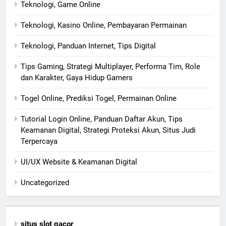
Teknologi, Game Online
Teknologi, Kasino Online, Pembayaran Permainan
Teknologi, Panduan Internet, Tips Digital
Tips Gaming, Strategi Multiplayer, Performa Tim, Role
dan Karakter, Gaya Hidup Gamers
Togel Online, Prediksi Togel, Permainan Online
Tutorial Login Online, Panduan Daftar Akun, Tips
Keamanan Digital, Strategi Proteksi Akun, Situs Judi
Terpercaya
UI/UX Website & Keamanan Digital
Uncategorized
situs slot gacor