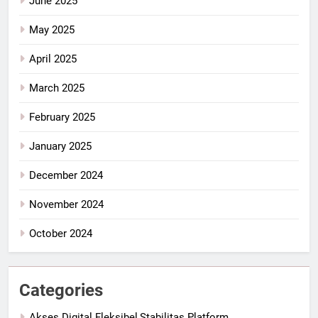
June 2025
May 2025
April 2025
March 2025
February 2025
January 2025
December 2024
November 2024
October 2024
Categories
Akses Digital Fleksibel,Stabilitas Platform