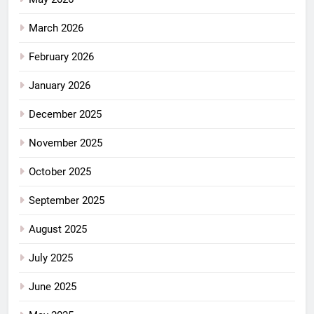
March 2026
February 2026
January 2026
December 2025
November 2025
October 2025
September 2025
August 2025
July 2025
June 2025