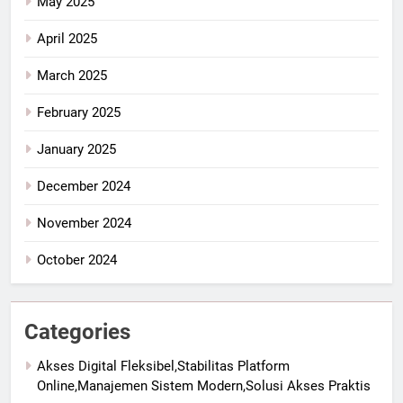
May 2025
April 2025
March 2025
February 2025
January 2025
December 2024
November 2024
October 2024
Categories
Akses Digital Fleksibel,Stabilitas Platform
Online,Manajemen Sistem Modern,Solusi Akses Praktis