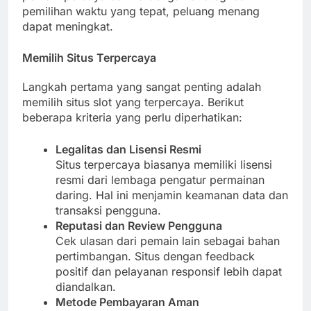
pemilihan waktu yang tepat, peluang menang
dapat meningkat.
Memilih Situs Terpercaya
Langkah pertama yang sangat penting adalah
memilih situs slot yang terpercaya. Berikut
beberapa kriteria yang perlu diperhatikan:
Legalitas dan Lisensi Resmi
Situs terpercaya biasanya memiliki lisensi
resmi dari lembaga pengatur permainan
daring. Hal ini menjamin keamanan data dan
transaksi pengguna.
Reputasi dan Review Pengguna
Cek ulasan dari pemain lain sebagai bahan
pertimbangan. Situs dengan feedback
positif dan pelayanan responsif lebih dapat
diandalkan.
Metode Pembayaran Aman