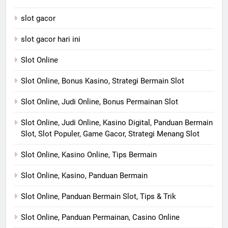
slot gacor
slot gacor hari ini
Slot Online
Slot Online, Bonus Kasino, Strategi Bermain Slot
Slot Online, Judi Online, Bonus Permainan Slot
Slot Online, Judi Online, Kasino Digital, Panduan Bermain
Slot, Slot Populer, Game Gacor, Strategi Menang Slot
Slot Online, Kasino Online, Tips Bermain
Slot Online, Kasino, Panduan Bermain
Slot Online, Panduan Bermain Slot, Tips & Trik
Slot Online, Panduan Permainan, Casino Online