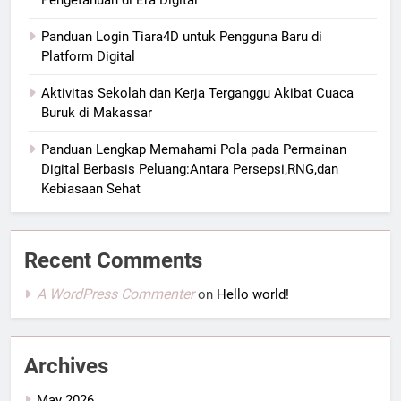
Pengetahuan di Era Digital
Panduan Login Tiara4D untuk Pengguna Baru di
Platform Digital
Aktivitas Sekolah dan Kerja Terganggu Akibat Cuaca
Buruk di Makassar
Panduan Lengkap Memahami Pola pada Permainan
Digital Berbasis Peluang:Antara Persepsi,RNG,dan
Kebiasaan Sehat
Recent Comments
A WordPress Commenter
on
Hello world!
Archives
May 2026