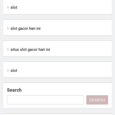
slot
slot gacor hari ini
situs slot gacor hari ini
slot
Search
SEARCH