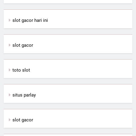
slot gacor hari ini
slot gacor
toto slot
situs parlay
slot gacor