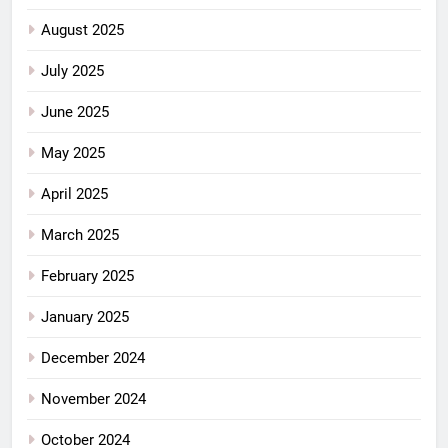
August 2025
July 2025
June 2025
May 2025
April 2025
March 2025
February 2025
January 2025
December 2024
November 2024
October 2024