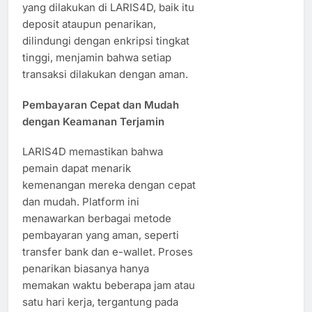
yang dilakukan di LARIS4D, baik itu
deposit ataupun penarikan,
dilindungi dengan enkripsi tingkat
tinggi, menjamin bahwa setiap
transaksi dilakukan dengan aman.
Pembayaran Cepat dan Mudah
dengan Keamanan Terjamin
LARIS4D memastikan bahwa
pemain dapat menarik
kemenangan mereka dengan cepat
dan mudah. Platform ini
menawarkan berbagai metode
pembayaran yang aman, seperti
transfer bank dan e-wallet. Proses
penarikan biasanya hanya
memakan waktu beberapa jam atau
satu hari kerja, tergantung pada