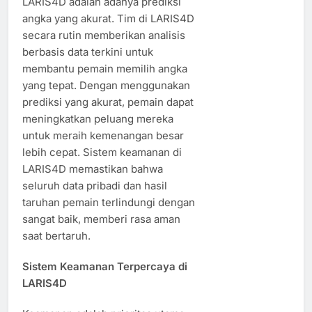
LARIS4D adalah adanya prediksi
angka yang akurat. Tim di LARIS4D
secara rutin memberikan analisis
berbasis data terkini untuk
membantu pemain memilih angka
yang tepat. Dengan menggunakan
prediksi yang akurat, pemain dapat
meningkatkan peluang mereka
untuk meraih kemenangan besar
lebih cepat. Sistem keamanan di
LARIS4D memastikan bahwa
seluruh data pribadi dan hasil
taruhan pemain terlindungi dengan
sangat baik, memberi rasa aman
saat bertaruh.
Sistem Keamanan Terpercaya di
LARIS4D