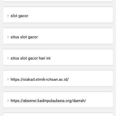
slot gacor
situs slot gacor
situs slot gacor hari ini
https://siakad.stmik-ichsan.ac.id/
https://absensi.kadinpulaulasia.org/daerah/