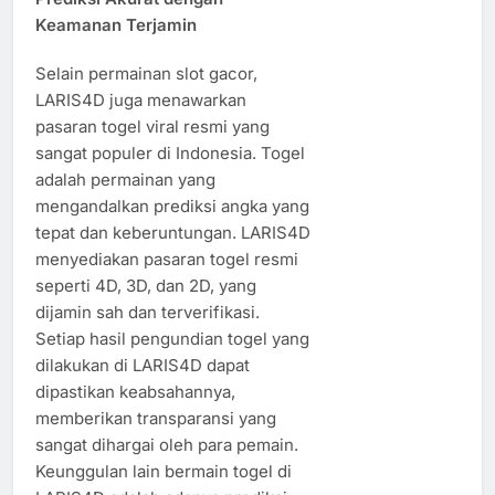
Keamanan Terjamin
Selain permainan slot gacor,
LARIS4D juga menawarkan
pasaran togel viral resmi yang
sangat populer di Indonesia. Togel
adalah permainan yang
mengandalkan prediksi angka yang
tepat dan keberuntungan. LARIS4D
menyediakan pasaran togel resmi
seperti 4D, 3D, dan 2D, yang
dijamin sah dan terverifikasi.
Setiap hasil pengundian togel yang
dilakukan di LARIS4D dapat
dipastikan keabsahannya,
memberikan transparansi yang
sangat dihargai oleh para pemain.
Keunggulan lain bermain togel di