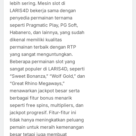
lebih sering. Mesin slot di
LARIS4D bekerja sama dengan
penyedia permainan ternama
seperti Pragmatic Play, PG Soft,
Habanero, dan lainnya, yang sudah
dikenal memiliki kualitas
permainan terbaik dengan RTP
yang sangat menguntungkan.
Beberapa permainan slot yang
sangat populer di LARIS4D, seperti
“Sweet Bonanza,” “Wolf Gold,” dan
“Great Rhino Megaways,”
menawarkan jackpot besar serta
berbagai fitur bonus menarik
seperti free spins, multipliers, dan
jackpot progresif. Fitur-fitur ini
tidak hanya meningkatkan peluang
pemain untuk meraih kemenangan
besar tetapi juga membuat