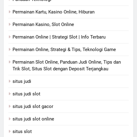
Permainan Kartu, Kasino Online, Hiburan
Permainan Kasino, Slot Online
Permainan Online | Strategi Slot | Info Terbaru
Permainan Online, Strategi & Tips, Teknologi Game
Permainan Slot Online, Panduan Judi Online, Tips dan
Trik Slot, Situs Slot dengan Deposit Terjangkau
situs judi
situs judi slot
situs judi slot gacor
situs judi slot online
situs slot