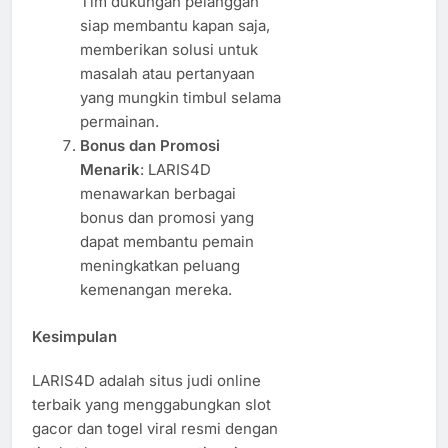
Tim dukungan pelanggan
siap membantu kapan saja,
memberikan solusi untuk
masalah atau pertanyaan
yang mungkin timbul selama
permainan.
Bonus dan Promosi
Menarik
: LARIS4D
menawarkan berbagai
bonus dan promosi yang
dapat membantu pemain
meningkatkan peluang
kemenangan mereka.
Kesimpulan
LARIS4D adalah situs judi online
terbaik yang menggabungkan slot
gacor dan togel viral resmi dengan