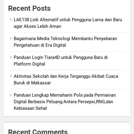
Recent Posts
LAE138 Link Alternatif untuk Pengguna Lama dan Baru
agar Akses Lebih Aman
Bagaimana Media Teknologi Membantu Penyebaran
Pengetahuan di Era Digital
Panduan Login Tiara4D untuk Pengguna Baru di
Platform Digital
Aktivitas Sekolah dan Kerja Terganggu Akibat Cuaca
Buruk di Makassar
Panduan Lengkap Memahami Pola pada Permainan
Digital Berbasis Peluang:Antara Persepsi,RNG,dan
Kebiasaan Sehat
Recent Comments