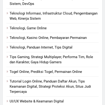
Sistem, DevOps
Teknologi Informasi, Infrastruktur Cloud, Pengembangan
Web, Kinerja Sistem
Teknologi, Game Online
Teknologi, Kasino Online, Pembayaran Permainan
Teknologi, Panduan Internet, Tips Digital
Tips Gaming, Strategi Multiplayer, Performa Tim, Role
dan Karakter, Gaya Hidup Gamers
Togel Online, Prediksi Togel, Permainan Online
Tutorial Login Online, Panduan Daftar Akun, Tips
Keamanan Digital, Strategi Proteksi Akun, Situs Judi
Terpercaya
UI/UX Website & Keamanan Digital