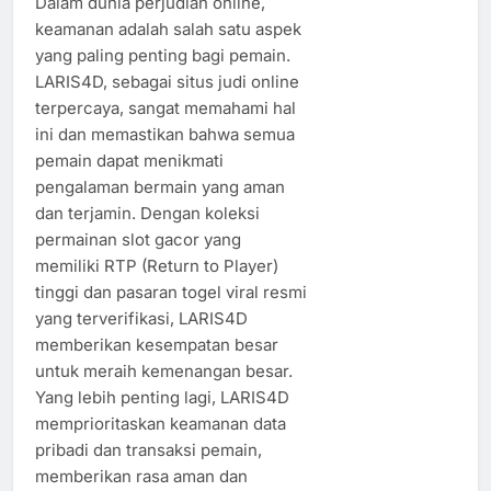
Dalam dunia perjudian online,
keamanan adalah salah satu aspek
yang paling penting bagi pemain.
LARIS4D, sebagai situs judi online
terpercaya, sangat memahami hal
ini dan memastikan bahwa semua
pemain dapat menikmati
pengalaman bermain yang aman
dan terjamin. Dengan koleksi
permainan slot gacor yang
memiliki RTP (Return to Player)
tinggi dan pasaran togel viral resmi
yang terverifikasi, LARIS4D
memberikan kesempatan besar
untuk meraih kemenangan besar.
Yang lebih penting lagi, LARIS4D
memprioritaskan keamanan data
pribadi dan transaksi pemain,
memberikan rasa aman dan