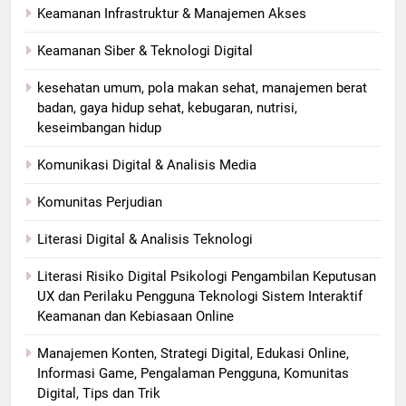
Keamanan Infrastruktur & Manajemen Akses
Keamanan Siber & Teknologi Digital
kesehatan umum, pola makan sehat, manajemen berat
badan, gaya hidup sehat, kebugaran, nutrisi,
keseimbangan hidup
Komunikasi Digital & Analisis Media
Komunitas Perjudian
Literasi Digital & Analisis Teknologi
Literasi Risiko Digital Psikologi Pengambilan Keputusan
UX dan Perilaku Pengguna Teknologi Sistem Interaktif
Keamanan dan Kebiasaan Online
Manajemen Konten, Strategi Digital, Edukasi Online,
Informasi Game, Pengalaman Pengguna, Komunitas
Digital, Tips dan Trik