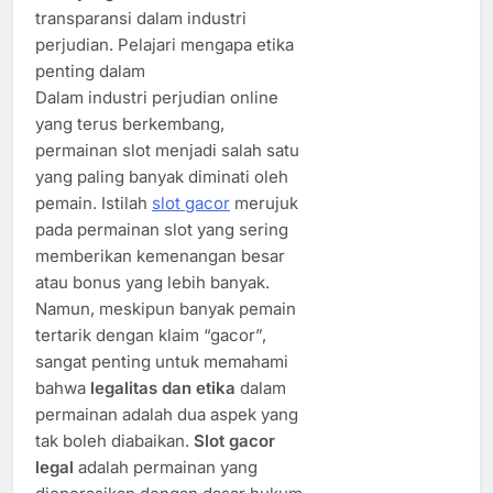
transparansi dalam industri
perjudian. Pelajari mengapa etika
penting dalam
Dalam industri perjudian online
yang terus berkembang,
permainan slot menjadi salah satu
yang paling banyak diminati oleh
pemain. Istilah
slot gacor
merujuk
pada permainan slot yang sering
memberikan kemenangan besar
atau bonus yang lebih banyak.
Namun, meskipun banyak pemain
tertarik dengan klaim “gacor”,
sangat penting untuk memahami
bahwa
legalitas dan etika
dalam
permainan adalah dua aspek yang
tak boleh diabaikan.
Slot gacor
legal
adalah permainan yang