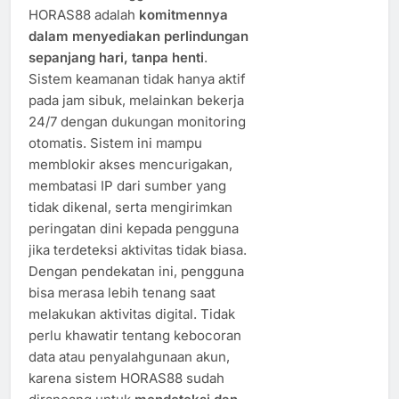
HORAS88 adalah
komitmennya
dalam menyediakan perlindungan
sepanjang hari, tanpa henti
.
Sistem keamanan tidak hanya aktif
pada jam sibuk, melainkan bekerja
24/7 dengan dukungan monitoring
otomatis. Sistem ini mampu
memblokir akses mencurigakan,
membatasi IP dari sumber yang
tidak dikenal, serta mengirimkan
peringatan dini kepada pengguna
jika terdeteksi aktivitas tidak biasa.
Dengan pendekatan ini, pengguna
bisa merasa lebih tenang saat
melakukan aktivitas digital. Tidak
perlu khawatir tentang kebocoran
data atau penyalahgunaan akun,
karena sistem HORAS88 sudah