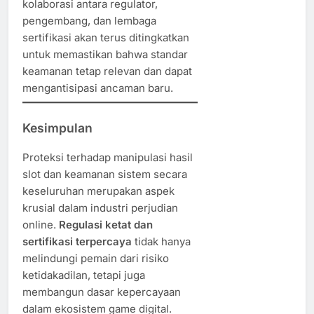
kolaborasi antara regulator,
pengembang, dan lembaga
sertifikasi akan terus ditingkatkan
untuk memastikan bahwa standar
keamanan tetap relevan dan dapat
mengantisipasi ancaman baru.
Kesimpulan
Proteksi terhadap manipulasi hasil
slot dan keamanan sistem secara
keseluruhan merupakan aspek
krusial dalam industri perjudian
online.
Regulasi ketat dan
sertifikasi terpercaya
tidak hanya
melindungi pemain dari risiko
ketidakadilan, tetapi juga
membangun dasar kepercayaan
dalam ekosistem game digital.