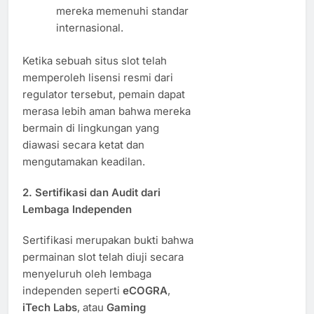
mereka memenuhi standar
internasional.
Ketika sebuah situs slot telah
memperoleh lisensi resmi dari
regulator tersebut, pemain dapat
merasa lebih aman bahwa mereka
bermain di lingkungan yang
diawasi secara ketat dan
mengutamakan keadilan.
2.
Sertifikasi dan Audit dari
Lembaga Independen
Sertifikasi merupakan bukti bahwa
permainan slot telah diuji secara
menyeluruh oleh lembaga
independen seperti
eCOGRA
,
iTech Labs
, atau
Gaming