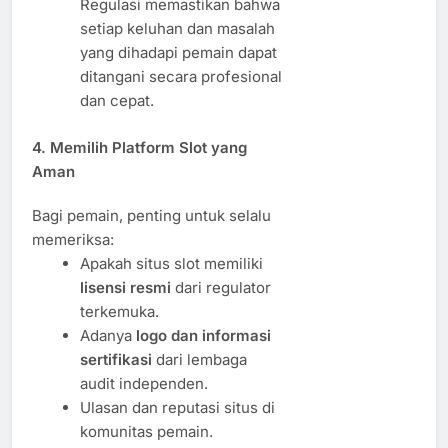
Regulasi memastikan bahwa
setiap keluhan dan masalah
yang dihadapi pemain dapat
ditangani secara profesional
dan cepat.
4.
Memilih Platform Slot yang
Aman
Bagi pemain, penting untuk selalu
memeriksa:
Apakah situs slot memiliki
lisensi resmi
dari regulator
terkemuka.
Adanya
logo dan informasi
sertifikasi
dari lembaga
audit independen.
Ulasan dan reputasi situs di
komunitas pemain.