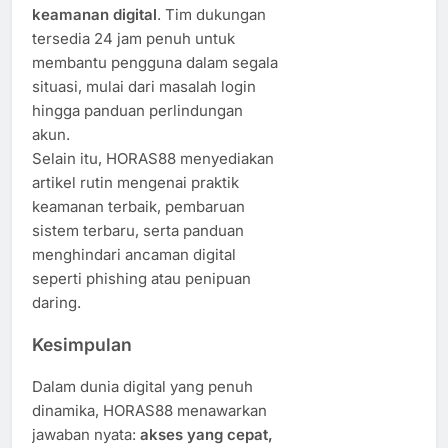
keamanan digital
. Tim dukungan
tersedia 24 jam penuh untuk
membantu pengguna dalam segala
situasi, mulai dari masalah login
hingga panduan perlindungan
akun.
Selain itu, HORAS88 menyediakan
artikel rutin mengenai praktik
keamanan terbaik, pembaruan
sistem terbaru, serta panduan
menghindari ancaman digital
seperti phishing atau penipuan
daring.
Kesimpulan
Dalam dunia digital yang penuh
dinamika, HORAS88 menawarkan
jawaban nyata:
akses yang cepat,