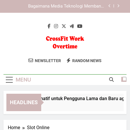
Skip
Panduan Login Tiara4D untuk Pengguna Baru di
to
Platform Digital
content
Aktivitas Sekolah dan Kerja Terganggu Akibat
Cuaca Buruk di Makassar
LAE138 Link Alternatif untuk Pengguna Lama dan
Baru agar Akses Lebih Aman
Bagaimana Media Teknologi Membantu
Penyebaran Pengetahuan di Era Digital
CrossFit Work
Gabung Dengan CrossFit Work Overtime
Panduan Login Tiara4D untuk Pengguna Baru di
NEWSLETTER
RANDOM NEWS
Platform Digital
Overtime
Untuk Pelatihan Fisik Intensif Yang
Aktivitas Sekolah dan Kerja Terganggu Akibat
Dirancang Meningkatkan Kekuatan Dan
Cuaca Buruk di Makassar
MENU
Daya Tahan Tubuh.
E138 Link Alternatif untuk Pengguna Lama dan Baru agar Ak
HEADLINES
onths Ago
Home
Slot Online