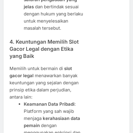
jelas
dan bertindak sesuai
dengan hukum yang berlaku
untuk menyelesaikan
masalah tersebut.
4. Keuntungan Memilih Slot
Gacor Legal dengan Etika
yang Baik
Memilih untuk bermain di
slot
gacor legal
menawarkan banyak
keuntungan yang sejalan dengan
prinsip etika dalam perjudian,
antara lain:
Keamanan Data Pribadi
:
Platform yang sah wajib
menjaga
kerahasiaan data
pemain
dengan
menggunakan enkripsi dan