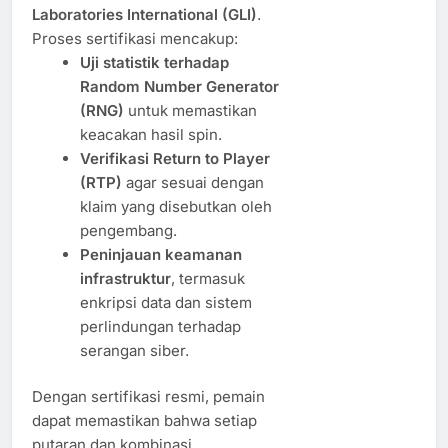
Laboratories International (GLI)
.
Proses sertifikasi mencakup:
Uji statistik terhadap
Random Number Generator
(RNG)
untuk memastikan
keacakan hasil spin.
Verifikasi Return to Player
(RTP)
agar sesuai dengan
klaim yang disebutkan oleh
pengembang.
Peninjauan keamanan
infrastruktur
, termasuk
enkripsi data dan sistem
perlindungan terhadap
serangan siber.
Dengan sertifikasi resmi, pemain
dapat memastikan bahwa setiap
putaran dan kombinasi