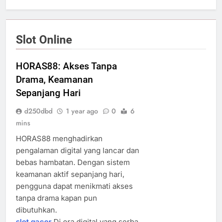
Slot Online
HORAS88: Akses Tanpa
Drama, Keamanan
Sepanjang Hari
d250dbd
1 year ago
0
6
mins
HORAS88 menghadirkan
pengalaman digital yang lancar dan
bebas hambatan. Dengan sistem
keamanan aktif sepanjang hari,
pengguna dapat menikmati akses
tanpa drama kapan pun
dibutuhkan.
slot gacor
Di era digital yang serba