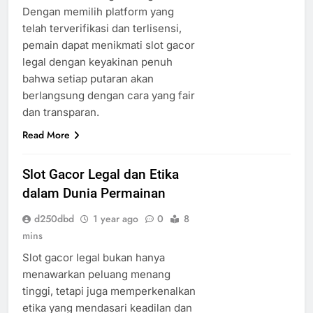
Dengan memilih platform yang
telah terverifikasi dan terlisensi,
pemain dapat menikmati slot gacor
legal dengan keyakinan penuh
bahwa setiap putaran akan
berlangsung dengan cara yang fair
dan transparan.
Read More
Slot Gacor Legal dan Etika
dalam Dunia Permainan
d250dbd
1 year ago
0
8
mins
Slot gacor legal bukan hanya
menawarkan peluang menang
tinggi, tetapi juga memperkenalkan
etika yang mendasari keadilan dan