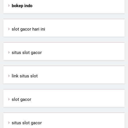
bokep indo
slot gacor hari ini
situs slot gacor
link situs slot
slot gacor
situs slot gacor