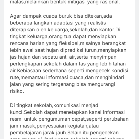
malas,melainkan bentuk mitigasi yang rasional.
Agar dampak cuaca buruk bisa ditekan,ada
beberapa langkah adaptasi yang realistis
diterapkan oleh keluarga,sekolah,dan kantor.Di
tingkat keluarga,orang tua dapat menyiapkan
rencana harian yang fleksibel,misalnya berangkat
lebih awal saat hujan diprediksi turun,menyiapkan
jas hujan dan sepatu anti air,serta menyimpan
perlengkapan sekolah dalam tas yang lebih tahan
air.Kebiasaan sederhana seperti mengecek kondisi
rute,memantau informasi cuaca,dan menghindari
jalan yang sering tergenang bisa mengurangi
risiko.
Di tingkat sekolah,komunikasi menjadi
kunci.Sekolah dapat menetapkan kanal informasi
resmi untuk pengumuman cepat,seperti perubahan
jam masuk,penyesuaian kegiatan,atau
pembelajaran jarak jauh.Selain itu,pengecekan