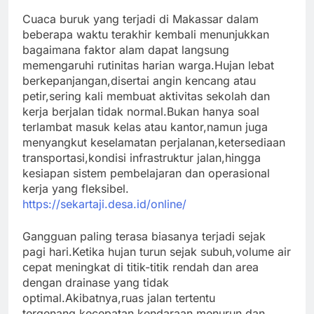
Cuaca buruk yang terjadi di Makassar dalam
beberapa waktu terakhir kembali menunjukkan
bagaimana faktor alam dapat langsung
memengaruhi rutinitas harian warga.Hujan lebat
berkepanjangan,disertai angin kencang atau
petir,sering kali membuat aktivitas sekolah dan
kerja berjalan tidak normal.Bukan hanya soal
terlambat masuk kelas atau kantor,namun juga
menyangkut keselamatan perjalanan,ketersediaan
transportasi,kondisi infrastruktur jalan,hingga
kesiapan sistem pembelajaran dan operasional
kerja yang fleksibel.
https://sekartaji.desa.id/online/
Gangguan paling terasa biasanya terjadi sejak
pagi hari.Ketika hujan turun sejak subuh,volume air
cepat meningkat di titik-titik rendah dan area
dengan drainase yang tidak
optimal.Akibatnya,ruas jalan tertentu
tergenang,kecepatan kendaraan menurun,dan