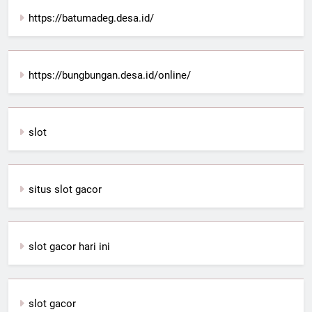
https://batumadeg.desa.id/
https://bungbungan.desa.id/online/
slot
situs slot gacor
slot gacor hari ini
slot gacor