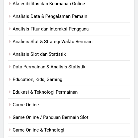
Aksesibilitas dan Keamanan Online
Analisis Data & Pengalaman Pemain
Analisis Fitur dan Interaksi Pengguna
Analisis Slot & Strategi Waktu Bermain
Analisis Slot dan Statistik
Data Permainan & Analisis Statistik
Education, Kids, Gaming
Edukasi & Teknologi Permainan
Game Online
Game Online / Panduan Bermain Slot
Game Online & Teknologi