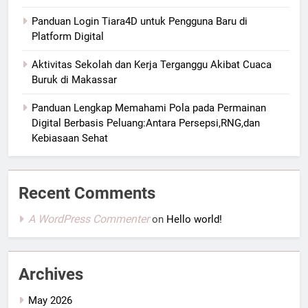
Panduan Login Tiara4D untuk Pengguna Baru di
Platform Digital
Aktivitas Sekolah dan Kerja Terganggu Akibat Cuaca
Buruk di Makassar
Panduan Lengkap Memahami Pola pada Permainan
Digital Berbasis Peluang:Antara Persepsi,RNG,dan
Kebiasaan Sehat
Recent Comments
A WordPress Commenter
on
Hello world!
Archives
May 2026