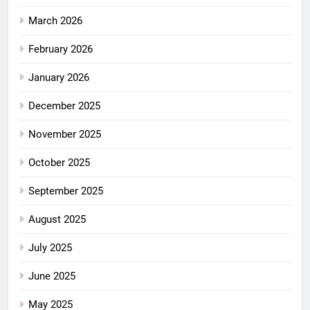
March 2026
February 2026
January 2026
December 2025
November 2025
October 2025
September 2025
August 2025
July 2025
June 2025
May 2025