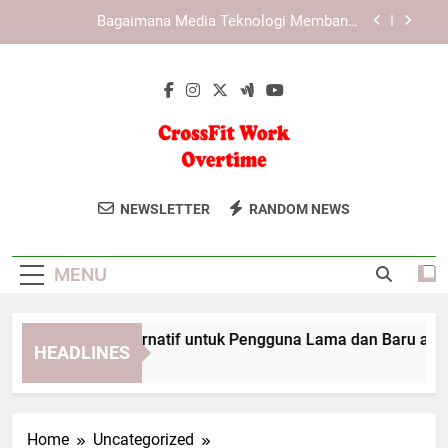
Skip
Panduan Login Tiara4D untuk Pengguna Baru di
to
Platform Digital
content
Aktivitas Sekolah dan Kerja Terganggu Akibat
Cuaca Buruk di Makassar
LAE138 Link Alternatif untuk Pengguna Lama dan
Baru agar Akses Lebih Aman
Bagaimana Media Teknologi Membantu
Penyebaran Pengetahuan di Era Digital
CrossFit Work
Gabung Dengan CrossFit Work Overtime
Panduan Login Tiara4D untuk Pengguna Baru di
NEWSLETTER
RANDOM NEWS
Platform Digital
Overtime
Untuk Pelatihan Fisik Intensif Yang
Aktivitas Sekolah dan Kerja Terganggu Akibat
Dirancang Meningkatkan Kekuatan Dan
Cuaca Buruk di Makassar
MENU
Daya Tahan Tubuh.
LAE138 Link Alternatif untuk Pengguna Lama dan Baru agar 
HEADLINES
 Months Ago
Home
Uncategorized