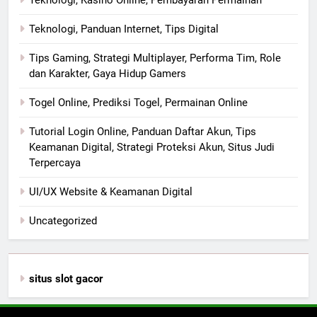
Teknologi, Panduan Internet, Tips Digital
Tips Gaming, Strategi Multiplayer, Performa Tim, Role
dan Karakter, Gaya Hidup Gamers
Togel Online, Prediksi Togel, Permainan Online
Tutorial Login Online, Panduan Daftar Akun, Tips
Keamanan Digital, Strategi Proteksi Akun, Situs Judi
Terpercaya
UI/UX Website & Keamanan Digital
Uncategorized
situs slot gacor