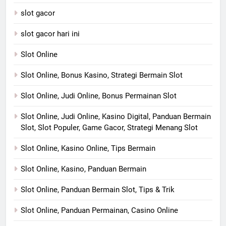
slot gacor
slot gacor hari ini
Slot Online
Slot Online, Bonus Kasino, Strategi Bermain Slot
Slot Online, Judi Online, Bonus Permainan Slot
Slot Online, Judi Online, Kasino Digital, Panduan Bermain
Slot, Slot Populer, Game Gacor, Strategi Menang Slot
Slot Online, Kasino Online, Tips Bermain
Slot Online, Kasino, Panduan Bermain
Slot Online, Panduan Bermain Slot, Tips & Trik
Slot Online, Panduan Permainan, Casino Online