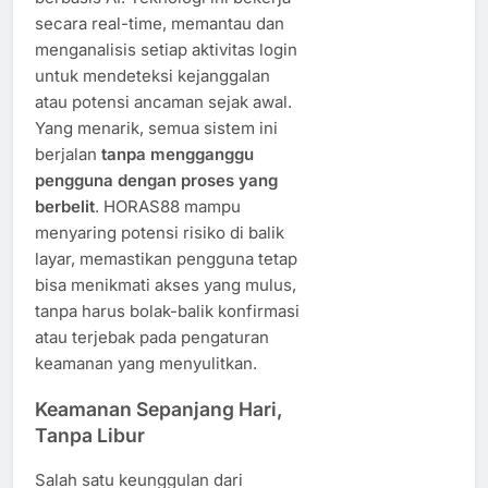
secara real-time, memantau dan
menganalisis setiap aktivitas login
untuk mendeteksi kejanggalan
atau potensi ancaman sejak awal.
Yang menarik, semua sistem ini
berjalan
tanpa mengganggu
pengguna dengan proses yang
berbelit
. HORAS88 mampu
menyaring potensi risiko di balik
layar, memastikan pengguna tetap
bisa menikmati akses yang mulus,
tanpa harus bolak-balik konfirmasi
atau terjebak pada pengaturan
keamanan yang menyulitkan.
Keamanan Sepanjang Hari,
Tanpa Libur
Salah satu keunggulan dari