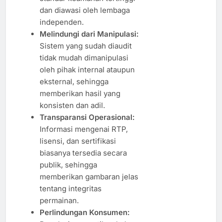
dan diawasi oleh lembaga
independen.
Melindungi dari Manipulasi:
Sistem yang sudah diaudit
tidak mudah dimanipulasi
oleh pihak internal ataupun
eksternal, sehingga
memberikan hasil yang
konsisten dan adil.
Transparansi Operasional:
Informasi mengenai RTP,
lisensi, dan sertifikasi
biasanya tersedia secara
publik, sehingga
memberikan gambaran jelas
tentang integritas
permainan.
Perlindungan Konsumen: