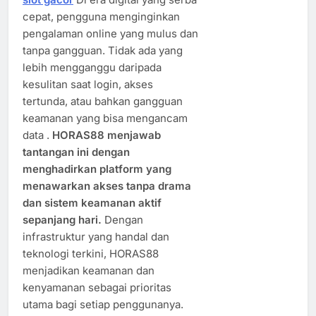
cepat, pengguna menginginkan
pengalaman online yang mulus dan
tanpa gangguan. Tidak ada yang
lebih mengganggu daripada
kesulitan saat login, akses
tertunda, atau bahkan gangguan
keamanan yang bisa mengancam
data .
HORAS88 menjawab
tantangan ini dengan
menghadirkan platform yang
menawarkan akses tanpa drama
dan sistem keamanan aktif
sepanjang hari.
Dengan
infrastruktur yang handal dan
teknologi terkini, HORAS88
menjadikan keamanan dan
kenyamanan sebagai prioritas
utama bagi setiap penggunanya.