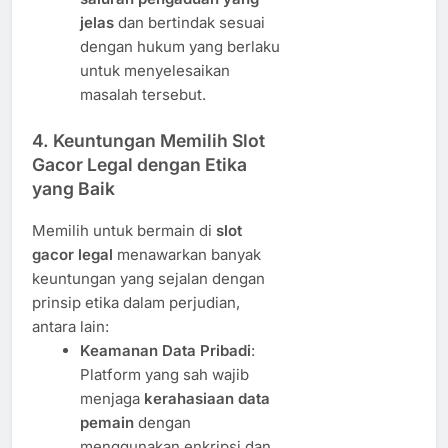
jelas
dan bertindak sesuai
dengan hukum yang berlaku
untuk menyelesaikan
masalah tersebut.
4. Keuntungan Memilih Slot
Gacor Legal dengan Etika
yang Baik
Memilih untuk bermain di
slot
gacor legal
menawarkan banyak
keuntungan yang sejalan dengan
prinsip etika dalam perjudian,
antara lain:
Keamanan Data Pribadi
:
Platform yang sah wajib
menjaga
kerahasiaan data
pemain
dengan
menggunakan enkripsi dan