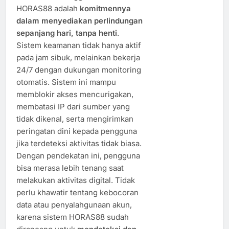
HORAS88 adalah
komitmennya
dalam menyediakan perlindungan
sepanjang hari, tanpa henti
.
Sistem keamanan tidak hanya aktif
pada jam sibuk, melainkan bekerja
24/7 dengan dukungan monitoring
otomatis. Sistem ini mampu
memblokir akses mencurigakan,
membatasi IP dari sumber yang
tidak dikenal, serta mengirimkan
peringatan dini kepada pengguna
jika terdeteksi aktivitas tidak biasa.
Dengan pendekatan ini, pengguna
bisa merasa lebih tenang saat
melakukan aktivitas digital. Tidak
perlu khawatir tentang kebocoran
data atau penyalahgunaan akun,
karena sistem HORAS88 sudah