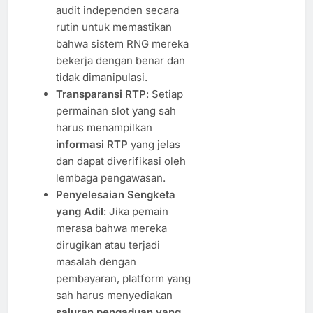
audit independen secara
rutin untuk memastikan
bahwa sistem RNG mereka
bekerja dengan benar dan
tidak dimanipulasi.
Transparansi RTP
: Setiap
permainan slot yang sah
harus menampilkan
informasi RTP
yang jelas
dan dapat diverifikasi oleh
lembaga pengawasan.
Penyelesaian Sengketa
yang Adil
: Jika pemain
merasa bahwa mereka
dirugikan atau terjadi
masalah dengan
pembayaran, platform yang
sah harus menyediakan
saluran pengaduan yang