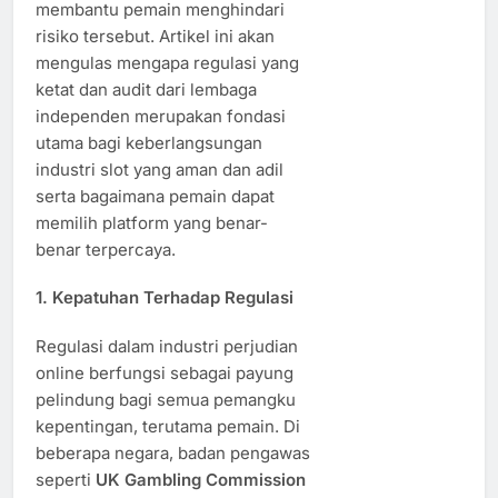
membantu pemain menghindari
risiko tersebut. Artikel ini akan
mengulas mengapa regulasi yang
ketat dan audit dari lembaga
independen merupakan fondasi
utama bagi keberlangsungan
industri slot yang aman dan adil
serta bagaimana pemain dapat
memilih platform yang benar-
benar terpercaya.
1.
Kepatuhan Terhadap Regulasi
Regulasi dalam industri perjudian
online berfungsi sebagai payung
pelindung bagi semua pemangku
kepentingan, terutama pemain. Di
beberapa negara, badan pengawas
seperti
UK Gambling Commission