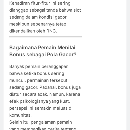
Kehadiran fitur-fitur ini sering
dianggap sebagai tanda bahwa slot
sedang dalam kondisi gacor,
meskipun sebenarnya tetap
dikendalikan oleh RNG.
Bagaimana Pemain Menilai
Bonus sebagai Pola Gacor?
Banyak pemain beranggapan
bahwa ketika bonus sering
muncul, permainan tersebut
sedang gacor. Padahal, bonus juga
diatur secara acak. Namun, karena
efek psikologisnya yang kuat,
persepsi ini semakin meluas di
komunitas.
Selain itu, pengalaman pemain
yang membagikan cerita tentang