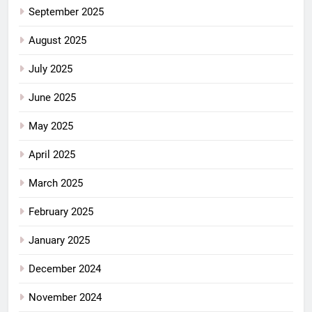
September 2025
August 2025
July 2025
June 2025
May 2025
April 2025
March 2025
February 2025
January 2025
December 2024
November 2024