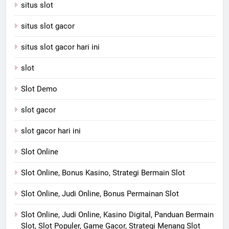
situs slot
situs slot gacor
situs slot gacor hari ini
slot
Slot Demo
slot gacor
slot gacor hari ini
Slot Online
Slot Online, Bonus Kasino, Strategi Bermain Slot
Slot Online, Judi Online, Bonus Permainan Slot
Slot Online, Judi Online, Kasino Digital, Panduan Bermain
Slot, Slot Populer, Game Gacor, Strategi Menang Slot