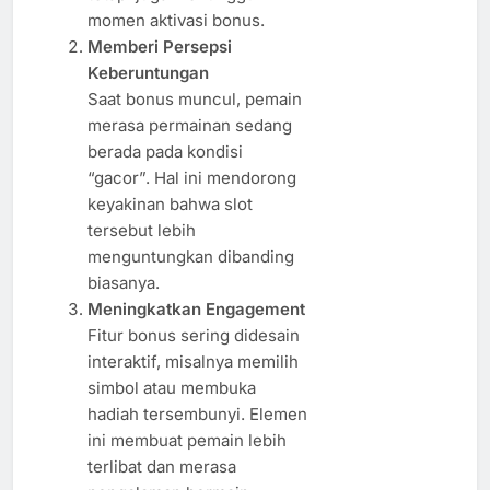
momen aktivasi bonus.
Memberi Persepsi
Keberuntungan
Saat bonus muncul, pemain
merasa permainan sedang
berada pada kondisi
“gacor”. Hal ini mendorong
keyakinan bahwa slot
tersebut lebih
menguntungkan dibanding
biasanya.
Meningkatkan Engagement
Fitur bonus sering didesain
interaktif, misalnya memilih
simbol atau membuka
hadiah tersembunyi. Elemen
ini membuat pemain lebih
terlibat dan merasa