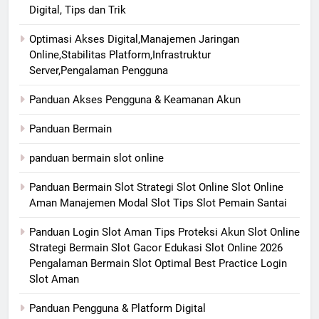
Digital, Tips dan Trik
Optimasi Akses Digital,Manajemen Jaringan
Online,Stabilitas Platform,Infrastruktur
Server,Pengalaman Pengguna
Panduan Akses Pengguna & Keamanan Akun
Panduan Bermain
panduan bermain slot online
Panduan Bermain Slot Strategi Slot Online Slot Online
Aman Manajemen Modal Slot Tips Slot Pemain Santai
Panduan Login Slot Aman Tips Proteksi Akun Slot Online
Strategi Bermain Slot Gacor Edukasi Slot Online 2026
Pengalaman Bermain Slot Optimal Best Practice Login
Slot Aman
Panduan Pengguna & Platform Digital