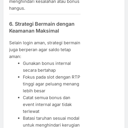
menghindari kesalahan atau bonus
hangus.
6. Strategi Bermain dengan
Keamanan Maksimal
Selain login aman, strategi bermain
juga berperan agar saldo tetap
aman:
Gunakan bonus internal
secara bertahap
Fokus pada slot dengan RTP
tinggi agar peluang menang
lebih besar
Catat semua bonus dan
event internal agar tidak
terlewat
Batasi taruhan sesuai modal
untuk menghindari kerugian