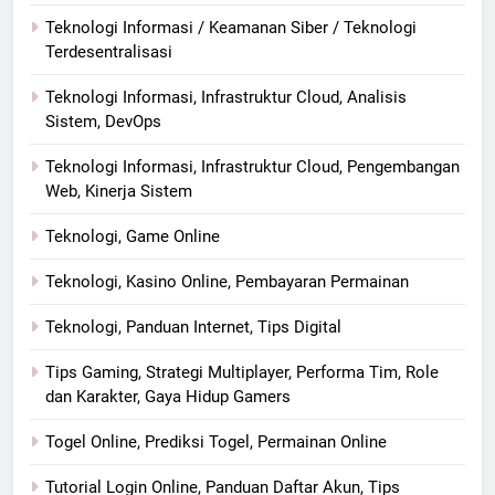
Teknologi Informasi / Keamanan Siber / Teknologi
Terdesentralisasi
Teknologi Informasi, Infrastruktur Cloud, Analisis
Sistem, DevOps
Teknologi Informasi, Infrastruktur Cloud, Pengembangan
Web, Kinerja Sistem
Teknologi, Game Online
Teknologi, Kasino Online, Pembayaran Permainan
Teknologi, Panduan Internet, Tips Digital
Tips Gaming, Strategi Multiplayer, Performa Tim, Role
dan Karakter, Gaya Hidup Gamers
Togel Online, Prediksi Togel, Permainan Online
Tutorial Login Online, Panduan Daftar Akun, Tips