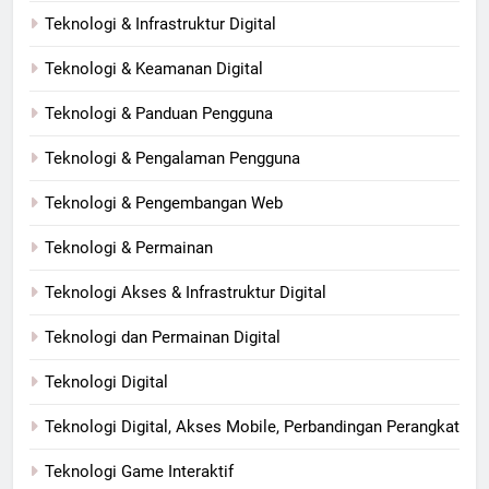
Teknologi & Infrastruktur Digital
Teknologi & Keamanan Digital
Teknologi & Panduan Pengguna
Teknologi & Pengalaman Pengguna
Teknologi & Pengembangan Web
Teknologi & Permainan
Teknologi Akses & Infrastruktur Digital
Teknologi dan Permainan Digital
Teknologi Digital
Teknologi Digital, Akses Mobile, Perbandingan Perangkat
Teknologi Game Interaktif