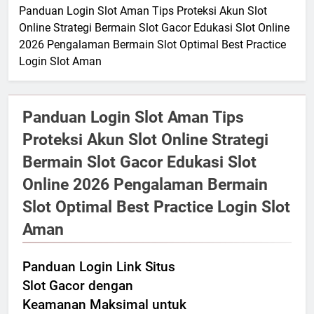
Panduan Login Slot Aman Tips Proteksi Akun Slot
Online Strategi Bermain Slot Gacor Edukasi Slot Online
2026 Pengalaman Bermain Slot Optimal Best Practice
Login Slot Aman
Panduan Login Slot Aman Tips
Proteksi Akun Slot Online Strategi
Bermain Slot Gacor Edukasi Slot
Online 2026 Pengalaman Bermain
Slot Optimal Best Practice Login Slot
Aman
Panduan Login Link Situs
Slot Gacor dengan
Keamanan Maksimal untuk