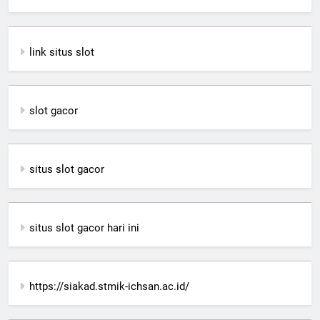
link situs slot
slot gacor
situs slot gacor
situs slot gacor hari ini
https://siakad.stmik-ichsan.ac.id/