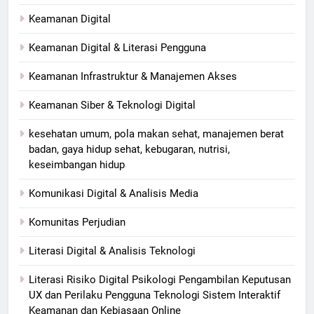
Keamanan Digital
Keamanan Digital & Literasi Pengguna
Keamanan Infrastruktur & Manajemen Akses
Keamanan Siber & Teknologi Digital
kesehatan umum, pola makan sehat, manajemen berat
badan, gaya hidup sehat, kebugaran, nutrisi,
keseimbangan hidup
Komunikasi Digital & Analisis Media
Komunitas Perjudian
Literasi Digital & Analisis Teknologi
Literasi Risiko Digital Psikologi Pengambilan Keputusan
UX dan Perilaku Pengguna Teknologi Sistem Interaktif
Keamanan dan Kebiasaan Online