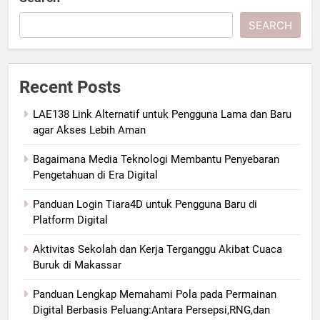
SEARCH
Recent Posts
LAE138 Link Alternatif untuk Pengguna Lama dan Baru
agar Akses Lebih Aman
Bagaimana Media Teknologi Membantu Penyebaran
Pengetahuan di Era Digital
Panduan Login Tiara4D untuk Pengguna Baru di
Platform Digital
Aktivitas Sekolah dan Kerja Terganggu Akibat Cuaca
Buruk di Makassar
Panduan Lengkap Memahami Pola pada Permainan
Digital Berbasis Peluang:Antara Persepsi,RNG,dan