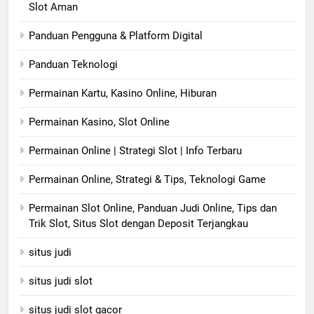
Slot Aman
Panduan Pengguna & Platform Digital
Panduan Teknologi
Permainan Kartu, Kasino Online, Hiburan
Permainan Kasino, Slot Online
Permainan Online | Strategi Slot | Info Terbaru
Permainan Online, Strategi & Tips, Teknologi Game
Permainan Slot Online, Panduan Judi Online, Tips dan
Trik Slot, Situs Slot dengan Deposit Terjangkau
situs judi
situs judi slot
situs judi slot gacor