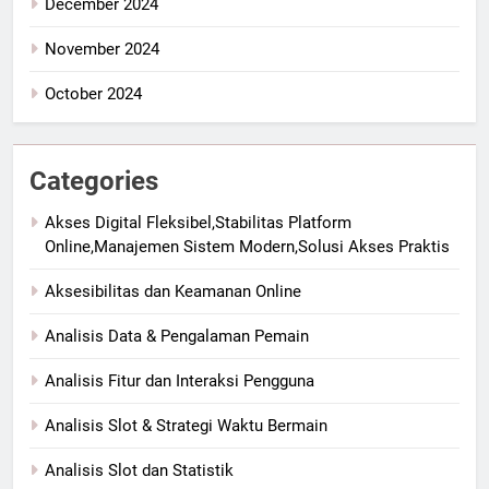
December 2024
November 2024
October 2024
Categories
Akses Digital Fleksibel,Stabilitas Platform
Online,Manajemen Sistem Modern,Solusi Akses Praktis
Aksesibilitas dan Keamanan Online
Analisis Data & Pengalaman Pemain
Analisis Fitur dan Interaksi Pengguna
Analisis Slot & Strategi Waktu Bermain
Analisis Slot dan Statistik