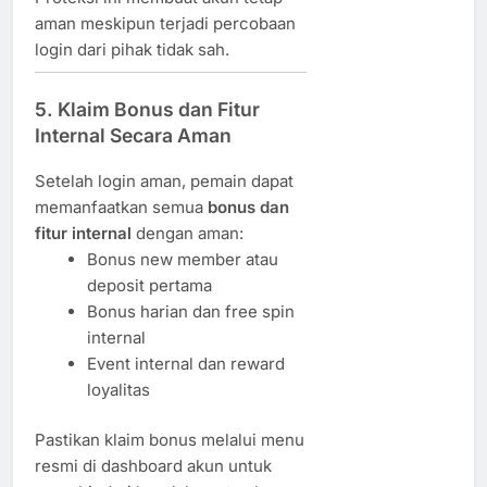
aman meskipun terjadi percobaan
login dari pihak tidak sah.
5. Klaim Bonus dan Fitur
Internal Secara Aman
Setelah login aman, pemain dapat
memanfaatkan semua
bonus dan
fitur internal
dengan aman:
Bonus new member atau
deposit pertama
Bonus harian dan free spin
internal
Event internal dan reward
loyalitas
Pastikan klaim bonus melalui menu
resmi di dashboard akun untuk