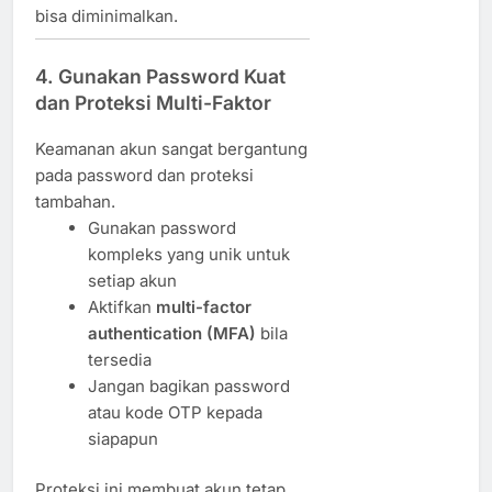
bisa diminimalkan.
4. Gunakan Password Kuat
dan Proteksi Multi-Faktor
Keamanan akun sangat bergantung
pada password dan proteksi
tambahan.
Gunakan password
kompleks yang unik untuk
setiap akun
Aktifkan
multi-factor
authentication (MFA)
bila
tersedia
Jangan bagikan password
atau kode OTP kepada
siapapun
Proteksi ini membuat akun tetap