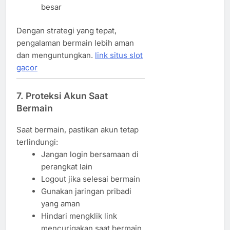
besar
Dengan strategi yang tepat,
pengalaman bermain lebih aman
dan menguntungkan.
link situs slot
gacor
7. Proteksi Akun Saat
Bermain
Saat bermain, pastikan akun tetap
terlindungi:
Jangan login bersamaan di
perangkat lain
Logout jika selesai bermain
Gunakan jaringan pribadi
yang aman
Hindari mengklik link
mencurigakan saat bermain