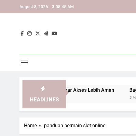
Skip
August 8, 2026
3:05:46 AM
to
content
Cro
Gabung De
a Lama dan Baru agar Akses Lebih Aman
Bagaimana Medi
5 Months Ago
HEADLINES
Home
panduan bermain slot online