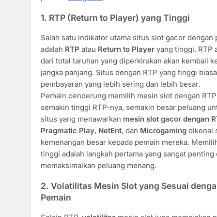
1.
RTP (Return to Player) yang Tinggi
Salah satu indikator utama situs slot gacor dengan
adalah
RTP
atau
Return to Player
yang tinggi. RTP 
dari total taruhan yang diperkirakan akan kembali
jangka panjang. Situs dengan RTP yang tinggi bia
pembayaran yang lebih sering dan lebih besar.
Pemain cenderung memilih mesin slot dengan RTP
semakin tinggi RTP-nya, semakin besar peluang un
situs yang menawarkan
mesin slot gacor dengan R
Pragmatic Play
,
NetEnt
, dan
Microgaming
dikenal 
kemenangan besar kepada pemain mereka. Memilih
tinggi adalah langkah pertama yang sangat penting
memaksimalkan peluang menang.
2.
Volatilitas Mesin Slot yang Sesuai denga
Pemain