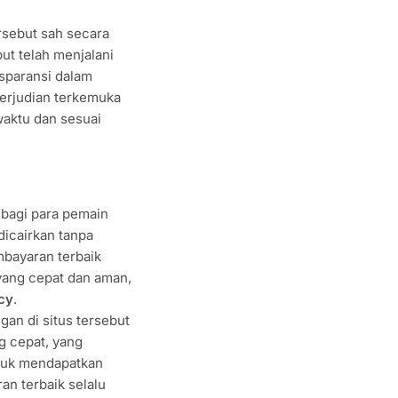
rsebut sah secara
ut telah menjalani
sparansi dalam
perjudian terkemuka
waktu dan sesuai
bagi para pemain
icairkan tanpa
mbayaran terbaik
yang cepat dan aman,
cy
.
gan di situs tersebut
g cepat, yang
tuk mendapatkan
an terbaik selalu