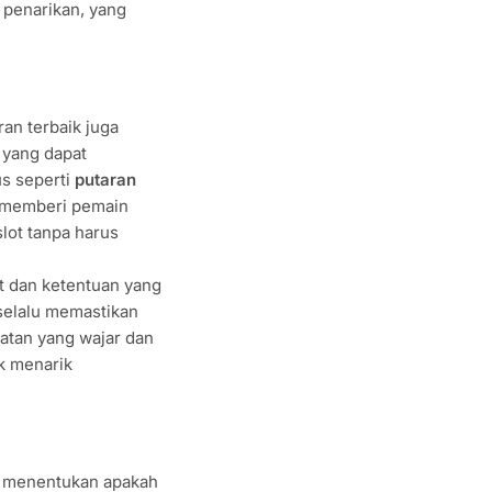
 penarikan, yang
an terbaik juga
yang dapat
s seperti
putaran
 memberi pemain
lot tanpa harus
t dan ketentuan yang
 selalu memastikan
atan yang wajar dan
uk menarik
uk menentukan apakah