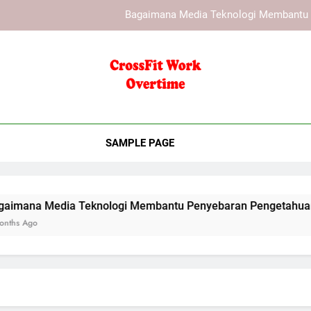
Bagaimana Media Teknologi Membantu P
Panduan Login Tiara4D un
Aktivitas Sekolah dan Kerja Ter
ssFit Work Overtime
LAE138 Link Alternatif untuk Pengguna
ngan CrossFit Work Overtime Untuk Pelatihan Fisik Intensif 
Bagaimana Media Teknologi Membantu P
SAMPLE PAGE
Panduan Login Tiara4D un
Aktivitas Sekolah dan Kerja Ter
a Teknologi Membantu Penyebaran Pengetahuan di Era Digit