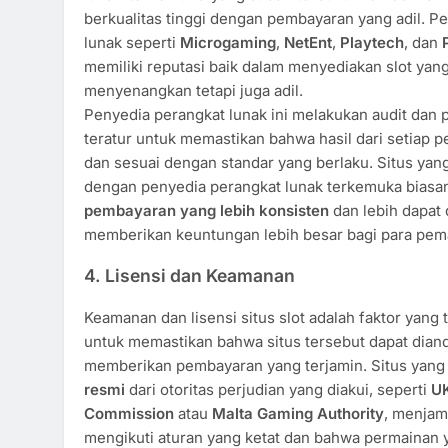
berkualitas tinggi dengan pembayaran yang adil. P
lunak seperti
Microgaming
,
NetEnt
,
Playtech
, dan
memiliki reputasi baik dalam menyediakan slot yang
menyenangkan tetapi juga adil.
Penyedia perangkat lunak ini melakukan audit dan 
teratur untuk memastikan bahwa hasil dari setiap 
dan sesuai dengan standar yang berlaku. Situs yan
dengan penyedia perangkat lunak terkemuka bias
pembayaran yang lebih konsisten
dan lebih dapat 
memberikan keuntungan lebih besar bagi para pem
4.
Lisensi dan Keamanan
Keamanan dan lisensi situs slot adalah faktor yang 
untuk memastikan bahwa situs tersebut dapat dian
memberikan pembayaran yang terjamin. Situs yang
resmi
dari otoritas perjudian yang diakui, seperti
U
Commission
atau
Malta Gaming Authority
, menjam
mengikuti aturan yang ketat dan bahwa permainan 