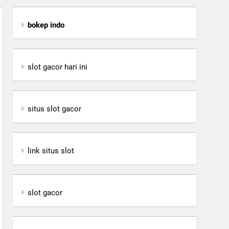
bokep indo
slot gacor hari ini
situs slot gacor
link situs slot
slot gacor