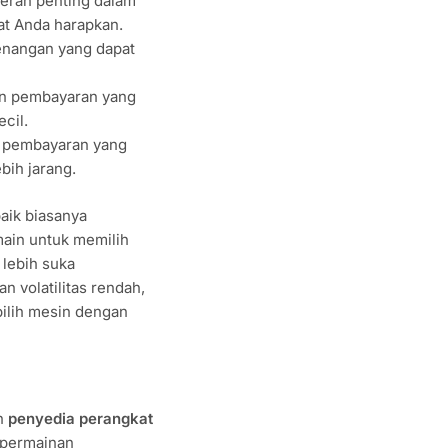
eran penting dalam
t Anda harapkan.
menangan yang dapat
 pembayaran yang
cil.
pembayaran yang
bih jarang.
aik biasanya
ain untuk memilih
 lebih suka
n volatilitas rendah,
pilih mesin dengan
an
penyedia perangkat
 permainan