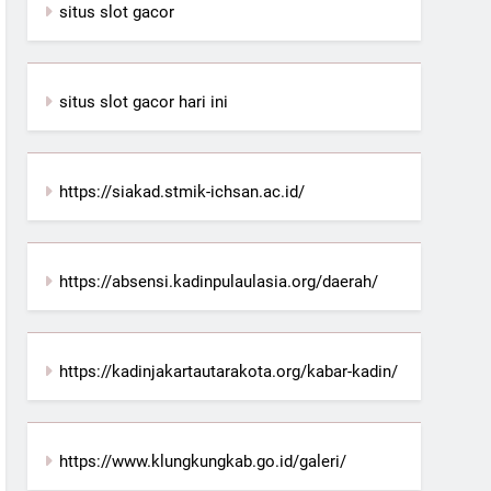
situs slot gacor
situs slot gacor hari ini
https://siakad.stmik-ichsan.ac.id/
https://absensi.kadinpulaulasia.org/daerah/
https://kadinjakartautarakota.org/kabar-kadin/
https://www.klungkungkab.go.id/galeri/