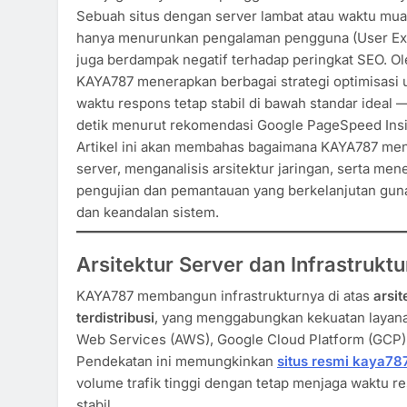
Sebuah situs dengan server lambat atau waktu muat
hanya menurunkan pengalaman pengguna (User Exp
juga berdampak negatif terhadap peringkat SEO. Ole
KAYA787 menerapkan berbagai strategi optimisasi
waktu respons tetap stabil di bawah standar ideal —
detik menurut rekomendasi Google PageSpeed Insi
Artikel ini akan membahas bagaimana KAYA787 men
server, menganalisis arsitektur jaringan, serta men
pengujian dan pemantauan yang berkelanjutan gun
dan keandalan sistem.
Arsitektur Server dan Infrastruk
KAYA787 membangun infrastrukturnya di atas
arsit
terdistribusi
, yang menggabungkan kekuatan layan
Web Services (AWS), Google Cloud Platform (GCP)
Pendekatan ini memungkinkan
situs resmi kaya78
volume trafik tinggi dengan tetap menjaga waktu r
stabil.