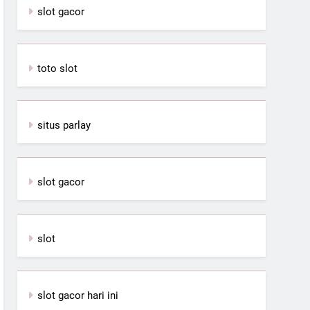
slot gacor
toto slot
situs parlay
slot gacor
slot
slot gacor hari ini