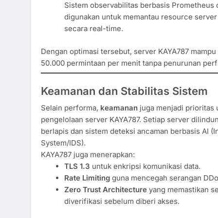
Sistem observabilitas berbasis Prometheus 
digunakan untuk memantau resource server 
secara real-time.
Dengan optimasi tersebut, server KAYA787 mampu m
50.000 permintaan per menit tanpa penurunan perf
Keamanan dan Stabilitas Sistem
Selain performa,
keamanan
juga menjadi prioritas
pengelolaan server KAYA787. Setiap server dilindun
berlapis dan sistem deteksi ancaman berbasis AI (I
System/IDS).
KAYA787 juga menerapkan:
TLS 1.3
untuk enkripsi komunikasi data.
Rate Limiting
guna mencegah serangan DDo
Zero Trust Architecture
yang memastikan se
diverifikasi sebelum diberi akses.