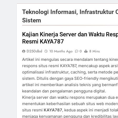
Teknologi Informasi, Infrastruktu
Sistem
Kajian Kinerja Server dan Waktu Res
Resmi KAYA787
D250dbd
10 Months Ago
0
8 Mins
Artikel ini mengulas secara mendalam tentang kine
respons situs resmi KAYA787, mencakup aspek arsit
optimalisasi infrastruktur, caching, serta metode 
sistem. Ditulis dengan gaya SEO-friendly mengikuti
artikel ini memberikan analisis teknis yang berman
keandalan dan pengalaman pengguna digital.
Kinerja server dan waktu respons merupakan dua 
menentukan keberhasilan sebuah situs web moder
situs resmi
KAYA787
, kedua aspek ini menjadi tol
menjaga kenyamanan pengguna dan kredibilitas laya