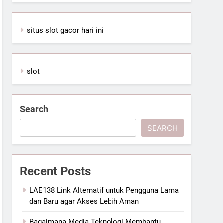
situs slot gacor hari ini
slot
Search
SEARCH
Recent Posts
LAE138 Link Alternatif untuk Pengguna Lama
dan Baru agar Akses Lebih Aman
Bagaimana Media Teknologi Membantu