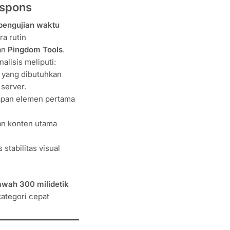
espons
pengujian waktu
a rutin
an
Pingdom Tools
.
alisis meliputi:
yang dibutuhkan
server.
pan elemen pertama
an konten utama
stabilitas visual
awah 300 milidetik
kategori cepat