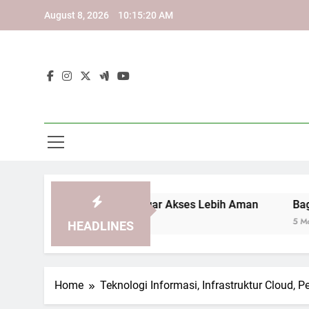
Skip
August 8, 2026
10:15:21 AM
to
content
Cro
Gabung De
 Lama dan Baru agar Akses Lebih Aman
Bagaimana Medi
5 Months Ago
HEADLINES
Home
Teknologi Informasi, Infrastruktur Cloud,