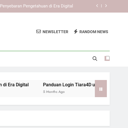
enyebaran Pengetahuan di Era Digital
tuk Pengguna Baru di Platform Digital
ganggu Akibat Cuaca Buruk di Makassar
NEWSLETTER
RANDOM NEWS
 Lama dan Baru agar Akses Lebih Aman
Yang Dirancang Meningkatkan Kekuatan Dan Daya Tahan Tubuh.
enyebaran Pengetahuan di Era Digital
tuk Pengguna Baru di Platform Digital
ganggu Akibat Cuaca Buruk di Makassar
al
Panduan Login Tiara4D untuk Pengguna Baru di Platfo
5 Months Ago