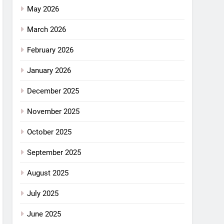
May 2026
March 2026
February 2026
January 2026
December 2025
November 2025
October 2025
September 2025
August 2025
July 2025
June 2025