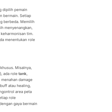
g dipilih pemain
n bermain. Setiap
ng berbeda. Memilih
ebih menyenangkan,
 keharmonisan tim.
nda menentukan role
 khusus. Misalnya,
, ada role
tank
,
as menahan damage
uff atau healing,
ngontrol area peta
tiap role
dengan gaya bermain