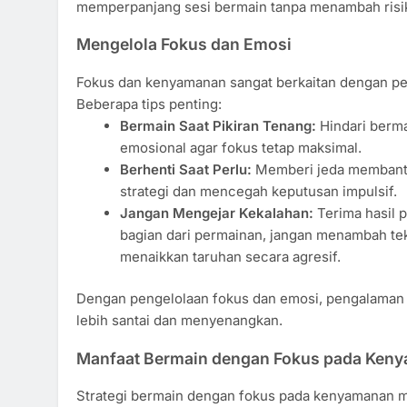
memperpanjang sesi bermain tanpa menambah risi
Mengelola Fokus dan Emosi
Fokus dan kenyamanan sangat berkaitan dengan pe
Beberapa tips penting:
Bermain Saat Pikiran Tenang:
Hindari bermai
emosional agar fokus tetap maksimal.
Berhenti Saat Perlu:
Memberi jeda membantu
strategi dan mencegah keputusan impulsif.
Jangan Mengejar Kekalahan:
Terima hasil p
bagian dari permainan, jangan menambah te
menaikkan taruhan secara agresif.
Dengan pengelolaan fokus dan emosi, pengalaman
lebih santai dan menyenangkan.
Manfaat Bermain dengan Fokus pada Ken
Strategi bermain dengan fokus pada kenyamanan 