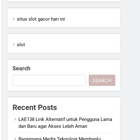
situs slot gacor hari ini
slot
Search
SEARCH
Recent Posts
LAE138 Link Alternatif untuk Pengguna Lama
dan Baru agar Akses Lebih Aman
Bagaimana Media Teknologi Membantu