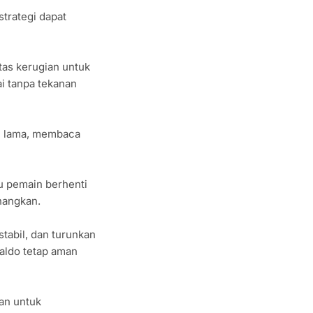
trategi dapat
tas kerugian untuk
ai tanpa tekanan
h lama, membaca
u pemain berhenti
nangkan.
tabil, dan turunkan
saldo tetap aman
an untuk