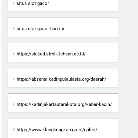
situs slot gacor
situs slot gacor hari ini
https://siakad.stmik-ichsan.ac.id/
https://absensi.kadinpulaulasia.org/daerah/
https://kadinjakartautarakota.org/kabar-kadin/
https://www.klungkungkab.go.id/galeri/