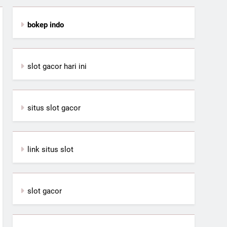
bokep indo
slot gacor hari ini
situs slot gacor
link situs slot
slot gacor