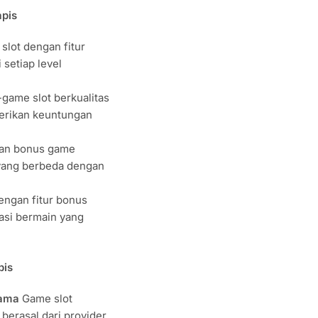
apis
lot dengan fitur
setiap level
game slot berkualitas
berikan keuntungan
gan bonus game
yang berbeda dengan
ngan fitur bonus
asi bermain yang
pis
nama
Game slot
 berasal dari provider