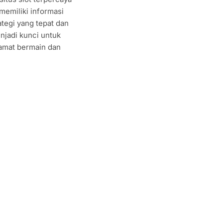
emiliki informasi
tegi yang tepat dan
enjadi kunci untuk
lamat bermain dan