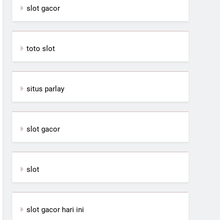
slot gacor
toto slot
situs parlay
slot gacor
slot
slot gacor hari ini