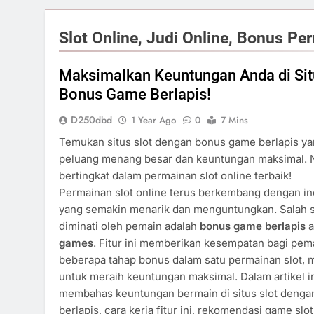
Slot Online, Judi Online, Bonus Pe
Maksimalkan Keuntungan Anda di Sit
Bonus Game Berlapis!
D250dbd
1 Year Ago
0
7 Mins
Temukan situs slot dengan bonus game berlapis 
peluang menang besar dan keuntungan maksimal. N
bertingkat dalam permainan slot online terbaik!
Permainan slot online terus berkembang dengan ino
yang semakin menarik dan menguntungkan. Salah sa
diminati oleh pemain adalah
bonus game berlapis
a
games
. Fitur ini memberikan kesempatan bagi pem
beberapa tahap bonus dalam satu permainan slot, 
untuk meraih keuntungan maksimal. Dalam artikel ini
membahas keuntungan bermain di situs slot deng
berlapis, cara kerja fitur ini, rekomendasi game slo