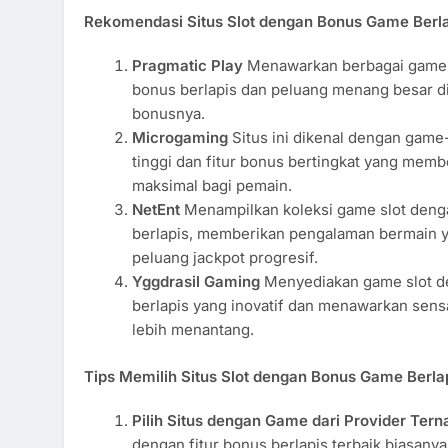
Rekomendasi Situs Slot dengan Bonus Game Berl
Pragmatic Play
Menawarkan berbagai game s
bonus berlapis dan peluang menang besar di 
bonusnya.
Microgaming
Situs ini dikenal dengan game-
tinggi dan fitur bonus bertingkat yang mem
maksimal bagi pemain.
NetEnt
Menampilkan koleksi game slot den
berlapis, memberikan pengalaman bermain 
peluang jackpot progresif.
Yggdrasil Gaming
Menyediakan game slot de
berlapis yang inovatif dan menawarkan sens
lebih menantang.
Tips Memilih Situs Slot dengan Bonus Game Berla
Pilih Situs dengan Game dari Provider Ter
dengan fitur bonus berlapis terbaik biasanya