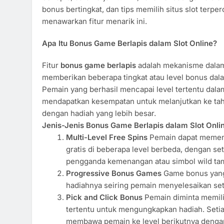
bonus bertingkat, dan tips memilih situs slot terpe
menawarkan fitur menarik ini.
Apa Itu Bonus Game Berlapis dalam Slot Online?
Fitur
bonus game berlapis
adalah mekanisme dalam
memberikan beberapa tingkat atau level bonus dal
Pemain yang berhasil mencapai level tertentu dala
mendapatkan kesempatan untuk melanjutkan ke tah
dengan hadiah yang lebih besar.
Jenis-Jenis Bonus Game Berlapis dalam Slot Onli
Multi-Level Free Spins
Pemain dapat memen
gratis di beberapa level berbeda, dengan se
pengganda kemenangan atau simbol wild ta
Progressive Bonus Games
Game bonus yang
hadiahnya seiring pemain menyelesaikan set
Pick and Click Bonus
Pemain diminta memili
tertentu untuk mengungkapkan hadiah. Setiap
membawa pemain ke level berikutnya dengan