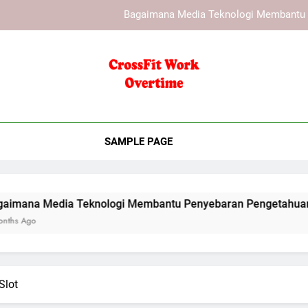
Bagaimana Media Teknologi Membantu P
Panduan Login Tiara4D un
Aktivitas Sekolah dan Kerja Ter
ssFit Work Overtime
LAE138 Link Alternatif untuk Pengguna
ngan CrossFit Work Overtime Untuk Pelatihan Fisik Intensif 
Bagaimana Media Teknologi Membantu P
SAMPLE PAGE
Panduan Login Tiara4D un
Aktivitas Sekolah dan Kerja Ter
a Teknologi Membantu Penyebaran Pengetahuan di Era Digit
Slot