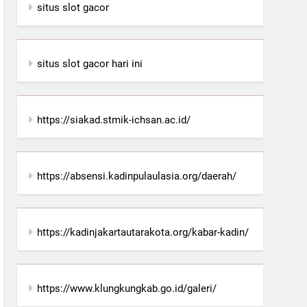
situs slot gacor
situs slot gacor hari ini
https://siakad.stmik-ichsan.ac.id/
https://absensi.kadinpulaulasia.org/daerah/
https://kadinjakartautarakota.org/kabar-kadin/
https://www.klungkungkab.go.id/galeri/