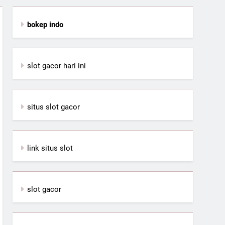
bokep indo
slot gacor hari ini
situs slot gacor
link situs slot
slot gacor