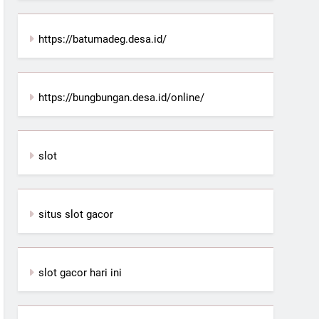
https://batumadeg.desa.id/
https://bungbungan.desa.id/online/
slot
situs slot gacor
slot gacor hari ini