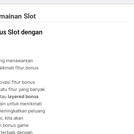
rmainan Slot
us Slot dengan
yang menawarkan
ikmati fitur bonus
vasi fitur bonus
tu fitur yang banyak
tau
layered bonus
ain untuk menikmati
meningkatkan peluang
, kita akan
an bonus game
t terbaik dengan