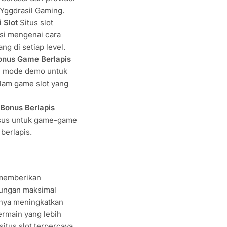
 Yggdrasil Gaming.
 Slot
Situs slot
si mengenai cara
g di setiap level.
nus Game Berlapis
n mode demo untuk
alam game slot yang
Bonus Berlapis
sus untuk game-game
berlapis.
 memberikan
tungan maksimal
hanya meningkatkan
rmain yang lebih
itus slot terpercaya