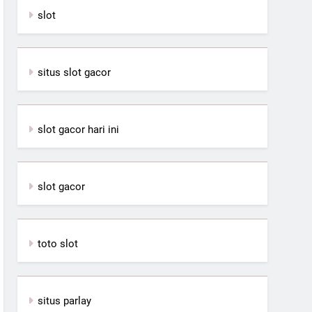
slot
situs slot gacor
slot gacor hari ini
slot gacor
toto slot
situs parlay