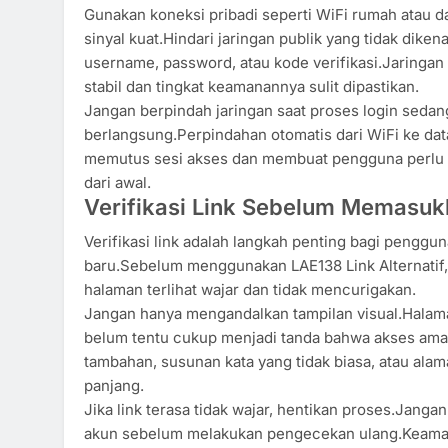
Gunakan koneksi pribadi seperti WiFi rumah atau d
sinyal kuat.Hindari jaringan publik yang tidak dike
username, password, atau kode verifikasi.Jaringan p
stabil dan tingkat keamanannya sulit dipastikan.
Jangan berpindah jaringan saat proses login sedan
berlangsung.Perpindahan otomatis dari WiFi ke dat
memutus sesi akses dan membuat pengguna perlu
dari awal.
Verifikasi Link Sebelum Memasuk
Verifikasi link adalah langkah penting bagi pengg
baru.Sebelum menggunakan LAE138 Link Alternatif,
halaman terlihat wajar dan tidak mencurigakan.
Jangan hanya mengandalkan tampilan visual.Halaman
belum tentu cukup menjadi tanda bahwa akses aman
tambahan, susunan kata yang tidak biasa, atau alama
panjang.
Jika link terasa tidak wajar, hentikan proses.Jang
akun sebelum melakukan pengecekan ulang.Keama