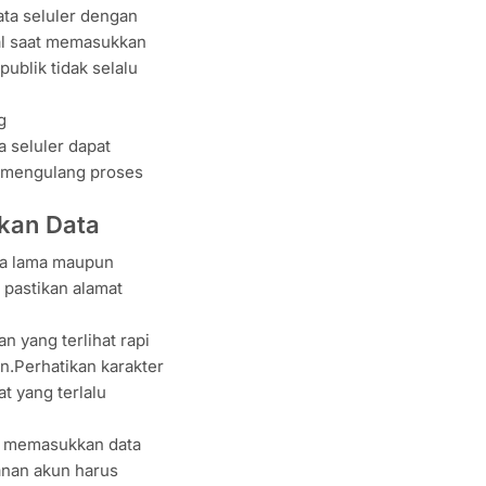
ata seluler dengan
nal saat memasukkan
ublik tidak selalu
g
a seluler dapat
 mengulang proses
kan Data
una lama maupun
 pastikan alamat
 yang terlihat rapi
.Perhatikan karakter
t yang terlalu
an memasukkan data
nan akun harus