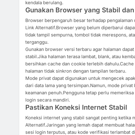
kendala berulang.
Gunakan Browser yang Stabil dan
Browser berpengaruh besar terhadap pengalaman
Link Alternatif.Browser yang belum diperbarui da
tidak tampil sempurna, tombol tidak merespons, ata
terganggu.
Gunakan browser versi terbaru agar halaman dapat
stabil.Jika halaman terasa lambat, blank, atau kemba
bersihkan cache dan cookie terlebih dahulu.Cach
halaman tidak sinkron dengan tampilan terbaru.
Mode privat dapat digunakan untuk mengecek apak
dari data lama yang tersimpan.Namun, mode privat
keamanan penuh.Pengguna tetap perlu memeriksa l
login secara mandiri.
Pastikan Koneksi Internet Stabil
Koneksi internet yang stabil sangat penting ketik
Alternatif.Jaringan yang lemah dapat membuat hala
sesi login terputus, atau kode verifikasi terlambat d