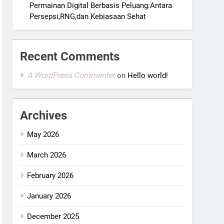
Permainan Digital Berbasis Peluang:Antara
Persepsi,RNG,dan Kebiasaan Sehat
Recent Comments
A WordPress Commenter
on
Hello world!
Archives
May 2026
March 2026
February 2026
January 2026
December 2025