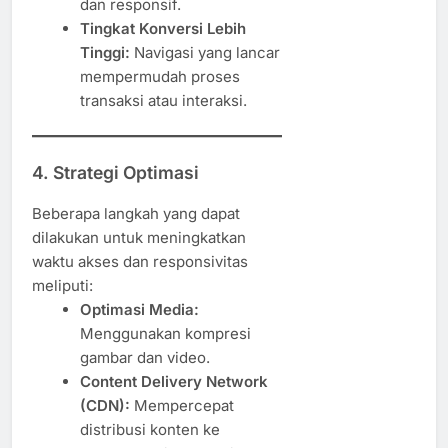
dan responsif.
Tingkat Konversi Lebih
Tinggi:
Navigasi yang lancar
mempermudah proses
transaksi atau interaksi.
4. Strategi Optimasi
Beberapa langkah yang dapat
dilakukan untuk meningkatkan
waktu akses dan responsivitas
meliputi:
Optimasi Media:
Menggunakan kompresi
gambar dan video.
Content Delivery Network
(CDN):
Mempercepat
distribusi konten ke