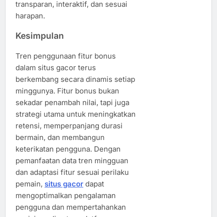
transparan, interaktif, dan sesuai
harapan.
Kesimpulan
Tren penggunaan fitur bonus
dalam situs gacor terus
berkembang secara dinamis setiap
minggunya. Fitur bonus bukan
sekadar penambah nilai, tapi juga
strategi utama untuk meningkatkan
retensi, memperpanjang durasi
bermain, dan membangun
keterikatan pengguna. Dengan
pemanfaatan data tren mingguan
dan adaptasi fitur sesuai perilaku
pemain,
situs gacor
dapat
mengoptimalkan pengalaman
pengguna dan mempertahankan