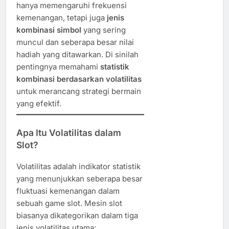
hanya memengaruhi frekuensi
kemenangan, tetapi juga
jenis
kombinasi simbol
yang sering
muncul dan seberapa besar nilai
hadiah yang ditawarkan. Di sinilah
pentingnya memahami
statistik
kombinasi berdasarkan volatilitas
untuk merancang strategi bermain
yang efektif.
Apa Itu Volatilitas dalam
Slot?
Volatilitas adalah indikator statistik
yang menunjukkan seberapa besar
fluktuasi kemenangan dalam
sebuah game slot. Mesin slot
biasanya dikategorikan dalam tiga
jenis volatilitas utama: