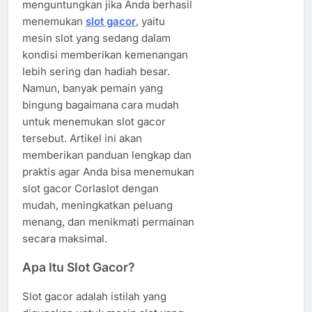
menguntungkan jika Anda berhasil
menemukan
slot gacor
, yaitu
mesin slot yang sedang dalam
kondisi memberikan kemenangan
lebih sering dan hadiah besar.
Namun, banyak pemain yang
bingung bagaimana cara mudah
untuk menemukan slot gacor
tersebut. Artikel ini akan
memberikan panduan lengkap dan
praktis agar Anda bisa menemukan
slot gacor Corlaslot dengan
mudah, meningkatkan peluang
menang, dan menikmati permainan
secara maksimal.
Apa Itu Slot Gacor?
Slot gacor adalah istilah yang