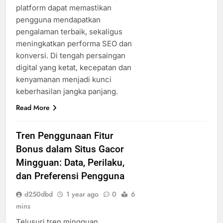
platform dapat memastikan
pengguna mendapatkan
pengalaman terbaik, sekaligus
meningkatkan performa SEO dan
konversi. Di tengah persaingan
digital yang ketat, kecepatan dan
kenyamanan menjadi kunci
keberhasilan jangka panjang.
Read More
Tren Penggunaan Fitur
Bonus dalam Situs Gacor
Mingguan: Data, Perilaku,
dan Preferensi Pengguna
d250dbd
1 year ago
0
6
mins
Telusuri tren mingguan