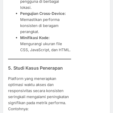
pengguna di berbagai
lokasi.
Pengujian Cross-Device:
Memastikan performa
konsisten di beragam
perangkat.
Minifikasi Kode:
Mengurangi ukuran file
CSS, JavaScript, dan HTML.
5. Studi Kasus Penerapan
Platform yang menerapkan
optimasi waktu akses dan
responsivitas secara konsisten
seringkali mengalami peningkatan
signifikan pada metrik performa.
Contohnya: