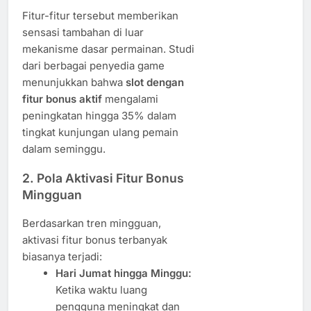
Fitur-fitur tersebut memberikan
sensasi tambahan di luar
mekanisme dasar permainan. Studi
dari berbagai penyedia game
menunjukkan bahwa
slot dengan
fitur bonus aktif
mengalami
peningkatan hingga 35% dalam
tingkat kunjungan ulang pemain
dalam seminggu.
2. Pola Aktivasi Fitur Bonus
Mingguan
Berdasarkan tren mingguan,
aktivasi fitur bonus terbanyak
biasanya terjadi:
Hari Jumat hingga Minggu:
Ketika waktu luang
pengguna meningkat dan