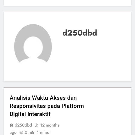
d250dbd
Analisis Waktu Akses dan
Responsivitas pada Platform
Digital Interaktif
d250dbd
12 months
ago
0
4 mins