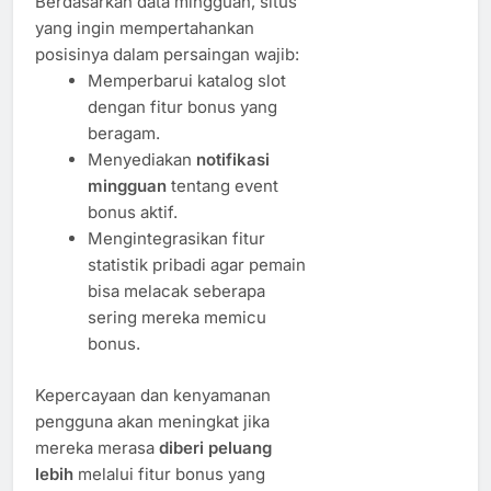
Berdasarkan data mingguan, situs
yang ingin mempertahankan
posisinya dalam persaingan wajib:
Memperbarui katalog slot
dengan fitur bonus yang
beragam.
Menyediakan
notifikasi
mingguan
tentang event
bonus aktif.
Mengintegrasikan fitur
statistik pribadi agar pemain
bisa melacak seberapa
sering mereka memicu
bonus.
Kepercayaan dan kenyamanan
pengguna akan meningkat jika
mereka merasa
diberi peluang
lebih
melalui fitur bonus yang