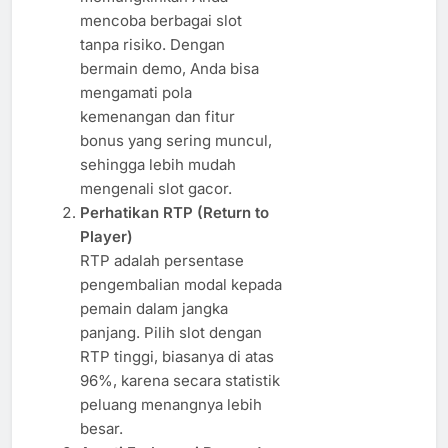
mencoba berbagai slot
tanpa risiko. Dengan
bermain demo, Anda bisa
mengamati pola
kemenangan dan fitur
bonus yang sering muncul,
sehingga lebih mudah
mengenali slot gacor.
Perhatikan RTP (Return to
Player)
RTP adalah persentase
pengembalian modal kepada
pemain dalam jangka
panjang. Pilih slot dengan
RTP tinggi, biasanya di atas
96%, karena secara statistik
peluang menangnya lebih
besar.