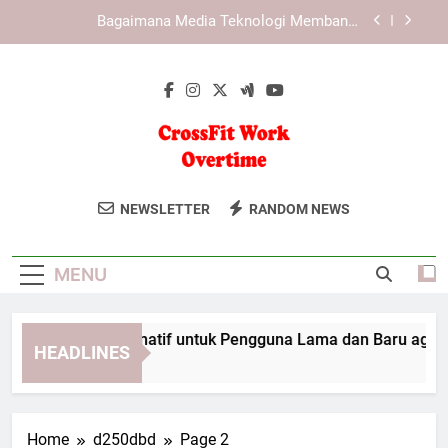
Skip
Panduan Login Tiara4D untuk Pengguna Baru di
to
Platform Digital
content
Aktivitas Sekolah dan Kerja Terganggu Akibat
Cuaca Buruk di Makassar
LAE138 Link Alternatif untuk Pengguna Lama dan
Baru agar Akses Lebih Aman
Bagaimana Media Teknologi Membantu
Penyebaran Pengetahuan di Era Digital
CrossFit Work
Gabung Dengan CrossFit Work Overtime
Panduan Login Tiara4D untuk Pengguna Baru di
NEWSLETTER
RANDOM NEWS
Platform Digital
Overtime
Untuk Pelatihan Fisik Intensif Yang
Aktivitas Sekolah dan Kerja Terganggu Akibat
Dirancang Meningkatkan Kekuatan Dan
Cuaca Buruk di Makassar
MENU
Daya Tahan Tubuh.
E138 Link Alternatif untuk Pengguna Lama dan Baru agar Ak
HEADLINES
onths Ago
Home
d250dbd
Page 2