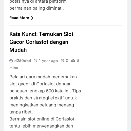
posisinya di antara platform
permainan paling diminati.
Read More
Kata Kunci: Temukan Slot
Gacor Corlaslot dengan
Mudah
d250dbd
1 year ago
0
5
mins
Pelajari cara mudah menemukan
slot gacor di Corlaslot dengan
panduan lengkap 600 kata ini. Tips
praktis dan strategi efektif untuk
meningkatkan peluang menang
tanpa ribet.
Bermain slot online di Corlaslot
tentu lebih menyenangkan dan