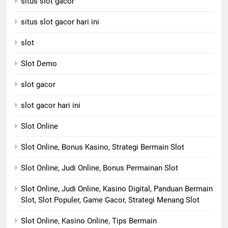
situs slot gacor
situs slot gacor hari ini
slot
Slot Demo
slot gacor
slot gacor hari ini
Slot Online
Slot Online, Bonus Kasino, Strategi Bermain Slot
Slot Online, Judi Online, Bonus Permainan Slot
Slot Online, Judi Online, Kasino Digital, Panduan Bermain
Slot, Slot Populer, Game Gacor, Strategi Menang Slot
Slot Online, Kasino Online, Tips Bermain