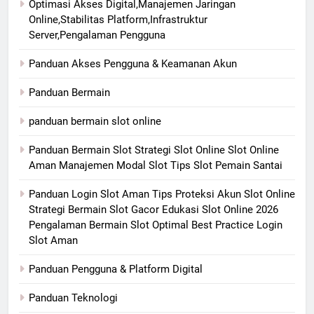
Optimasi Akses Digital,Manajemen Jaringan
Online,Stabilitas Platform,Infrastruktur
Server,Pengalaman Pengguna
Panduan Akses Pengguna & Keamanan Akun
Panduan Bermain
panduan bermain slot online
Panduan Bermain Slot Strategi Slot Online Slot Online
Aman Manajemen Modal Slot Tips Slot Pemain Santai
Panduan Login Slot Aman Tips Proteksi Akun Slot Online
Strategi Bermain Slot Gacor Edukasi Slot Online 2026
Pengalaman Bermain Slot Optimal Best Practice Login
Slot Aman
Panduan Pengguna & Platform Digital
Panduan Teknologi