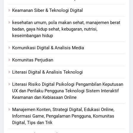
Keamanan Siber & Teknologi Digital
kesehatan umum, pola makan sehat, manajemen berat
badan, gaya hidup sehat, kebugaran, nutrisi,
keseimbangan hidup
Komunikasi Digital & Analisis Media
Komunitas Perjudian
Literasi Digital & Analisis Teknologi
Literasi Risiko Digital Psikologi Pengambilan Keputusan
UX dan Perilaku Pengguna Teknologi Sistem Interaktif
Keamanan dan Kebiasaan Online
Manajemen Konten, Strategi Digital, Edukasi Online,
Informasi Game, Pengalaman Pengguna, Komunitas
Digital, Tips dan Trik