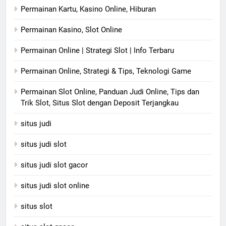
Permainan Kartu, Kasino Online, Hiburan
Permainan Kasino, Slot Online
Permainan Online | Strategi Slot | Info Terbaru
Permainan Online, Strategi & Tips, Teknologi Game
Permainan Slot Online, Panduan Judi Online, Tips dan
Trik Slot, Situs Slot dengan Deposit Terjangkau
situs judi
situs judi slot
situs judi slot gacor
situs judi slot online
situs slot