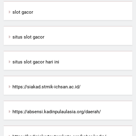
slot gacor
situs slot gacor
situs slot gacor hari ini
https://siakad.stmik-ichsan.ac.id/
https://absensi.kadinpulaulasia.org/daerah/