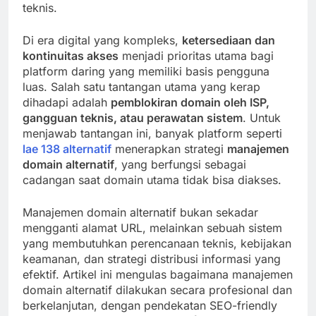
teknis.
Di era digital yang kompleks,
ketersediaan dan
kontinuitas akses
menjadi prioritas utama bagi
platform daring yang memiliki basis pengguna
luas. Salah satu tantangan utama yang kerap
dihadapi adalah
pemblokiran domain oleh ISP,
gangguan teknis, atau perawatan sistem
. Untuk
menjawab tantangan ini, banyak platform seperti
lae 138 alternatif
menerapkan strategi
manajemen
domain alternatif
, yang berfungsi sebagai
cadangan saat domain utama tidak bisa diakses.
Manajemen domain alternatif bukan sekadar
mengganti alamat URL, melainkan sebuah sistem
yang membutuhkan perencanaan teknis, kebijakan
keamanan, dan strategi distribusi informasi yang
efektif. Artikel ini mengulas bagaimana manajemen
domain alternatif dilakukan secara profesional dan
berkelanjutan, dengan pendekatan SEO-friendly