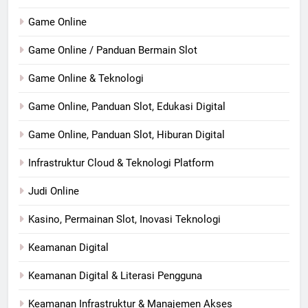
Game Online
Game Online / Panduan Bermain Slot
Game Online & Teknologi
Game Online, Panduan Slot, Edukasi Digital
Game Online, Panduan Slot, Hiburan Digital
Infrastruktur Cloud & Teknologi Platform
Judi Online
Kasino, Permainan Slot, Inovasi Teknologi
Keamanan Digital
Keamanan Digital & Literasi Pengguna
Keamanan Infrastruktur & Manajemen Akses