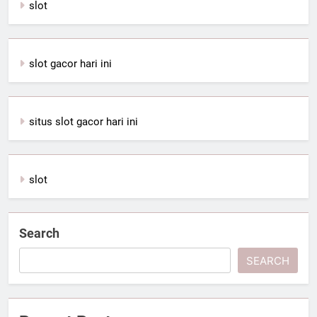
slot
slot gacor hari ini
situs slot gacor hari ini
slot
Search
SEARCH