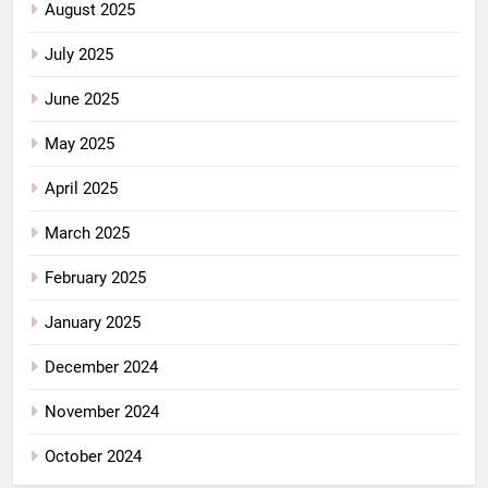
August 2025
July 2025
June 2025
May 2025
April 2025
March 2025
February 2025
January 2025
December 2024
November 2024
October 2024