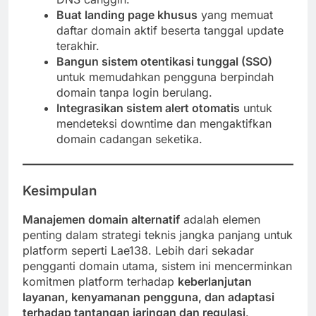
Buat landing page khusus
yang memuat
daftar domain aktif beserta tanggal update
terakhir.
Bangun sistem otentikasi tunggal (SSO)
untuk memudahkan pengguna berpindah
domain tanpa login berulang.
Integrasikan sistem alert otomatis
untuk
mendeteksi downtime dan mengaktifkan
domain cadangan seketika.
Kesimpulan
Manajemen domain alternatif
adalah elemen
penting dalam strategi teknis jangka panjang untuk
platform seperti Lae138. Lebih dari sekadar
pengganti domain utama, sistem ini mencerminkan
komitmen platform terhadap
keberlanjutan
layanan, kenyamanan pengguna, dan adaptasi
terhadap tantangan jaringan dan regulasi
.