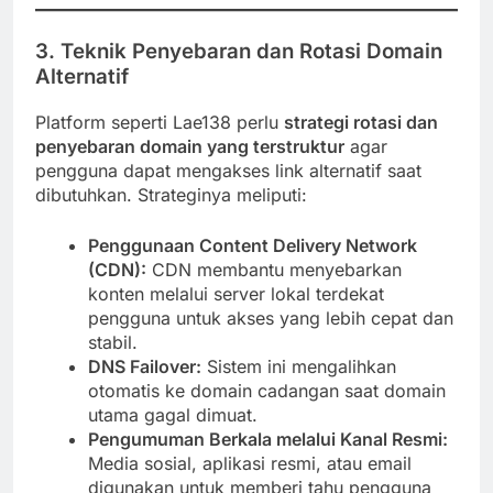
3. Teknik Penyebaran dan Rotasi Domain
Alternatif
Platform seperti Lae138 perlu
strategi rotasi dan
penyebaran domain yang terstruktur
agar
pengguna dapat mengakses link alternatif saat
dibutuhkan. Strateginya meliputi:
Penggunaan Content Delivery Network
(CDN):
CDN membantu menyebarkan
konten melalui server lokal terdekat
pengguna untuk akses yang lebih cepat dan
stabil.
DNS Failover:
Sistem ini mengalihkan
otomatis ke domain cadangan saat domain
utama gagal dimuat.
Pengumuman Berkala melalui Kanal Resmi:
Media sosial, aplikasi resmi, atau email
digunakan untuk memberi tahu pengguna