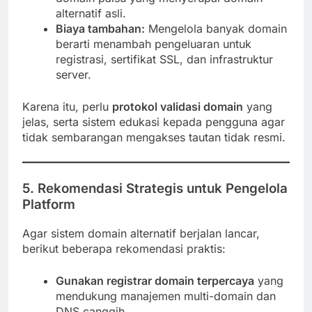
alternatif asli.
Biaya tambahan:
Mengelola banyak domain
berarti menambah pengeluaran untuk
registrasi, sertifikat SSL, dan infrastruktur
server.
Karena itu, perlu
protokol validasi domain
yang
jelas, serta sistem edukasi kepada pengguna agar
tidak sembarangan mengakses tautan tidak resmi.
5. Rekomendasi Strategis untuk Pengelola
Platform
Agar sistem domain alternatif berjalan lancar,
berikut beberapa rekomendasi praktis:
Gunakan registrar domain terpercaya
yang
mendukung manajemen multi-domain dan
DNS canggih.