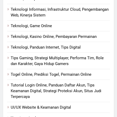
Teknologi Informasi, Infrastruktur Cloud, Pengembangan
Web, Kinerja Sistem
Teknologi, Game Online
Teknologi, Kasino Online, Pembayaran Permainan
Teknologi, Panduan Internet, Tips Digital
Tips Gaming, Strategi Multiplayer, Performa Tim, Role
dan Karakter, Gaya Hidup Gamers
Togel Online, Prediksi Togel, Permainan Online
Tutorial Login Online, Panduan Daftar Akun, Tips
Keamanan Digital, Strategi Proteksi Akun, Situs Judi
Terpercaya
UI/UX Website & Keamanan Digital