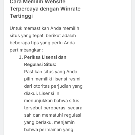
Cara Memilih Website
Terpercaya dengan Winrate
Tertinggi
Untuk memastikan Anda memilih
situs yang tepat, berikut adalah
beberapa tips yang perlu Anda
pertimbangkan:
Periksa Lisensi dan
Regulasi Situs:
Pastikan situs yang Anda
pilih memiliki lisensi resmi
dari otoritas perjudian yang
diakui. Lisensi ini
menunjukkan bahwa situs
tersebut beroperasi secara
sah dan mematuhi regulasi
yang berlaku, menjamin
bahwa permainan yang