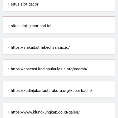
situs slot gacor
situs slot gacor hari ini
https://siakad.stmik-ichsan.ac.id/
https://absensi.kadinpulaulasia.org/daerah/
https://kadinjakartautarakota.org/kabar-kadin/
https://www.klungkungkab.go.id/galeri/