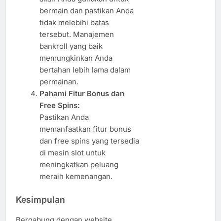
bermain dan pastikan Anda
tidak melebihi batas
tersebut. Manajemen
bankroll yang baik
memungkinkan Anda
bertahan lebih lama dalam
permainan.
Pahami Fitur Bonus dan
Free Spins:
Pastikan Anda
memanfaatkan fitur bonus
dan free spins yang tersedia
di mesin slot untuk
meningkatkan peluang
meraih kemenangan.
Kesimpulan
Bergabung dengan website