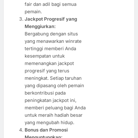
fair dan adil bagi semua
pemain.
Jackpot Progresif yang
Menggiurkan:
Bergabung dengan situs
yang menawarkan winrate
tertinggi memberi Anda
kesempatan untuk
memenangkan jackpot
progresif yang terus
meningkat. Setiap taruhan
yang dipasang oleh pemain
berkontribusi pada
peningkatan jackpot ini,
memberi peluang bagi Anda
untuk meraih hadiah besar
yang mengubah hidup.
Bonus dan Promosi
Menguntungkan: