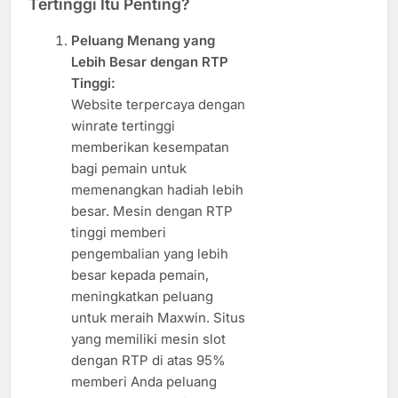
Tertinggi Itu Penting?
Peluang Menang yang
Lebih Besar dengan RTP
Tinggi:
Website terpercaya dengan
winrate tertinggi
memberikan kesempatan
bagi pemain untuk
memenangkan hadiah lebih
besar. Mesin dengan RTP
tinggi memberi
pengembalian yang lebih
besar kepada pemain,
meningkatkan peluang
untuk meraih Maxwin. Situs
yang memiliki mesin slot
dengan RTP di atas 95%
memberi Anda peluang