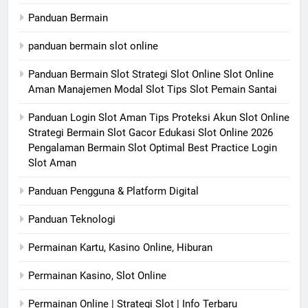
Panduan Bermain
panduan bermain slot online
Panduan Bermain Slot Strategi Slot Online Slot Online
Aman Manajemen Modal Slot Tips Slot Pemain Santai
Panduan Login Slot Aman Tips Proteksi Akun Slot Online
Strategi Bermain Slot Gacor Edukasi Slot Online 2026
Pengalaman Bermain Slot Optimal Best Practice Login
Slot Aman
Panduan Pengguna & Platform Digital
Panduan Teknologi
Permainan Kartu, Kasino Online, Hiburan
Permainan Kasino, Slot Online
Permainan Online | Strategi Slot | Info Terbaru