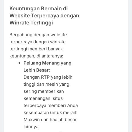
Keuntungan Bermain di
Website Terpercaya dengan
Winrate Tertinggi
Bergabung dengan website
terpercaya dengan winrate
tertinggi memberi banyak
keuntungan, di antaranya:
Peluang Menang yang
Lebih Besar:
Dengan RTP yang lebih
tinggi dan mesin yang
sering memberikan
kemenangan, situs
terpercaya memberi Anda
kesempatan untuk meraih
Maxwin dan hadiah besar
lainnya.