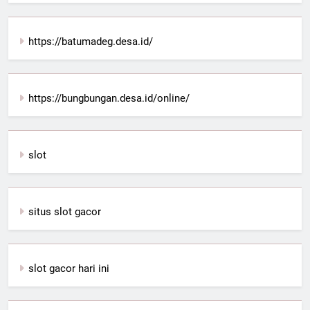
https://batumadeg.desa.id/
https://bungbungan.desa.id/online/
slot
situs slot gacor
slot gacor hari ini