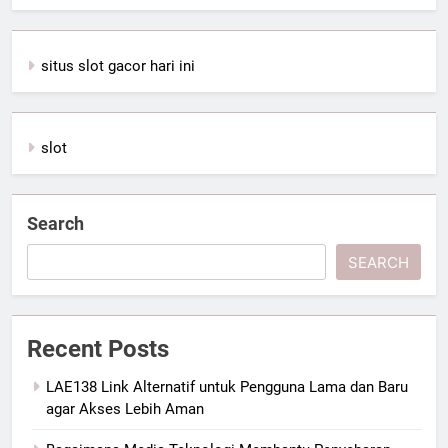
situs slot gacor hari ini
slot
Search
SEARCH
Recent Posts
LAE138 Link Alternatif untuk Pengguna Lama dan Baru
agar Akses Lebih Aman