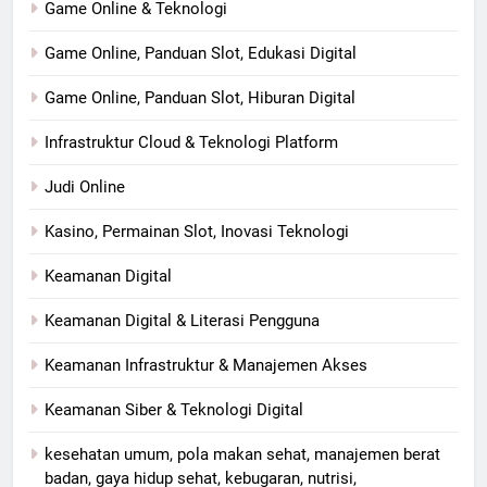
Game Online & Teknologi
Game Online, Panduan Slot, Edukasi Digital
Game Online, Panduan Slot, Hiburan Digital
Infrastruktur Cloud & Teknologi Platform
Judi Online
Kasino, Permainan Slot, Inovasi Teknologi
Keamanan Digital
Keamanan Digital & Literasi Pengguna
Keamanan Infrastruktur & Manajemen Akses
Keamanan Siber & Teknologi Digital
kesehatan umum, pola makan sehat, manajemen berat
badan, gaya hidup sehat, kebugaran, nutrisi,