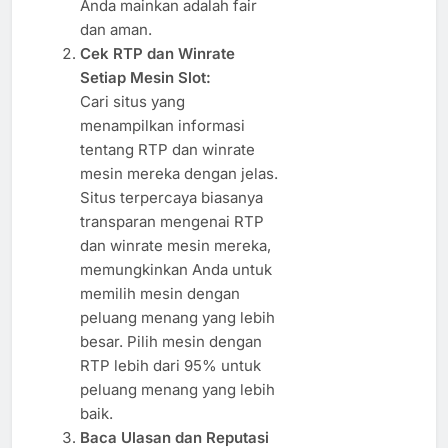
Anda mainkan adalah fair
dan aman.
Cek RTP dan Winrate
Setiap Mesin Slot:
Cari situs yang
menampilkan informasi
tentang RTP dan winrate
mesin mereka dengan jelas.
Situs terpercaya biasanya
transparan mengenai RTP
dan winrate mesin mereka,
memungkinkan Anda untuk
memilih mesin dengan
peluang menang yang lebih
besar. Pilih mesin dengan
RTP lebih dari 95% untuk
peluang menang yang lebih
baik.
Baca Ulasan dan Reputasi