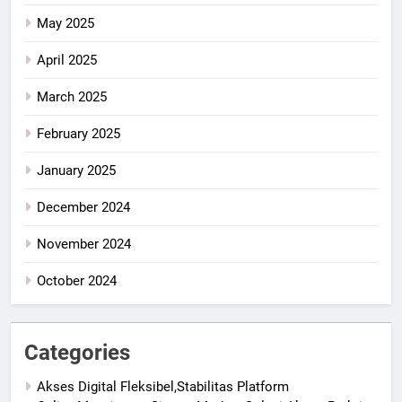
May 2025
April 2025
March 2025
February 2025
January 2025
December 2024
November 2024
October 2024
Categories
Akses Digital Fleksibel,Stabilitas Platform