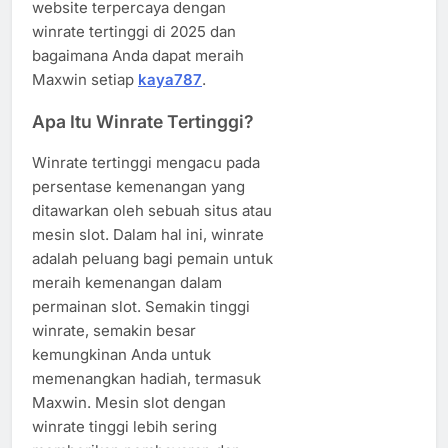
website terpercaya dengan
winrate tertinggi di 2025 dan
bagaimana Anda dapat meraih
Maxwin setiap
kaya787
.
Apa Itu Winrate Tertinggi?
Winrate tertinggi mengacu pada
persentase kemenangan yang
ditawarkan oleh sebuah situs atau
mesin slot. Dalam hal ini, winrate
adalah peluang bagi pemain untuk
meraih kemenangan dalam
permainan slot. Semakin tinggi
winrate, semakin besar
kemungkinan Anda untuk
memenangkan hadiah, termasuk
Maxwin. Mesin slot dengan
winrate tinggi lebih sering