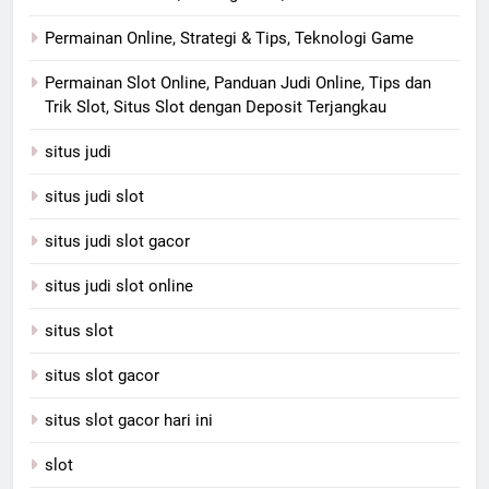
Permainan Online, Strategi & Tips, Teknologi Game
Permainan Slot Online, Panduan Judi Online, Tips dan
Trik Slot, Situs Slot dengan Deposit Terjangkau
situs judi
situs judi slot
situs judi slot gacor
situs judi slot online
situs slot
situs slot gacor
situs slot gacor hari ini
slot