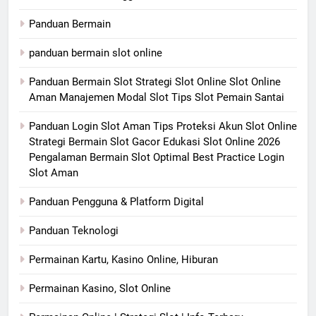
Panduan Bermain
panduan bermain slot online
Panduan Bermain Slot Strategi Slot Online Slot Online
Aman Manajemen Modal Slot Tips Slot Pemain Santai
Panduan Login Slot Aman Tips Proteksi Akun Slot Online
Strategi Bermain Slot Gacor Edukasi Slot Online 2026
Pengalaman Bermain Slot Optimal Best Practice Login
Slot Aman
Panduan Pengguna & Platform Digital
Panduan Teknologi
Permainan Kartu, Kasino Online, Hiburan
Permainan Kasino, Slot Online