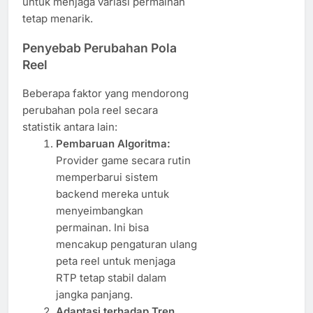
untuk menjaga variasi permainan
tetap menarik.
Penyebab Perubahan Pola
Reel
Beberapa faktor yang mendorong
perubahan pola reel secara
statistik antara lain:
Pembaruan Algoritma:
Provider game secara rutin
memperbarui sistem
backend mereka untuk
menyeimbangkan
permainan. Ini bisa
mencakup pengaturan ulang
peta reel untuk menjaga
RTP tetap stabil dalam
jangka panjang.
Adaptasi terhadap Tren