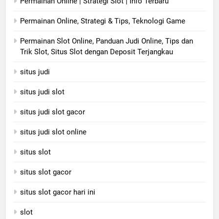
Permainan Online | Strategi Slot | Info Terbaru
Permainan Online, Strategi & Tips, Teknologi Game
Permainan Slot Online, Panduan Judi Online, Tips dan
Trik Slot, Situs Slot dengan Deposit Terjangkau
situs judi
situs judi slot
situs judi slot gacor
situs judi slot online
situs slot
situs slot gacor
situs slot gacor hari ini
slot