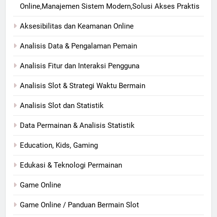
Online,Manajemen Sistem Modern,Solusi Akses Praktis
Aksesibilitas dan Keamanan Online
Analisis Data & Pengalaman Pemain
Analisis Fitur dan Interaksi Pengguna
Analisis Slot & Strategi Waktu Bermain
Analisis Slot dan Statistik
Data Permainan & Analisis Statistik
Education, Kids, Gaming
Edukasi & Teknologi Permainan
Game Online
Game Online / Panduan Bermain Slot