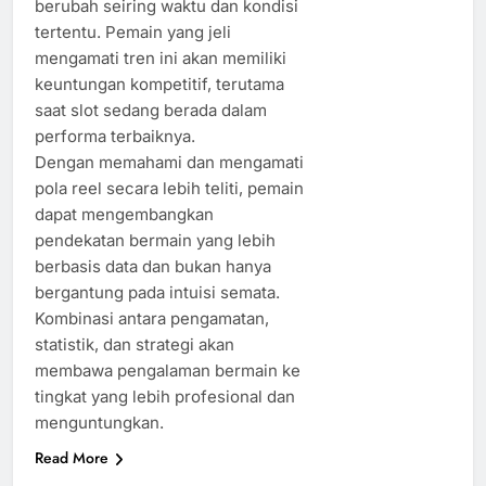
berubah seiring waktu dan kondisi
tertentu. Pemain yang jeli
mengamati tren ini akan memiliki
keuntungan kompetitif, terutama
saat slot sedang berada dalam
performa terbaiknya.
Dengan memahami dan mengamati
pola reel secara lebih teliti, pemain
dapat mengembangkan
pendekatan bermain yang lebih
berbasis data dan bukan hanya
bergantung pada intuisi semata.
Kombinasi antara pengamatan,
statistik, dan strategi akan
membawa pengalaman bermain ke
tingkat yang lebih profesional dan
menguntungkan.
Read More