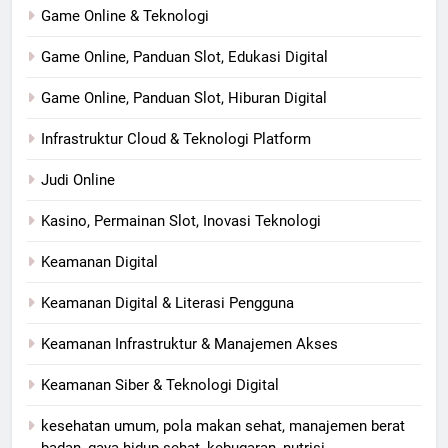
Game Online & Teknologi
Game Online, Panduan Slot, Edukasi Digital
Game Online, Panduan Slot, Hiburan Digital
Infrastruktur Cloud & Teknologi Platform
Judi Online
Kasino, Permainan Slot, Inovasi Teknologi
Keamanan Digital
Keamanan Digital & Literasi Pengguna
Keamanan Infrastruktur & Manajemen Akses
Keamanan Siber & Teknologi Digital
kesehatan umum, pola makan sehat, manajemen berat