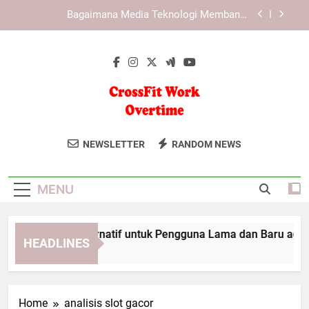
Skip
Panduan Login Tiara4D untuk Pengguna Baru di
to
Platform Digital
content
Aktivitas Sekolah dan Kerja Terganggu Akibat
Cuaca Buruk di Makassar
LAE138 Link Alternatif untuk Pengguna Lama dan
Baru agar Akses Lebih Aman
Bagaimana Media Teknologi Membantu
Penyebaran Pengetahuan di Era Digital
CrossFit Work
Gabung Dengan CrossFit Work Overtime
Panduan Login Tiara4D untuk Pengguna Baru di
NEWSLETTER
RANDOM NEWS
Platform Digital
Overtime
Untuk Pelatihan Fisik Intensif Yang
Aktivitas Sekolah dan Kerja Terganggu Akibat
Dirancang Meningkatkan Kekuatan Dan
Cuaca Buruk di Makassar
MENU
Daya Tahan Tubuh.
AE138 Link Alternatif untuk Pengguna Lama dan Baru agar A
HEADLINES
 Months Ago
Home
analisis slot gacor