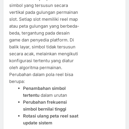
simbol yang tersusun secara
vertikal pada gulungan permainan
slot. Setiap slot memiliki reel map
atau peta gulungan yang berbeda-
beda, tergantung pada desain
game dan penyedia platform. Di
balik layar, simbol tidak tersusun
secara acak, melainkan mengikuti
konfigurasi tertentu yang diatur
oleh algoritma permainan.
Perubahan dalam pola reel bisa
berupa:
Penambahan simbol
tertentu
dalam urutan
Perubahan frekuensi
simbol bernilai tinggi
Rotasi ulang peta reel saat
update sistem