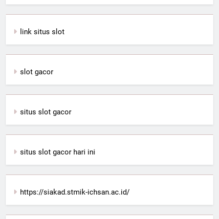
link situs slot
slot gacor
situs slot gacor
situs slot gacor hari ini
https://siakad.stmik-ichsan.ac.id/