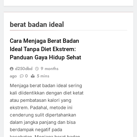
berat badan ideal
Cara Menjaga Berat Badan
Ideal Tanpa Diet Ekstrem:
Panduan Gaya Hidup Sehat
d250dbd
9 months
ago
0
5 mins
Menjaga berat badan ideal sering
kali diidentikkan dengan diet ketat
atau pembatasan kalori yang
ekstrem. Padahal, metode ini
cenderung sulit dipertahankan
dalam jangka panjang dan bisa
berdampak negatif pada
kesehatan. Menjaga berat badan