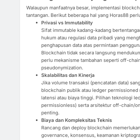
Walaupun manfaatnya besar, implementasi blockcha
tantangan. Berikut beberapa hal yang Horas88 perl
Privasi vs Immutability
Sifat immutable kadang-kadang bertentang
hukum atau regulasi data pribadi yang men
penghapusan data atas permintaan pengguna
Blockchain tidak secara langsung menduku
perlu mekanisme tambahan seperti off-chain
pseudonymization.
Skalabilitas dan Kinerja
Jika volume transaksi (pencatatan data) san
blockchain publik atau ledger permissione
latensi atau biaya tinggi. Pilihan teknologi 
permissionless) serta arsitektur off-chain/o
penting.
Biaya dan Kompleksitas Teknis
Rancang dan deploy blockchain memerlukan
governance, konsensus, keamanan kriptograf