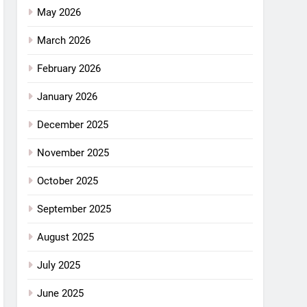
May 2026
March 2026
February 2026
January 2026
December 2025
November 2025
October 2025
September 2025
August 2025
July 2025
June 2025