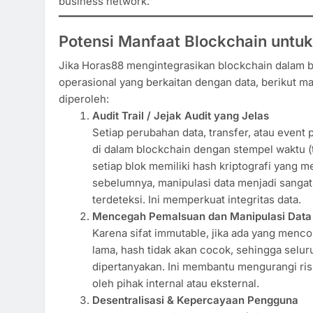
business network.”
Potensi Manfaat Blockchain untu
Jika Horas88 mengintegrasikan blockchain dalam 
operasional yang berkaitan dengan data, berikut ma
diperoleh:
Audit Trail / Jejak Audit yang Jelas
Setiap perubahan data, transfer, atau event 
di dalam blockchain dengan stempel waktu (
setiap blok memiliki hash kriptografi yang m
sebelumnya, manipulasi data menjadi sangat 
terdeteksi. Ini memperkuat integritas data.
Mencegah Pemalsuan dan Manipulasi Data
Karena sifat immutable, jika ada yang menc
lama, hash tidak akan cocok, sehingga seluru
dipertanyakan. Ini membantu mengurangi ris
oleh pihak internal atau eksternal.
Desentralisasi & Kepercayaan Pengguna