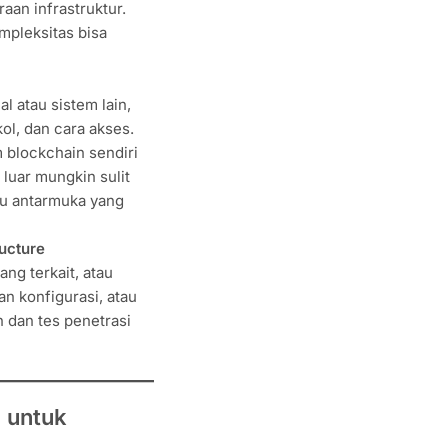
aan infrastruktur.
ompleksitas bisa
al atau sistem lain,
ol, dan cara akses.
blockchain sendiri
 luar mungkin sulit
au antarmuka yang
ucture
ng terkait, atau
n konfigurasi, atau
 dan tes penetrasi
 untuk