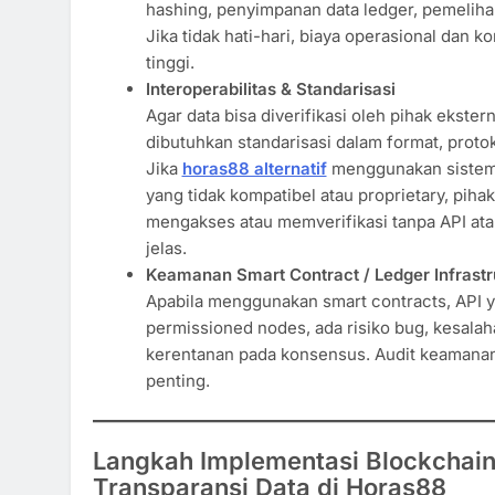
hashing, penyimpanan data ledger, pemelihar
Jika tidak hati-hari, biaya operasional dan k
tinggi.
Interoperabilitas & Standarisasi
Agar data bisa diverifikasi oleh pihak ekstern
dibutuhkan standarisasi dalam format, protok
Jika
horas88 alternatif
menggunakan sistem 
yang tidak kompatibel atau proprietary, pihak
mengakses atau memverifikasi tanpa API at
jelas.
Keamanan Smart Contract / Ledger Infrastr
Apabila menggunakan smart contracts, API ya
permissioned nodes, ada risiko bug, kesalaha
kerentanan pada konsensus. Audit keamanan
penting.
Langkah Implementasi Blockchain
Transparansi Data di Horas88