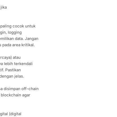
jika
 paling cocok untuk
gin, logging
emilikan data. Jangan
pada area kritikal.
rcaya) atau
a lebih terkendali
if. Pastikan
dengan jelas.
sa disimpan off-chain
 blockchain agar
tal (digital