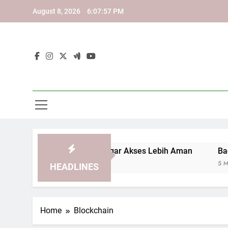
Skip
August 8, 2026
6:07:58 PM
to
content
Cro
Gabung De
a Lama dan Baru agar Akses Lebih Aman
Bagaimana Medi
5 Months Ago
HEADLINES
Home
Blockchain