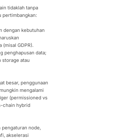
in tidaklah tanpa
u pertimbangkan:
an dengan kebutuhan
gharuskan
 (misal GDPR).
ng penghapusan data;
 storage atau
gat besar, penggunaan
d mungkin mengalami
ledger (permissioned vs
n-chain hybrid
 pengaturan node,
i, akselerasi