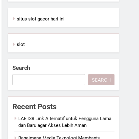
situs slot gacor hari ini
slot
Search
SEARCH
Recent Posts
LAE138 Link Alternatif untuk Pengguna Lama
dan Baru agar Akses Lebih Aman
Bagaimana Media Teknologi Membantu