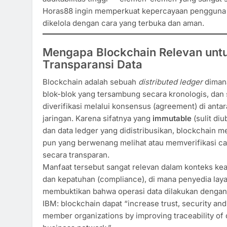
Horas88 ingin memperkuat kepercayaan pengguna
dikelola dengan cara yang terbuka dan aman.
Mengapa Blockchain Relevan unt
Transparansi Data
Blockchain adalah sebuah
distributed ledger
dimana
blok-blok yang tersambung secara kronologis, dan 
diverifikasi melalui konsensus (agreement) di antar
jaringan. Karena sifatnya yang
immutable
(sulit diu
dan data ledger yang didistribusikan, blockchain 
pun yang berwenang melihat atau memverifikasi ca
secara transparan.
Manfaat tersebut sangat relevan dalam konteks kea
dan kepatuhan (compliance), di mana penyedia laya
membuktikan bahwa operasi data dilakukan dengan 
IBM: blockchain dapat “increase trust, security a
member organizations by improving traceability of 