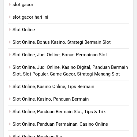
slot gacor
slot gacor hari ini
Slot Online
Slot Online, Bonus Kasino, Strategi Bermain Slot
Slot Online, Judi Online, Bonus Permainan Slot
Slot Online, Judi Online, Kasino Digital, Panduan Bermain
Slot, Slot Populer, Game Gacor, Strategi Menang Slot
Slot Online, Kasino Online, Tips Bermain
Slot Online, Kasino, Panduan Bermain
Slot Online, Panduan Bermain Slot, Tips & Trik
Slot Online, Panduan Permainan, Casino Online
Slot Online, Panduan Slot