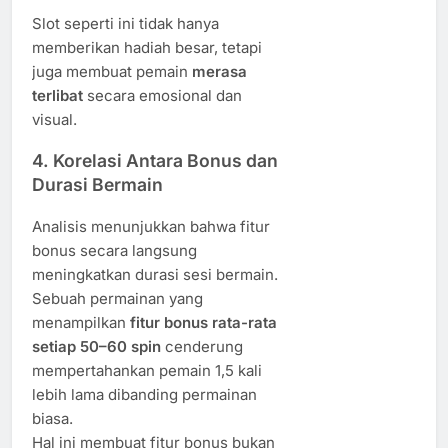
Slot seperti ini tidak hanya
memberikan hadiah besar, tetapi
juga membuat pemain
merasa
terlibat
secara emosional dan
visual.
4. Korelasi Antara Bonus dan
Durasi Bermain
Analisis menunjukkan bahwa fitur
bonus secara langsung
meningkatkan durasi sesi bermain.
Sebuah permainan yang
menampilkan
fitur bonus rata-rata
setiap 50–60 spin
cenderung
mempertahankan pemain 1,5 kali
lebih lama dibanding permainan
biasa.
Hal ini membuat fitur bonus bukan