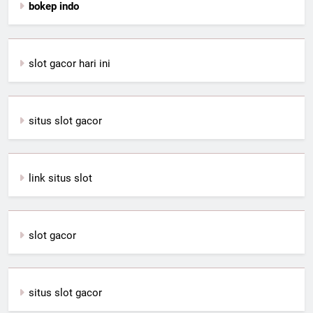
bokep indo
slot gacor hari ini
situs slot gacor
link situs slot
slot gacor
situs slot gacor