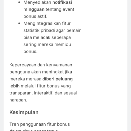
Menyediakan
notifikasi
mingguan
tentang event
bonus aktif.
Mengintegrasikan fitur
statistik pribadi agar pemain
bisa melacak seberapa
sering mereka memicu
bonus.
Kepercayaan dan kenyamanan
pengguna akan meningkat jika
mereka merasa
diberi peluang
lebih
melalui fitur bonus yang
transparan, interaktif, dan sesuai
harapan.
Kesimpulan
Tren penggunaan fitur bonus