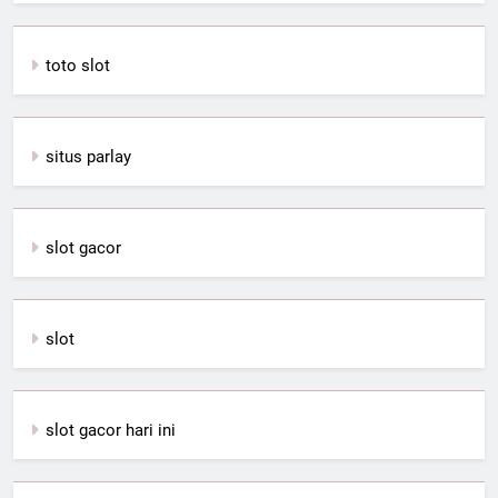
toto slot
situs parlay
slot gacor
slot
slot gacor hari ini