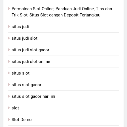
Permainan Slot Online, Panduan Judi Online, Tips dan
Trik Slot, Situs Slot dengan Deposit Terjangkau
situs judi
situs judi slot
situs judi slot gacor
situs judi slot online
situs slot
situs slot gacor
situs slot gacor hari ini
slot
Slot Demo