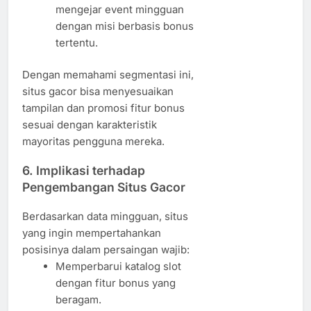
mengejar event mingguan
dengan misi berbasis bonus
tertentu.
Dengan memahami segmentasi ini,
situs gacor bisa menyesuaikan
tampilan dan promosi fitur bonus
sesuai dengan karakteristik
mayoritas pengguna mereka.
6. Implikasi terhadap
Pengembangan Situs Gacor
Berdasarkan data mingguan, situs
yang ingin mempertahankan
posisinya dalam persaingan wajib:
Memperbarui katalog slot
dengan fitur bonus yang
beragam.