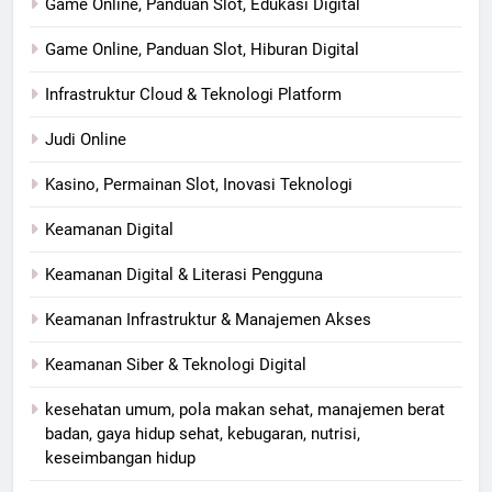
Game Online, Panduan Slot, Edukasi Digital
Game Online, Panduan Slot, Hiburan Digital
Infrastruktur Cloud & Teknologi Platform
Judi Online
Kasino, Permainan Slot, Inovasi Teknologi
Keamanan Digital
Keamanan Digital & Literasi Pengguna
Keamanan Infrastruktur & Manajemen Akses
Keamanan Siber & Teknologi Digital
kesehatan umum, pola makan sehat, manajemen berat
badan, gaya hidup sehat, kebugaran, nutrisi,
keseimbangan hidup