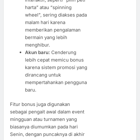
harta” atau “spinning
wheel”, sering diakses pada
malam hari karena
memberikan pengalaman
bermain yang lebih
menghibur.
Akun baru:
Cenderung
lebih cepat memicu bonus
karena sistem promosi yang
dirancang untuk
mempertahankan pengguna
baru.
Fitur bonus juga digunakan
sebagai pengait awal dalam event
mingguan atau turnamen yang
biasanya diumumkan pada hari
Senin, dengan puncaknya di akhir