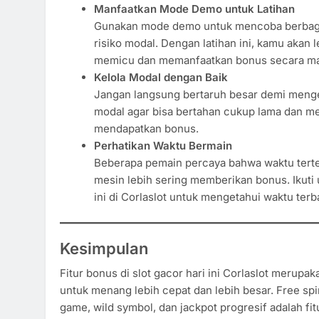
Manfaatkan Mode Demo untuk Latihan
Gunakan mode demo untuk mencoba berbagai
risiko modal. Dengan latihan ini, kamu akan 
memicu dan memanfaatkan bonus secara ma
Kelola Modal dengan Baik
Jangan langsung bertaruh besar demi menge
modal agar bisa bertahan cukup lama dan m
mendapatkan bonus.
Perhatikan Waktu Bermain
Beberapa pemain percaya bahwa waktu terte
mesin lebih sering memberikan bonus. Ikuti 
ini di Corlaslot untuk mengetahui waktu terb
Kesimpulan
Fitur bonus di slot gacor hari ini Corlaslot merupa
untuk menang lebih cepat dan lebih besar. Free spin
game, wild symbol, dan jackpot progresif adalah fi