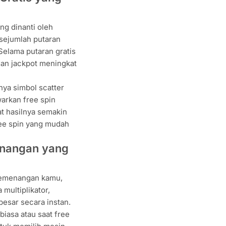
ng dinanti oleh
sejumlah putaran
Selama putaran gratis
an jackpot meningkat
nya simbol scatter
arkan free spin
 hasilnya semakin
ree spin yang mudah
enangan yang
 kemenangan kamu,
 multiplikator,
esar secara instan.
biasa atau saat free