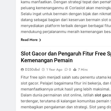
kamu manfaatkan. Dengan strategi tepat dan pemah
peluang kemenanganmu di Corlaslot akan meningkat
Selalu ingat untuk bermain dengan bijak dan nikmat
datang sebagai bagian dari keseruan bermain slot on
menyediakan platform terbaik dengan berbagai fit
mendukung perjalananmu meraih kemenangan besa
Read More
Slot Gacor dan Pengaruh Fitur Free S
Kemenangan Pemain
D250dbd
1 Year Ago
0
7 Mins
Fitur free spin menjadi salah satu penentu utama 
slot gacor. Pelajari bagaimana fitur ini bekerja, da
memanfaatkannya untuk hasil yang lebih maksimal.
Dalam dunia permainan slot online, istilah
slot gaco
terdengar, terutama di kalangan komunitas pemain 
membagikan pengalaman dan strategi. Slot yang di