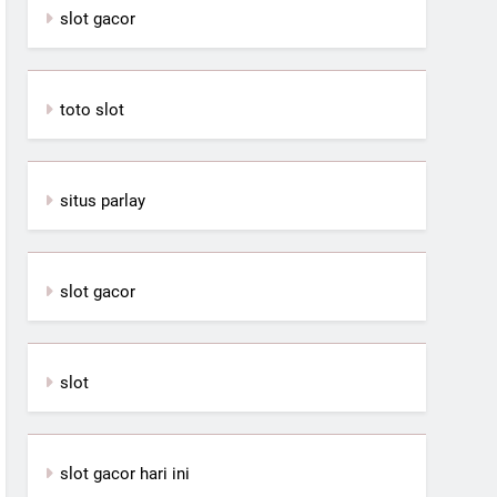
slot gacor
toto slot
situs parlay
slot gacor
slot
slot gacor hari ini