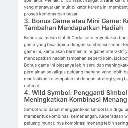
spin aktif. Pemain di Corlaslot sangat disarankan 
yang menawarkan multiplikator karena ini memba
proses kemenangan besar.
3. Bonus Game atau Mini Game: 
Tambahan Mendapatkan Hadiah
Beberapa mesin slot di Corlaslot menyediakan bon
game yang bisa dipicu dengan kombinasi simbol te
game ini, kamu akan bermain mini game interaktif
mendapatkan hadiah tambahan seperti koin, jackpot,
Bonus game ini biasanya lebih seru dan meningkat
permainan sekaligus peluang menang yang lebih be
manfaatkan kesempatan ini dengan strategi yang ba
optimal.
4. Wild Symbol: Pengganti Simbol
Meningkatkan Kombinasi Menang
Simbol wild dapat menggantikan simbol lain di gul
membentuk kombinasi kemenangan. Keberadaan wi
peluang munculnya kombinasi menang lebih sering