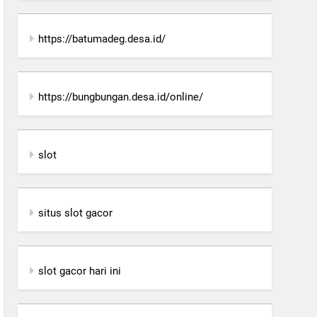
https://batumadeg.desa.id/
https://bungbungan.desa.id/online/
slot
situs slot gacor
slot gacor hari ini